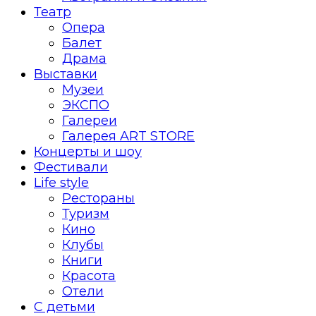
Театр
Опера
Балет
Драма
Выставки
Музеи
ЭКСПО
Галереи
Галерея ART STORE
Концерты и шоу
Фестивали
Life style
Рестораны
Туризм
Кино
Клубы
Книги
Красота
Отели
С детьми