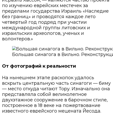
Исраэль Хассон, — являются частью проекта
по изучению еврейских местечек за
пределами государства Израиль «Наследие
без границ» и проводятся каждое лето
четвертый год подряд при участии
международной группы литовских и
израильских археологов, ученых и
волонтеров.»
Большая синагога в Вильно. Реконструкц
От фотографий к реальности
На нынешнем этапе раскопок удалось
вскрыть центральную часть синагоги — биму
— место откуда читают Тору. Изначально она
представляла собой великолепное
двухэтажное сооружение в барочном стиле,
построенное в 18 веке на пожертвование
известного еврейского мецената Йесода.