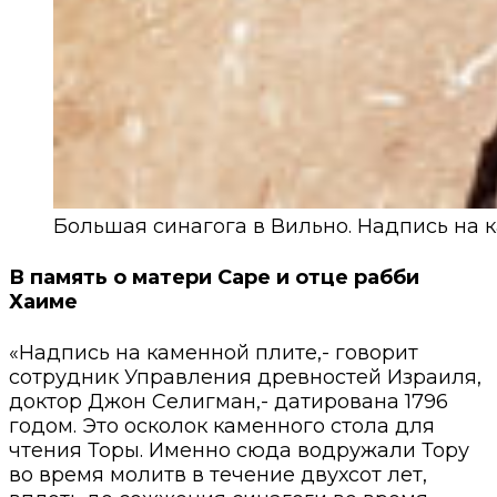
Большая синагога в Вильно. Надпись на
В память о матери Саре и отце рабби
Хаиме
«Надпись на каменной плите,- говорит
сотрудник Управления древностей Израиля,
доктор Джон Селигман,- датирована 1796
годом. Это осколок каменного стола для
чтения Торы. Именно сюда водружали Тору
во время молитв в течение двухсот лет,