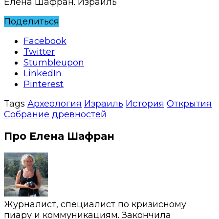
Елена Шафран. Израиль
Поделиться
Facebook
Twitter
Stumbleupon
LinkedIn
Pinterest
Tags
Археология
Израиль
История
Открытия
Собрание древностей
Про Елена Шафран
Журналист, специалист по кризисному
пиару и коммуникациям. Закончила