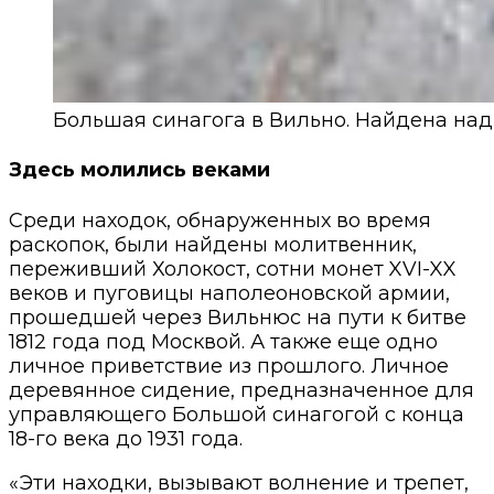
Большая синагога в Вильно. Найдена на
Здесь молились веками
Среди находок, обнаруженных во время
раскопок, были найдены молитвенник,
переживший Холокост, сотни монет XVI-XX
веков и пуговицы наполеоновской армии,
прошедшей через Вильнюс на пути к битве
1812 года под Москвой. А также еще одно
личное приветствие из прошлого. Личное
деревянное сидение, предназначенное для
управляющего Большой синагогой с конца
18-го века до 1931 года.
«Эти находки, вызывают волнение и трепет,