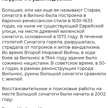
Большая, или как еще ее называют Старая,
синагога в Вильно была построена в
барочно-ренессансом стиле в 1630-1633
годах, на ныне не существующей Еврейской
улице, на месте древней виленской
синагоги, основанной в 1573 году. В течение
столетий Синагога горела, разрушалась,
страдала от погромов и актов вандализма.
Во время Второй Мировой Войны, в ходе
боёв за Вильнюс в 1944 году здание было
сожжено нацистами. В советское время, в 50-
х годах, в рамках реконструкции города
Вильнюс, руины Большой синагоги сравняли
с землей.
Восстановительные и поисковые работы на
месте Большой синагоги были начаты в 2002
году.