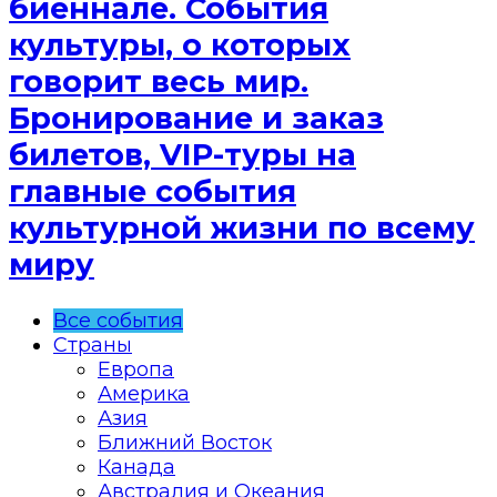
биеннале. События
культуры, о которых
говорит весь мир.
Бронирование и заказ
билетов, VIP-туры на
главные события
культурной жизни по всему
миру
Все события
Страны
Европа
Америка
Азия
Ближний Восток
Канада
Австралия и Океания