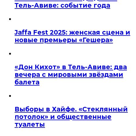
Тель-Авиве: событие года
Jaffa Fest 2025: женская сцена и
новые премьеры «Гешера»
«Дон Кихот» в Тель-Авиве: два
вечера с мировыми звёздами
балета
Выборы в Хайфе. «Стеклянный
потолок» и общественные
туалеты