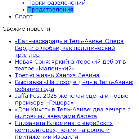
Парки развлечений
Представления
Спорт
Свежие новости
«Бал-маскарад» в Тель-Авиве. Опера
Верди о любви, как политический
триллер
Новая Соня: яркий актерский дебют в
театре «Маленький»
Третья жизнь Ханоха Левина
Выставка «На исходе дня» в Тель-Авиве:
событие года
Jaffa Fest 2025: женская сцена и новые
премьеры «Гешера»
«Дон Кихот» в Тель-Авиве: два вечера с
мировыми звёздами балета
Елизавета Блюмина: о еврейских
композиторах, пении на рояле и
притяжении Израиля