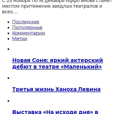
С 25 ноября по 16 декабря Яффо вновь станет
местом притяжения заядлых театралов и
всех, …
Последние
Популярные
Комментарии
Метки
Новая Соня: яркий актерский
дебют в театре «Маленький»
Третья жизнь Ханоха Левина
Выставка «На исходе дня» в