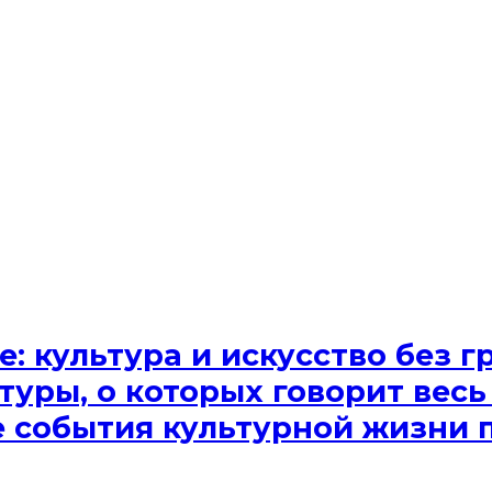
e: культура и искусство без
туры, о которых говорит весь
ые события культурной жизни 