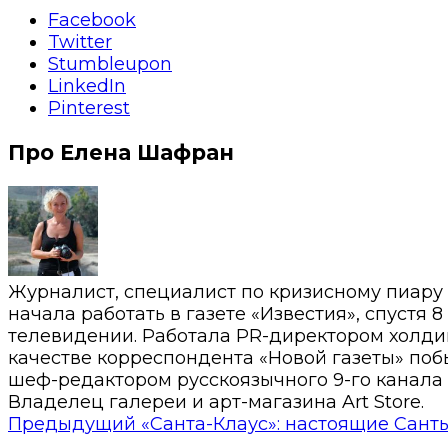
Facebook
Twitter
Stumbleupon
LinkedIn
Pinterest
Про Елена Шафран
Журналист, специалист по кризисному пиару
начала работать в газете «Известия», спустя 
телевидении. Работала PR-директором холди
качестве корреспондента «Новой газеты» побы
шеф-редактором русскоязычного 9-го канала 
Владелец галереи и арт-магазина Art Store.
Предыдущий
«Санта-Клаус»: настоящие Сант