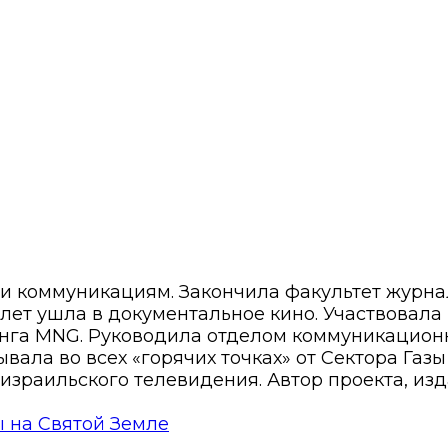
 и коммуникациям. Закончила факультет журн
8 лет ушла в документальное кино. Участвовала
нга MNG. Руководила отделом коммуникационн
вала во всех «горячих точках» от Сектора Газ
израильского телевидения. Автор проекта, изд
ы на Святой Земле