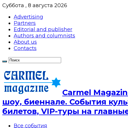
Суббота , 8 августа 2026
Advertising
Partners
Editorial and publisher
Authors and columnists
About us
Contacts
Сarmel Magazin
шоу, биеннале. События куль
билетов, VIP-туры на главн
Все события