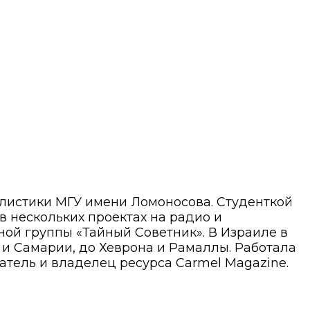
алистики МГУ имени Ломоносова. Студенткой
 в нескольких проектах на радио и
ой группы «Тайный Советник». В Израиле в
ы и Самарии, до Хеврона и Рамаллы. Работала
атель и владелец ресурса Carmel Magazine.