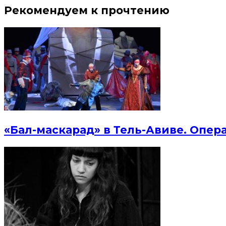
Рекомендуем к прочтению
«Бал-маскарад» в Тель-Авиве. Опер