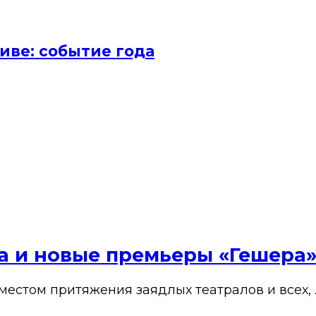
иве: событие года
ена и новые премьеры «Гешера
 местом притяжения заядлых театралов и всех, 