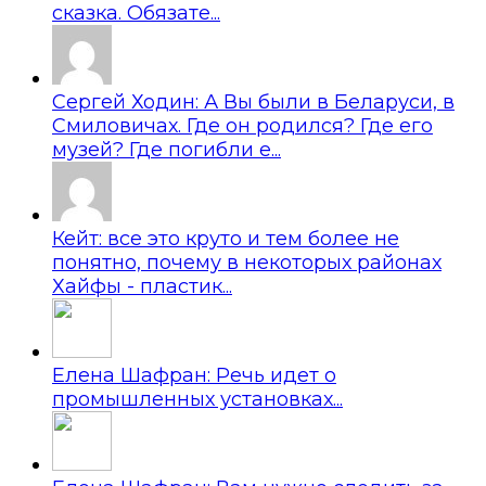
сказка. Обязате...
Сергей Ходин: А Вы были в Беларуси, в
Смиловичах. Где он родился? Где его
музей? Где погибли е...
Кейт: все это круто и тем более не
понятно, почему в некоторых районах
Хайфы - пластик...
Елена Шафран: Речь идет о
промышленных установках...