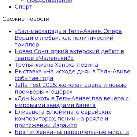
Спорт
Свежие новости
«Бал-маскарад» в Тель-Авиве. Опера
Верди о любви, как политический
триллер
Новая Соня: яркий актерский дебют в
театре «Маленький»
Третья жизнь Ханоха Левина
Выставка «На исходе дня» в Тель-Авиве:
событие года
Jaffa Fest 2025: женская сцена и новые
премьеры «Гешера»
«Дон Кихот» в Тель-Авиве: два вечера с
мировыми звёздами балета
Елизавета Блюмина: о еврейских
композиторах, пении на рояле и
притяжении Израиля
Братья Хенкины: параллельные миры и