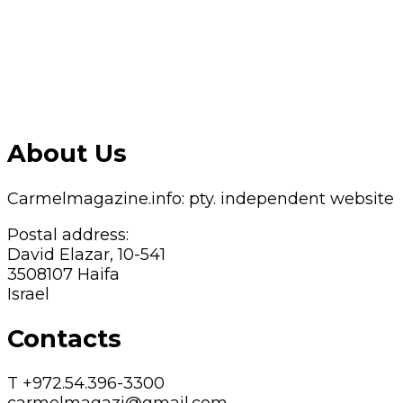
About Us
Carmelmagazine.info: pty. independent website
Postal address:
David Elazar, 10-541
3508107 Haifa
Israel
Contacts
T +972.54.396-3300