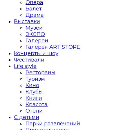
Опера
Балет
Драма
Выставки
Музеи
ЭКСПО
Галереи
Галерея ART STORE
Концерты и шоу
Фестивали
Life style
Рестораны
Туризм
Кино
Клубы
Книги
Красота
Отели
С детьми
Парки развлечений
Представления