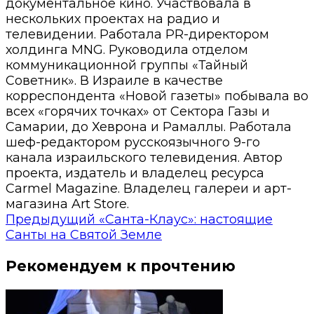
документальное кино. Участвовала в
нескольких проектах на радио и
телевидении. Работала PR-директором
холдинга MNG. Руководила отделом
коммуникационной группы «Тайный
Советник». В Израиле в качестве
корреспондента «Новой газеты» побывала во
всех «горячих точках» от Сектора Газы и
Самарии, до Хеврона и Рамаллы. Работала
шеф-редактором русскоязычного 9-го
канала израильского телевидения. Автор
проекта, издатель и владелец ресурса
Carmel Magazine. Владелец галереи и арт-
магазина Art Store.
Предыдущий
«Санта-Клаус»: настоящие
Санты на Святой Земле
Рекомендуем к прочтению