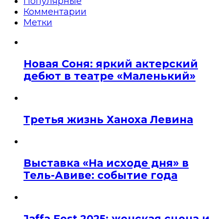
Популярные
Комментарии
Метки
Новая Соня: яркий актерский
дебют в театре «Маленький»
Третья жизнь Ханоха Левина
Выставка «На исходе дня» в
Тель-Авиве: событие года
Jaffa Fest 2025: женская сцена и