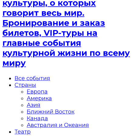
культуры, о которых
говорит весь мир.
Бронирование и заказ
билетов, VIP-туры на
главные события
культурной жизни по всему
миру
Все события
Страны
Европа
Америка
Азия
Ближний Восток
Канада
Австралия и Океания
Театр