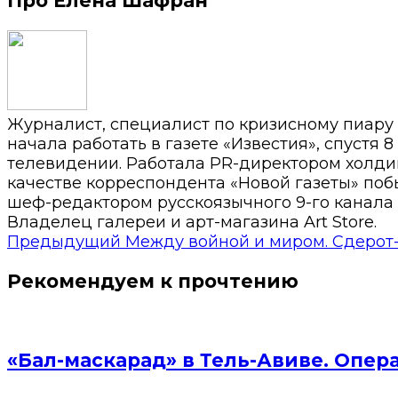
Про Елена Шафран
Журналист, специалист по кризисному пиару
начала работать в газете «Известия», спустя 
телевидении. Работала PR-директором холди
качестве корреспондента «Новой газеты» побы
шеф-редактором русскоязычного 9-го канала 
Владелец галереи и арт-магазина Art Store.
Предыдущий
Между войной и миром. Сдерот
Рекомендуем к прочтению
«Бал-маскарад» в Тель-Авиве. Опер