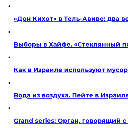
«Дон Кихот» в Тель-Авиве: два 
Выборы в Хайфе. «Стеклянный п
Как в Израиле используют мусор
Вода из воздуха. Пейте в Израил
Grand series: Орган, говорящий с