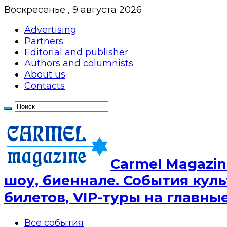
Воскресенье , 9 августа 2026
Advertising
Partners
Editorial and publisher
Authors and columnists
About us
Contacts
Сarmel Magazin
шоу, биеннале. События куль
билетов, VIP-туры на главн
Все события