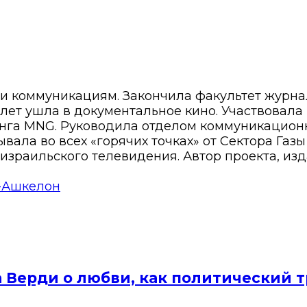
 и коммуникациям. Закончила факультет журн
8 лет ушла в документальное кино. Участвовала
нга MNG. Руководила отделом коммуникационн
вала во всех «горячих точках» от Сектора Газ
израильского телевидения. Автор проекта, изд
-Ашкелон
а Верди о любви, как политический 