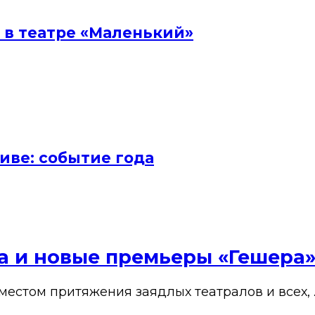
 в театре «Маленький»
иве: событие года
ена и новые премьеры «Гешера
 местом притяжения заядлых театралов и всех, 