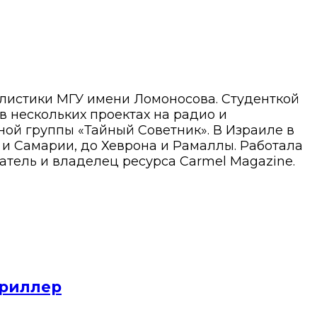
алистики МГУ имени Ломоносова. Студенткой
 в нескольких проектах на радио и
ой группы «Тайный Советник». В Израиле в
ы и Самарии, до Хеврона и Рамаллы. Работала
атель и владелец ресурса Carmel Magazine.
триллер