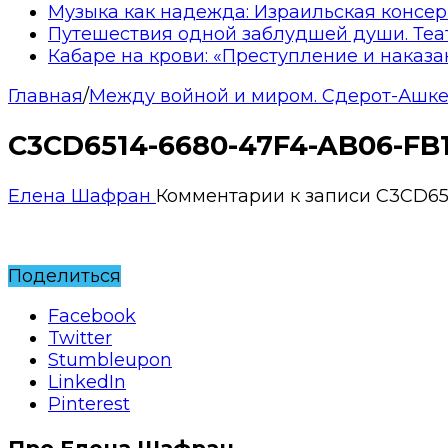
Музыка как надежда: Израильская консер
Путешествия одной заблудшей души. Теа
Кабаре на крови: «Преступление и наказа
Главная
/
Между войной и миром. Сдерот-Ашк
C3CD6514-6680-47F4-AB06-FB
Елена Шафран
Комментарии
к записи C3CD65
Поделиться
Facebook
Twitter
Stumbleupon
LinkedIn
Pinterest