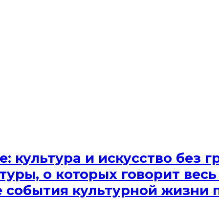
e: культура и искусство без
туры, о которых говорит весь
ые события культурной жизни 