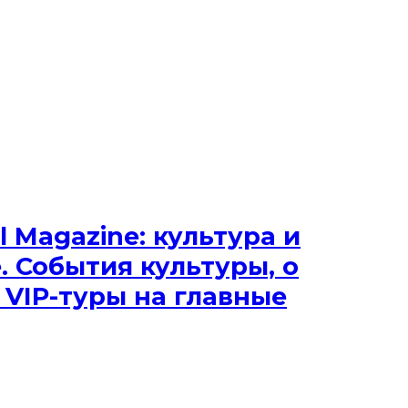
l Magazine: культура и
 События культуры, о
 VIP-туры на главные