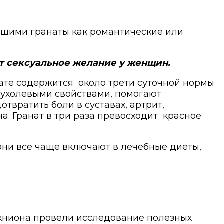
ющими гранаты как романтические или
т сексуальное желание у женщин.
нате содержится
около трети суточной нормы
опухолевыми свойствами, помогают
твратить боли в суставах, артрит,
а. Гранат в три раза превосходит красное
 они все чаще включают в лечебные диеты,
ехниона провели исследование полезных