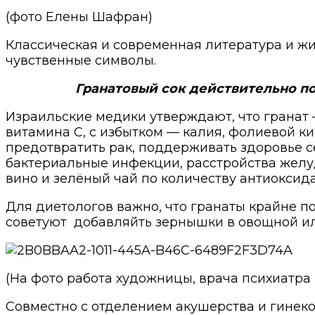
(фото Елены Шафран)
Классическая и современная литература и ж
чувственные символы.
Гранатовый сок действительно п
Израильские медики утверждают, что гранат 
витамина С, с избытком — калия, фолиевой к
предотвратить рак, поддерживать здоровье се
бактериальные инфекции, расстройства желудк
вино и зелёный чай по количеству антиоксида
Для диетологов важно, что гранаты крайне п
советуют
добавляйть зернышки в овощной ил
(На фото работа художницы, врача психиатр
Совместно с отделением акушерства и гинек