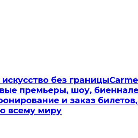
Сarme
вые премьеры, шоу, биеннале.
ронирование и заказ билетов,
о всему миру