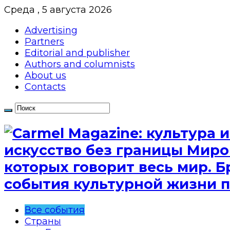
Среда , 5 августа 2026
Advertising
Partners
Editorial and publisher
Authors and columnists
About us
Contacts
искусство без границы Миро
которых говорит весь мир. Б
события культурной жизни п
Все события
Страны