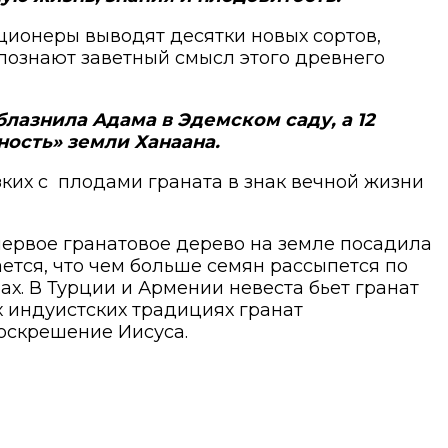
ционеры выводят десятки новых сортов,
познают заветный смысл этого древнего
блазнила Адама в Эдемском саду, а 12
ность» земли Ханаана.
ких с плодами граната в знак вечной жизни
 первое гранатовое дерево на земле посадила
ется, что чем больше семян рассыпется по
ах. В Турции и Армении невеста бьет гранат
ых индуистских традициях гранат
воскрешение Иисуса.