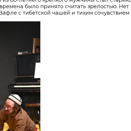
е времена было принято считать зрелостью. Нет
Вафле с тибетской чашей и тихим сочувствием 