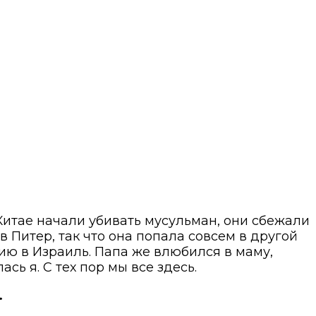
Китае начали убивать мусульман, они сбежали
в Питер, так что она попала совсем в другой
ию в Израиль. Папа же влюбился в маму,
ась я. С тех пор мы все здесь.
.