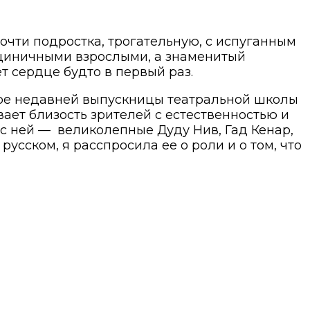
очти подростка, трогательную, с испуганным
у циничными взрослыми, а знаменитый
ет сердце будто в первый раз.
еатре недавней выпускницы театральной школы
ает близость зрителей с естественностью и
 с ней — великолепные Дуду Нив, Гад Кенар,
усском, я расспросила ее о роли и о том, что