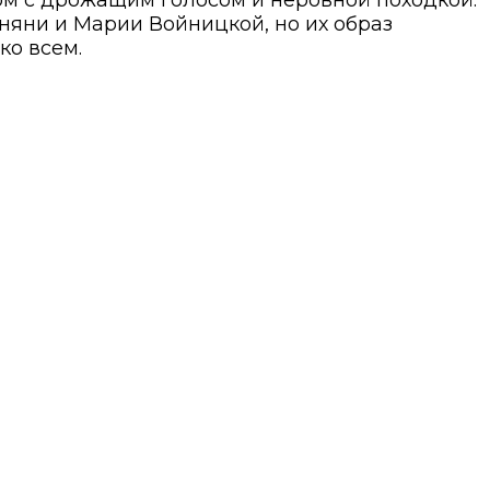
 няни и Марии Войницкой, но их образ
ко всем.