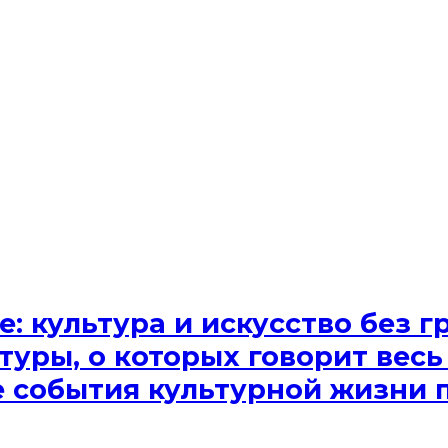
e: культура и искусство без
туры, о которых говорит весь
ые события культурной жизни 