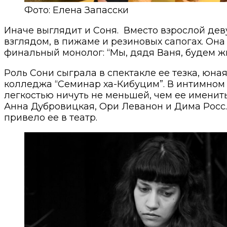
Фото: Елена Запасски
Иначе выглядит и Соня. Вместо взрослой дев
взглядом, в пижаме и резиновых сапогах. Он
финальный монолог: “Мы, дядя Ваня, будем жи
Роль Сони сыграла в спектакле ее тезка, юна
колледжа “Семинар ха-Кибуцим”. В интимном 
легкостью ничуть не меньшей, чем ее именит
Анна Дубровицкая, Ори Леванон и Дима Росс. П
привело ее в театр.