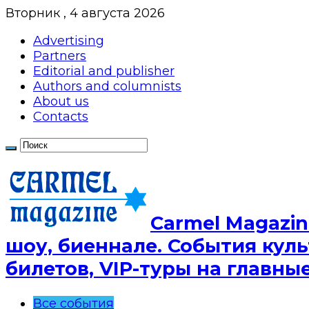
Вторник , 4 августа 2026
Advertising
Partners
Editorial and publisher
Authors and columnists
About us
Contacts
Сarmel Magazin
шоу, биеннале. События куль
билетов, VIP-туры на главн
Все события