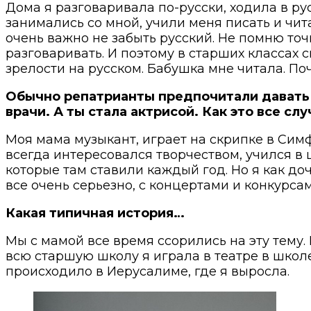
Дома я разговаривала по-русски, ходила в ру
занимались со мной, учили меня писать и чита
очень важно не забыть русский. Не помню точ
разговаривать. И поэтому в старших классах 
зрелости на русском. Бабушка мне читала. По
Обычно репатрианты предпочитали давать 
врачи. А ты стала актрисой. Как это все с
Моя мама музыкант, играет на скрипке в Симф
всегда интересовался творчеством, учился в 
которые там ставили каждый год. Но я как до
все очень серьезно, с концертами и конкурсам
Какая типичная история…
Мы с мамой все время ссорились на эту тему. 
всю старшую школу я играла в театре в школе
происходило в Иерусалиме, где я выросла.