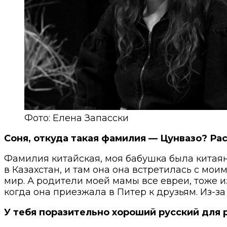
Фото: Елена Запасски
Соня, откуда такая фамилия — Цунвазо? Ра
Фамилия китайская, моя бабушка была китаян
в Казахстан, и там она она встретилась с мои
мир. А родители моей мамы все евреи, тоже и
когда она приезжала в Питер к друзьям. Из-за 
У тебя поразительно хороший русский для 