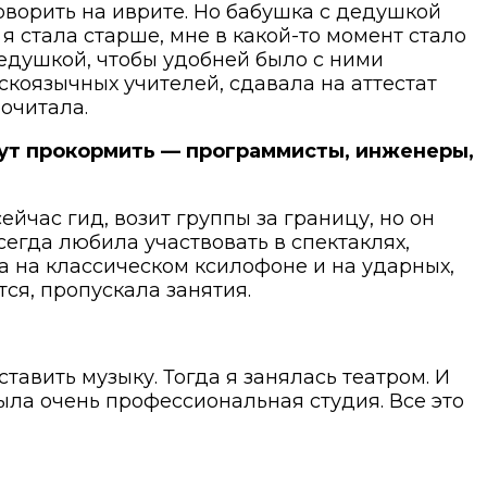
говорить на иврите. Но бабушка с дедушкой
 я стала старше, мне в какой-то момент стало
дедушкой, чтобы удобней было с ними
скоязычных учителей, сдавала на аттестат
рочитала.
ут прокормить — программисты, инженеры,
йчас гид, возит группы за границу, но он
сегда любила участвовать в спектаклях,
а на классическом ксилофоне и на ударных,
тся, пропускала занятия.
тавить музыку. Тогда я занялась театром. И
была очень профессиональная студия. Все это