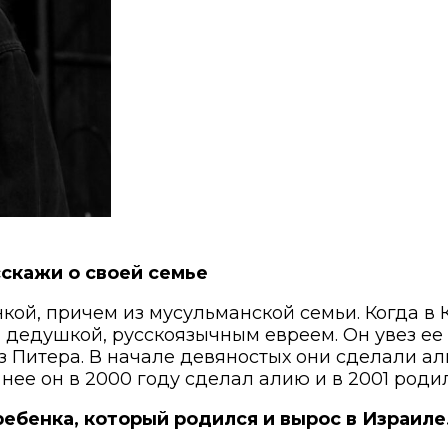
сскажи о своей семье
кой, причем из мусульманской семьи. Когда в 
м дедушкой, русскоязычным евреем. Он увез ее 
з Питера. В начале девяностых они сделали ал
нее он в 2000 году сделал алию и в 2001 родил
ребенка, который родился и вырос в Израиле