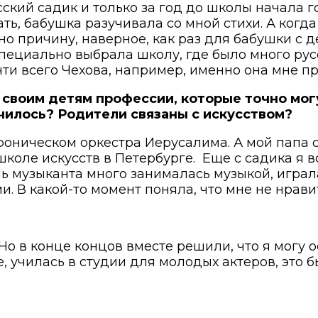
сский садик и только за год до школы начала 
ть, бабушка разучивала со мной стихи. А когда
но причину, наверное, как раз для бабушки с 
специально выбрала школу, где было много рус
чти всего Чехова, например, именно она мне п
своим детям профессии, которые точно мог
лучилось? Родители связаны с искусством?
оническом оркестра Иерусалима. А мой папа се
школе искусств в Петербурге. Еще с садика я в
чь музыканта много занималась музыкой, играл
и. В какой-то момент поняла, что мне не нрави
Но в конце концов вместе решили, что я могу ос
, училась в студии для молодых актеров, это 