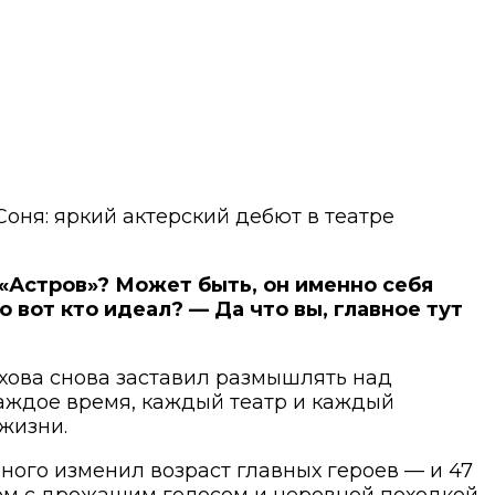
Соня: яркий актерский дебют в театре
и «Астров»? Может быть, он именно себя
 вот кто идеал? — Да что вы, главное тут
ехова снова заставил размышлять над
каждое время, каждый театр и каждый
жизни.
ного изменил возраст главных героев — и 47
ком с дрожащим голосом и неровной походкой.