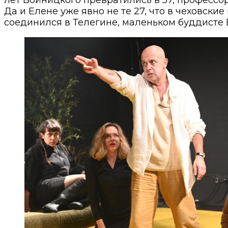
Да и Елене уже явно не те 27, что в чеховски
соединился в Телегине, маленьком буддисте 