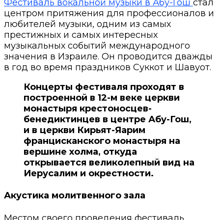
Фестиваль вокальной музыки в Абу-Гош
стал
центром притяжения для профессионалов и
любителей музыки, одним из самых
престижных и самых интересных
музыкальных событий международного
значения в Израиле. Он проводится дважды
в год во время праздников Суккот и Шавуот.
Концерты фестиваля проходят в
построенной в 12-м веке церкви
монастыря крестоносцев-
бенедиктинцев в центре Абу-Гош,
и в церкви Кирьят-Яарим
францисканского монастыря на
вершине холма, откуда
открывается великолепный вид на
Иерусалим и окрестности.
Акустика молитвенного зала
Местом своего проведения фестиваль