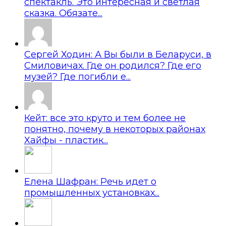
спектакль. Это интересная и светлая
сказка. Обязате...
Сергей Ходин: А Вы были в Беларуси, в
Смиловичах. Где он родился? Где его
музей? Где погибли е...
Кейт: все это круто и тем более не
понятно, почему в некоторых районах
Хайфы - пластик...
Елена Шафран: Речь идет о
промышленных установках...