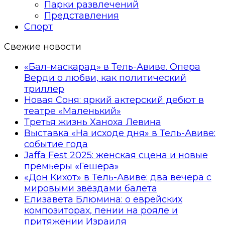
Парки развлечений
Представления
Спорт
Свежие новости
«Бал-маскарад» в Тель-Авиве. Опера
Верди о любви, как политический
триллер
Новая Соня: яркий актерский дебют в
театре «Маленький»
Третья жизнь Ханоха Левина
Выставка «На исходе дня» в Тель-Авиве:
событие года
Jaffa Fest 2025: женская сцена и новые
премьеры «Гешера»
«Дон Кихот» в Тель-Авиве: два вечера с
мировыми звёздами балета
Елизавета Блюмина: о еврейских
композиторах, пении на рояле и
притяжении Израиля