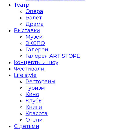
Театр
Опера
Балет
Драма
Выставки
Музеи
ЭКСПО
Галереи
Галерея ART STORE
Концерты и шоу
Фестивали
Life style
Рестораны
Туризм
Кино
Клубы
Книги
Красота
Отели
С детьми