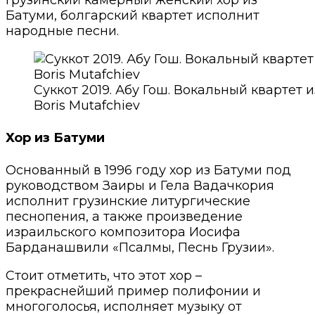
Грузинский камерный женский хор из
Батуми, болгарский квартет исполнит
народные песни.
Суккот 2019. Абу Гош. Вокальный квартет 
Boris Mutafchiev
Хор из Батуми
Основанный в 1996 году хор из Батуми под
руководством Заиры и Гела Вадачкория
исполнит грузинские литургические
песнопения, а также произведение
израильского композитора Иосифа
Барданашвили «Псалмы, Песнь Грузии».
Стоит отметить, что этот хор –
прекраснейший пример полифонии и
многоголосья, исполняет музыку от