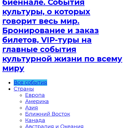
биеннале. События
культуры, о которых
говорит весь мир.
Бронирование и заказ
билетов, VIP-туры на
главные события
культурной жизни по всему
миру
Все события
Страны
Европа
Америка
Азия
Ближний Восток
Канада
Австралия и Океания