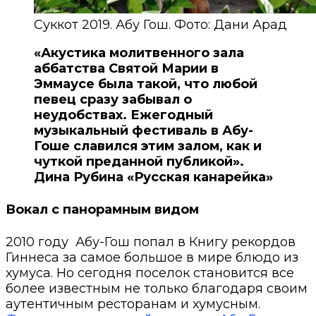
Суккот 2019. Абу Гош. Фото: Дани Арад
«Акустика молитвенного зала
аббатства Святой Марии в
Эммаусе была такой, что любой
певец сразу забывал о
неудобствах. Ежегодный
музыкальный фестиваль в Абу-
Гоше славился этим залом, как и
чуткой преданной публикой».
Дина Рубина «Русская канарейка»
Вокал с панорамным видом
2010 году Абу-Гош попал в Книгу рекордов
Гиннеса за самое большое в мире блюдо из
хумуса. Но сегодня поселок становится все
более известным не только благодаря своим
аутентичным ресторанам и хумусным.