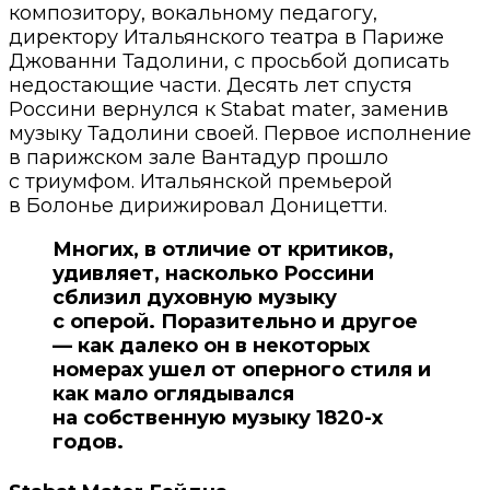
композитору, вокальному педагогу,
директору Итальянского театра в Париже
Джованни Тадолини, с просьбой дописать
недостающие части. Десять лет спустя
Россини вернулся к Stabat mater, заменив
музыку Тадолини своей. Первое исполнение
в парижском зале Вантадур прошло
c триумфом. Итальянской премьерой
в Болонье дирижировал Доницетти.
Многих, в отличие от критиков,
удивляет, насколько Россини
сблизил духовную музыку
c оперой. Поразительно и другое
— как далеко он в некоторых
номерах ушел от оперного стиля и
как мало оглядывался
на собственную музыку 1820-х
годов.