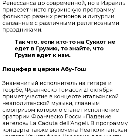
Ренессанса до современной, но в Израиль
привезет чисто грузинскую программу:
фольклор разных регионов и литургии,
связанные с различными религиозными
праздниками.
Так что, если кто-то на Суккот не
едет в Грузию, то знайте, что
Грузия едет к нам.
Люцифер в церкви Абу-Гош
Знаменитый исполнитель на гитаре и
теорбе, Франческо Томасси 21 октября
примет участие в концерте итальянской
неаполитанской музыки, главным
сюрпризом которого станет исполнение
оратории Франческо Росси «Падение
ангелов» La Caduta dell’Angeli. В программу
концерта также включена Неаполитанская