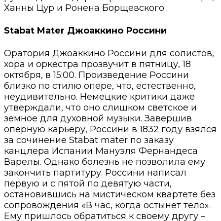
Ханны Цур и Ронена Борщевского.
Stabat Mater Джоаккино Россини
Оратория Джоаккино Россини для солистов,
хора и оркестра прозвучит в пятницу, 18
октября, в 15:00. Произведение Россини
близко по стилю опере, что, естественно,
неудивительно. Немецкие критики даже
утверждали, что оно слишком светское и
земное для духовной музыки. Завершив
оперную карьеру, Россини в 1832 году взялся
за сочинение Stabat mater по заказу
канцлера Испании Мануэля Фернандеса
Варелы. Однако болезнь не позволила ему
закончить партитуру. Россини написал
первую и c пятой по девятую части,
остановившись на мистическом квартете без
сопровождения «В час, когда остынет тело».
Ему пришлось обратиться к своему другу –