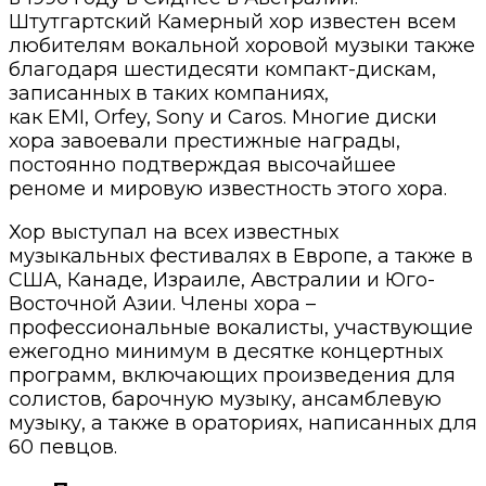
Штутгартский Камерный хор известен всем
любителям вокальной хоровой музыки также
благодаря шестидесяти компакт-дискам,
записанных в таких компаниях,
как EMI, Orfey, Sony и Caros. Многие диски
хора завоевали престижные награды,
постоянно подтверждая высочайшее
реноме и мировую известность этого хора.
Хор выступал на всех известных
музыкальных фестивалях в Европе, а также в
США, Канаде, Израиле, Австралии и Юго-
Восточной Азии. Члены хора –
профессиональные вокалисты, участвующие
ежегодно минимум в десятке концертных
программ, включающих произведения для
солистов, барочную музыку, ансамблевую
музыку, а также в ораториях, написанных для
60 певцов.