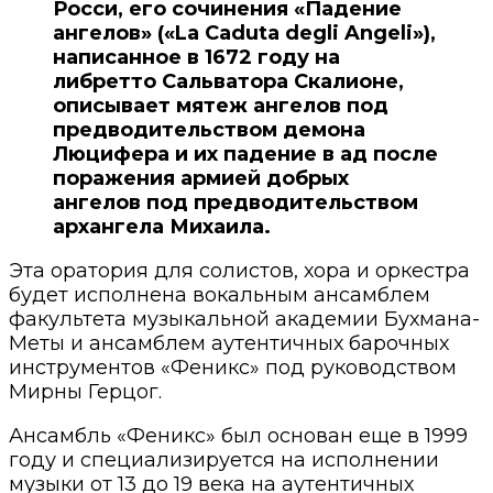
Росси, его сочинения «Падение
ангелов» («La Caduta degli Angeli»),
написанное в 1672 году на
либретто Сальватора Скалионе,
описывает мятеж ангелов под
предводительством демона
Люцифера и их падение в ад после
поражения армией добрых
ангелов под предводительством
архангела Михаила.
Эта оратория для солистов, хора и оркестра
будет исполнена вокальным ансамблем
факультета музыкальной академии Бухмана-
Меты и ансамблем аутентичных барочных
инструментов «Феникс» под руководством
Мирны Герцог.
Ансамбль «Феникс» был основан еще в 1999
году и специализируется на исполнении
музыки от 13 до 19 века на аутентичных