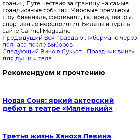
границ. Путешествия за границу на самые
грандиозные события. Мировые премьеры,
шоу, биеннале, фестивали, галереи, театры,
спортивные мероприятия. Билеты и туры в
сайте Carmel Magazine.
Предыдущий
Вся правда о Либермане через
полчаса после выборов
Следующий
Вино в Суккот: «Праздник вина»
для души и тела
Рекомендуем к прочтению
Новая Соня: яркий актерский
дебют в театре «Маленький»
Третья жизнь Ханоха Левина