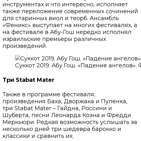
инструментах и что интересно, исполняет
также переложение современных сочинений
для старинных виол и теорб. Ансамбль
«Феникс» выступает на многих фестивалях, а
на фестивале в Абу-Гош нередко исполнял
израильские премьеры различных
произведений.
Суккот 2019. Абу Гош. «Падение ангелов»
Три Stabat Mater
Также в программе фестиваля:
произведения Баха, Дворжака и Пуленка,
три Stabat Mater – Гайдна, Россини и
Шуберта, песни Леонарда Коэна и Фредди
Меркьюри. Редкая возможность услышать за
несколько дней три шедевра барокко и
классики и сравнить их.