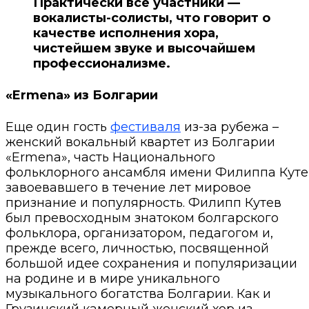
Практически все участники —
вокалисты-солисты, что говорит о
качестве исполнения хора,
чистейшем звуке и высочайшем
профессионализме.
«Ermena» из Болгарии
Еще один гость
фестиваля
из-за рубежа –
женский вокальный квартет из Болгарии
«Ermena», часть Национального
фольклорного ансамбля имени Филиппа Куте
завоевавшего в течение лет мировое
признание и популярность. Филипп Кутев
был превосходным знатоком болгарского
фольклора, организатором, педагогом и,
прежде всего, личностью, посвященной
большой идее сохранения и популяризации
на родине и в мире уникального
музыкального богатства Болгарии. Как и