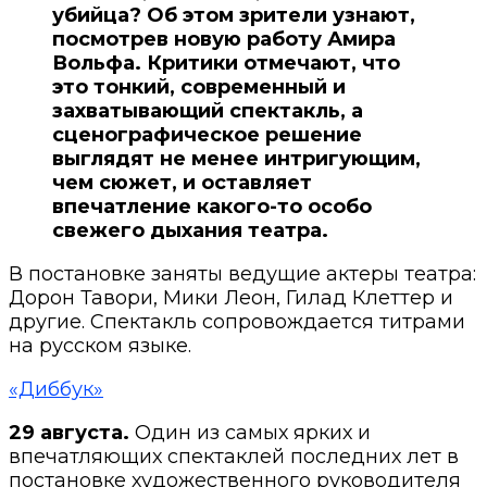
убийца? Об этом зрители узнают,
посмотрев новую работу Амира
Вольфа. Критики отмечают, что
это тонкий, современный и
захватывающий спектакль, а
сценографическое решение
выглядят не менее интригующим,
чем сюжет, и оставляет
впечатление какого-то особо
свежего дыхания театра.
В постановке заняты ведущие актеры театра:
Дорон Тавори, Мики Леон, Гилад Клеттер и
другие. Спектакль сопровождается титрами
на русском языке.
«Диббук»
29 августа.
Один из самых ярких и
впечатляющих спектаклей последних лет в
постановке художественного руководителя