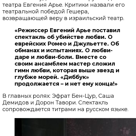
театра Евгения Арье. Критики назвали его
театральной победой Гешера,
возвращающей веру в израильский театр.
«Режиссер Евгений Арье поставил
спектакль об убийстве любви. О
еврейских Ромео и Джульетте. Об
обманах и испытаниях. О любви-
даре и любви-боли. Вместе со
своим ансамблем мастер сложил
гимн любви, которая выше звезд и
глубже морей. «Диббук»
продолжается – и нет ему конца!»
В главных ролях: Эфрат Бен-Цур, Саша
Демидов и Дорон Тавори. Спектакль
сопровождается титрами на русском языке.