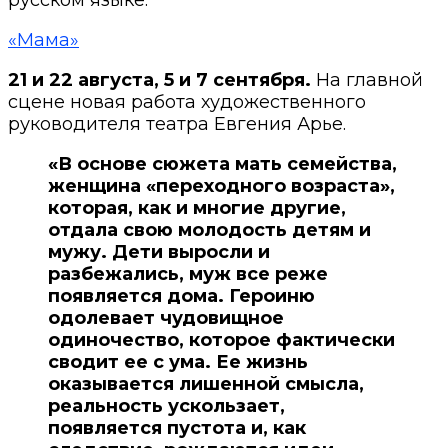
«Мама»
21 и 22 августа, 5 и 7 сентября.
На главной
сцене новая работа художественного
руководителя театра Евгения Арье.
«В основе сюжета мать семейства,
женщина «переходного возраста»,
которая, как и многие другие,
отдала свою молодость детям и
мужу. Дети выросли и
разбежались, муж все реже
появляется дома. Героиню
одолевает чудовищное
одиночество, которое фактически
сводит ее с ума. Ее жизнь
оказывается лишенной смысла,
реальность ускользает,
появляется пустота и, как