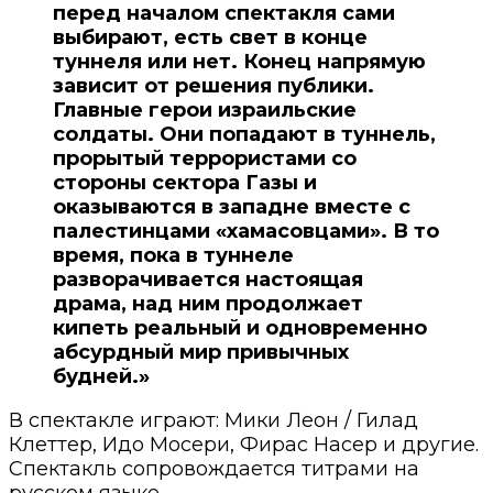
перед началом спектакля сами
выбирают, есть свет в конце
туннеля или нет. Конец напрямую
зависит от решения публики.
Главные герои израильские
солдаты. Они попадают в туннель,
прорытый террористами со
стороны сектора Газы и
оказываются в западне вместе с
палестинцами «хамасовцами». В то
время, пока в туннеле
разворачивается настоящая
драма, над ним продолжает
кипеть реальный и одновременно
абсурдный мир привычных
будней.»
В спектакле играют: Мики Леон / Гилад
Клеттер, Идо Мосери, Фирас Насер и другие.
Спектакль сопровождается титрами на
русском языке.