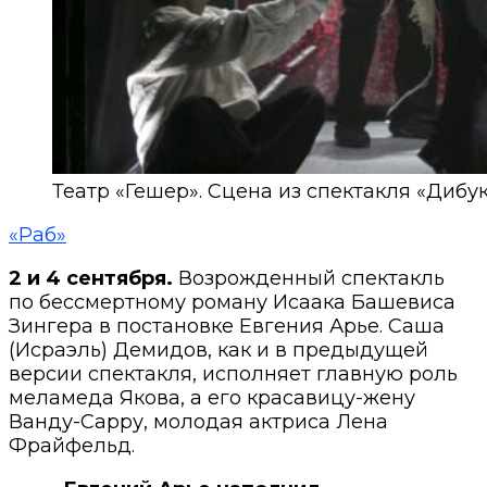
Театр «Гешер». Сцена из спектакля «Дибук
«Раб»
2 и 4 сентября.
Возрожденный спектакль
по бессмертному роману Исаака Башевиса
Зингера в постановке Евгения Арье. Саша
(Исраэль) Демидов, как и в предыдущей
версии спектакля, исполняет главную роль
меламеда Якова, а его красавицу-жену
Ванду-Сарру, молодая актриса Лена
Фрайфельд.