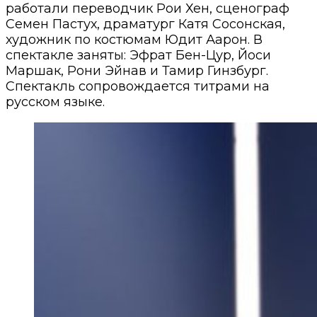
работали переводчик Рои Хен, сценограф
Семен Пастух, драматург Катя Сосонская,
художник по костюмам Юдит Аарон. В
спектакле заняты: Эфрат Бен-Цур, Йоси
Маршак, Рони Эйнав и Тамир Гинзбург.
Спектакль сопровождается титрами на
русском языке.