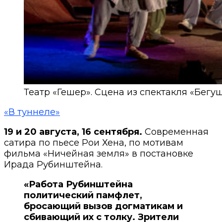
Театр «Гешер». Сцена из спектакля «Бегу
«В туннеле»
19 и 20 августа, 16 сентября.
Современная
сатира по пьесе Рои Хена, по мотивам
фильма «Ничейная земля» в постановке
Ирада Рубинштейна.
«Работа Рубинштейна
политический памфлет,
бросающий вызов догматикам и
сбивающий их с толку. Зрители