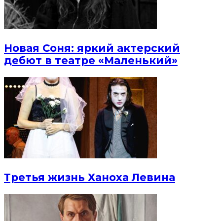
Новая Соня: яркий актерский
дебют в театре «Маленький»
Третья жизнь Ханоха Левина