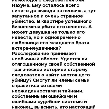
Нахума. Ему осталось всего
ничего до выхода на пенсию, а тут
запутанное и очень странное
убийство. В квартире успешного
бизнесмена убита его невеста. А
может девушка не только его
невеста, но и одновременно
любовница его младшего брата
актера-неудачника?
Расследование принимает
необычный оборот. Удастся ли
отягощенному своей собственной
трагической историей старому
следователю найти настоящего
убийцу? Смогут ли члены семьи
справиться со всеми
неожиданностями и тайнами,
собственными ошибками и
ошибками судебной системы и
наконец, выяснить, кто настоящий