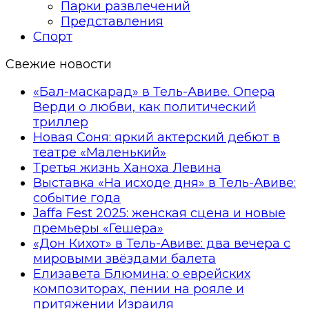
Парки развлечений
Представления
Спорт
Свежие новости
«Бал-маскарад» в Тель-Авиве. Опера
Верди о любви, как политический
триллер
Новая Соня: яркий актерский дебют в
театре «Маленький»
Третья жизнь Ханоха Левина
Выставка «На исходе дня» в Тель-Авиве:
событие года
Jaffa Fest 2025: женская сцена и новые
премьеры «Гешера»
«Дон Кихот» в Тель-Авиве: два вечера с
мировыми звёздами балета
Елизавета Блюмина: о еврейских
композиторах, пении на рояле и
притяжении Израиля