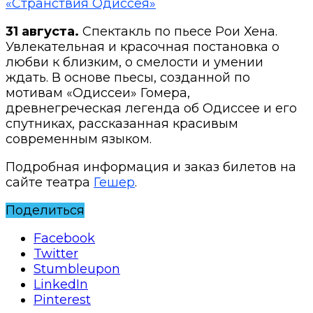
«Странствия Одиссея»
31 августа.
Спектакль по пьесе Рои Хена.
Увлекательная и красочная постановка о
любви к близким, о смелости и умении
ждать. В основе пьесы, созданной по
мотивам «Одиссеи» Гомера,
древнегреческая легенда об Одиссее и его
спутниках, рассказанная красивым
современным языком.
Подробная информация и заказ билетов на
сайте театра
Гешер
.
Поделиться
Facebook
Twitter
Stumbleupon
LinkedIn
Pinterest