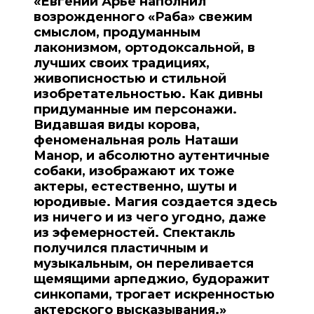
«Евгений Арье наполнил
возрожденного «Раба» свежим
смыслом, продуманным
лаконизмом, ортодоксальной, в
лучших своих традициях,
живописностью и стильной
изобретательностью. Как дивны
придуманные им персонажи.
Видавшая виды корова,
феноменальная роль Наташи
Манор, и абсолютно аутентичные
собаки, изображают их тоже
актеры, естественно, шуты и
юродивые. Магия создается здесь
из ничего и из чего угодно, даже
из эфемерностей. Спектакль
получился пластичным и
музыкальным, он переливается
щемящими арпеджио, будоражит
синкопами, трогает искренностью
актерского высказывания.»