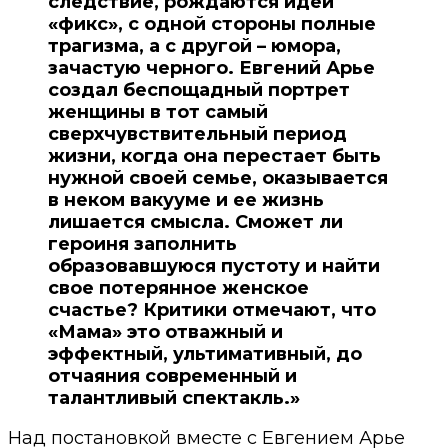
следствие, рождаются идеи
«фикс», с одной стороны полные
трагизма, а с другой – юмора,
зачастую черного. Евгений Арье
создал беспощадный портрет
женщины в тот самый
сверхчувствительный период
жизни, когда она перестает быть
нужной своей семье, оказывается
в неком вакууме и ее жизнь
лишается смысла. Сможет ли
героиня заполнить
образовавшуюся пустоту и найти
свое потерянное женское
счастье? Критики отмечают, что
«Мама» это отважный и
эффектный, ультимативный, до
отчаяния современный и
талантливый спектакль.»
Над постановкой вместе с Евгением Арье