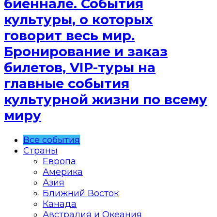
биеннале. События
культуры, о которых
говорит весь мир.
Бронирование и заказ
билетов, VIP-туры на
главные события
культурной жизни по всему
миру
Все события
Страны
Европа
Америка
Азия
Ближний Восток
Канада
Австралия и Океания