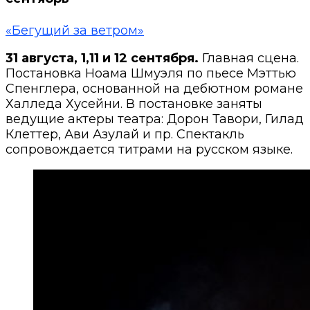
«Бегущий за ветром»
31 августа, 1,11 и 12 сентября.
Главная сцена.
Постановка Ноама Шмуэля по пьесе Мэттью
Спенглера, основанной на дебютном романе
Халледа Хусейни. В постановке заняты
ведущие актеры театра: Дорон Тавори, Гилад
Клеттер, Ави Азулай и пр. Спектакль
сопровождается титрами на русском языке.