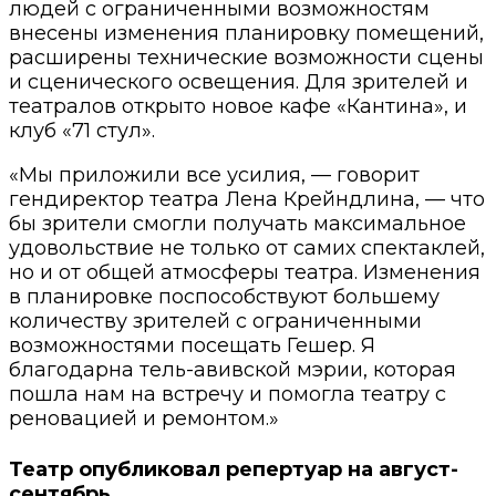
людей с ограниченными возможностям
внесены изменения планировку помещений,
расширены технические возможности сцены
и сценического освещения. Для зрителей и
театралов открыто новое кафе «Кантина», и
клуб «71 стул».
«Мы приложили все усилия, — говорит
гендиректор театра Лена Крейндлина, — что
бы зрители смогли получать максимальное
удовольствие не только от самих спектаклей,
но и от общей атмосферы театра. Изменения
в планировке поспособствуют большему
количеству зрителей с ограниченными
возможностями посещать Гешер. Я
благодарна тель-авивской мэрии, которая
пошла нам на встречу и помогла театру с
реновацией и ремонтом.»
Театр опубликовал репертуар на август-
сентябрь