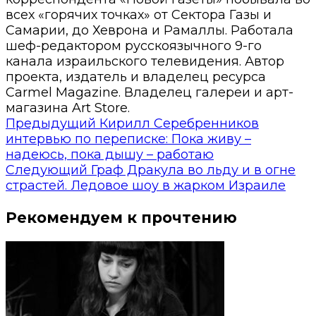
всех «горячих точках» от Сектора Газы и
Самарии, до Хеврона и Рамаллы. Работала
шеф-редактором русскоязычного 9-го
канала израильского телевидения. Автор
проекта, издатель и владелец ресурса
Carmel Magazine. Владелец галереи и арт-
магазина Art Store.
Предыдущий
Кирилл Серебренников
интервью по переписке: Пока живу –
надеюсь, пока дышу – работаю
Следующий
Граф Дракула во льду и в огне
страстей. Ледовое шоу в жарком Израиле
Рекомендуем к прочтению