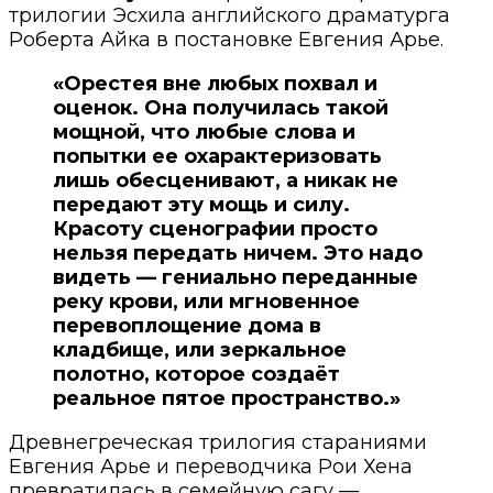
трилогии Эсхила английского драматурга
Роберта Айка в постановке Евгения Арье.
«Орестея вне любых похвал и
оценок. Она получилась такой
мощной, что любые слова и
попытки ее охарактеризовать
лишь обесценивают, а никак не
передают эту мощь и силу.
Красоту сценографии просто
нельзя передать ничем. Это надо
видеть — гениально переданные
реку крови, или мгновенное
перевоплощение дома в
кладбище, или зеркальное
полотно, которое создаёт
реальное пятое пространство.»
Древнегреческая трилогия стараниями
Евгения Арье и переводчика Рои Хена
превратилась в семейную сагу —