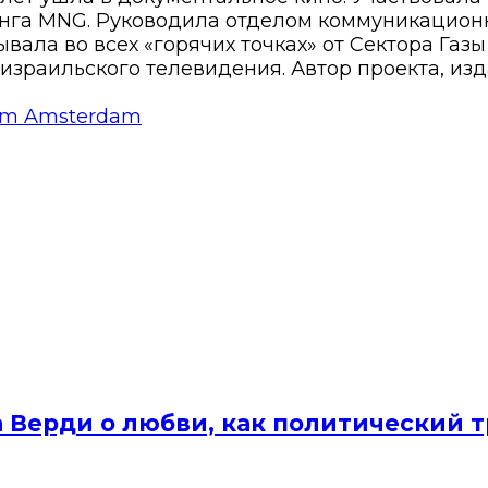
нга MNG. Руководила отделом коммуникационн
вала во всех «горячих точках» от Сектора Газ
израильского телевидения. Автор проекта, изд
rom Amsterdam
а Верди о любви, как политический 