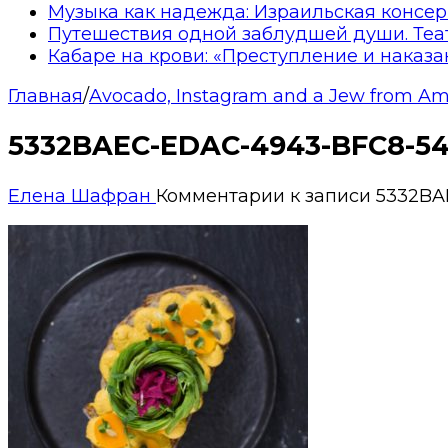
Музыка как надежда: Израильская консер
Путешествия одной заблудшей души. Теа
Кабаре на крови: «Преступление и наказа
Главная
/
Avocado, Instagram and a Jew from A
5332BAEC-EDAC-4943-BFC8-5
Елена Шафран
Комментарии
к записи 5332B