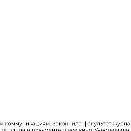
 и коммуникациям. Закончила факультет журн
8 лет ушла в документальное кино. Участвовала