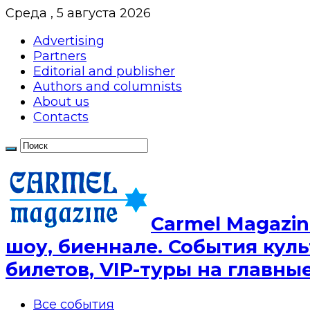
Среда , 5 августа 2026
Advertising
Partners
Editorial and publisher
Authors and columnists
About us
Contacts
Сarmel Magazin
шоу, биеннале. События куль
билетов, VIP-туры на главн
Все события