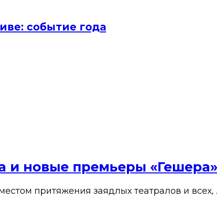
иве: событие года
ена и новые премьеры «Гешера
 местом притяжения заядлых театралов и всех, 