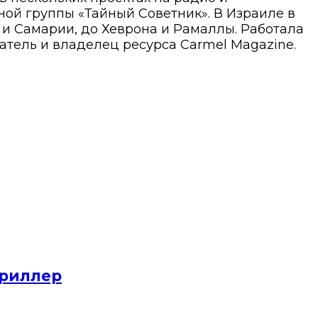
ой группы «Тайный Советник». В Израиле в
ы и Самарии, до Хеврона и Рамаллы. Работала
атель и владелец ресурса Carmel Magazine.
триллер