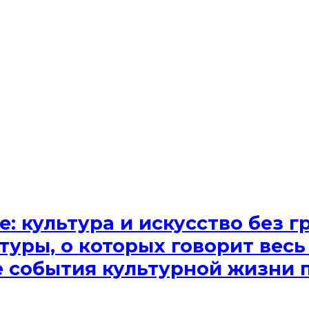
e: культура и искусство без
туры, о которых говорит весь
ые события культурной жизни 