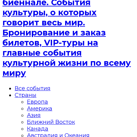
биеннале. События
культуры, о которых
говорит весь мир.
Бронирование и заказ
билетов, VIP-туры на
главные события
культурной жизни по всему
миру
Все события
Страны
Европа
Америка
Азия
Ближний Восток
Канада
Австралия и Океания