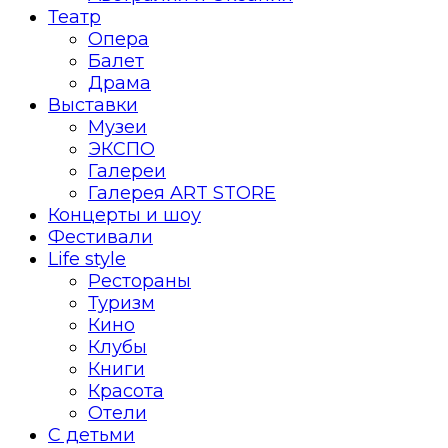
Театр
Опера
Балет
Драма
Выставки
Музеи
ЭКСПО
Галереи
Галерея ART STORE
Концерты и шоу
Фестивали
Life style
Рестораны
Туризм
Кино
Клубы
Книги
Красота
Отели
С детьми