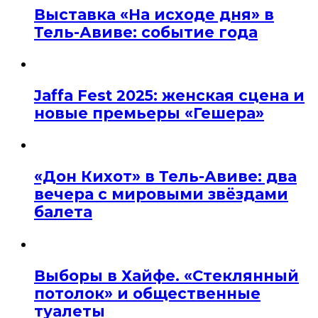
Выставка «На исходе дня» в
Тель-Авиве: событие года
Jaffa Fest 2025: женская сцена и
новые премьеры «Гешера»
«Дон Кихот» в Тель-Авиве: два
вечера с мировыми звёздами
балета
Выборы в Хайфе. «Стеклянный
потолок» и общественные
туалеты