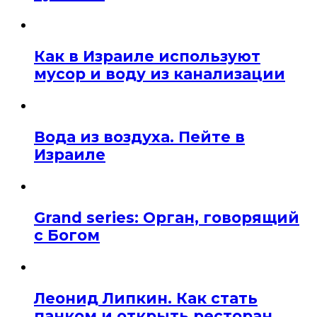
Как в Израиле используют
мусор и воду из канализации
Вода из воздуха. Пейте в
Израиле
Grand series: Орган, говорящий
с Богом
Леонид Липкин. Как стать
панком и открыть ресторан