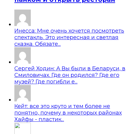
Инесса: Мне очень хочется посмотреть
спектакль. Это интересная и светлая
сказка. Обязате...
Сергей Ходин: А Вы были в Беларуси, в
Смиловичах. Где он родился? Где его
музей? Где погибли е...
Кейт: все это круто и тем более не
понятно, почему в некоторых районах
Хайфы - пластик...