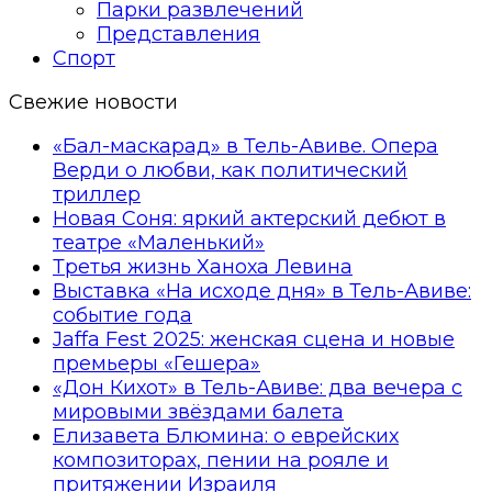
Парки развлечений
Представления
Спорт
Свежие новости
«Бал-маскарад» в Тель-Авиве. Опера
Верди о любви, как политический
триллер
Новая Соня: яркий актерский дебют в
театре «Маленький»
Третья жизнь Ханоха Левина
Выставка «На исходе дня» в Тель-Авиве:
событие года
Jaffa Fest 2025: женская сцена и новые
премьеры «Гешера»
«Дон Кихот» в Тель-Авиве: два вечера с
мировыми звёздами балета
Елизавета Блюмина: о еврейских
композиторах, пении на рояле и
притяжении Израиля