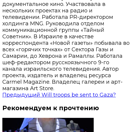
документальное кино. Участвовала в
нескольких проектах на радио и
телевидении. Работала PR-директором
холдинга MNG. Руководила отделом
коммуникационной группы «Тайный
Советник». В Израиле в качестве
корреспондента «Новой газеты» побывала во
всех «горячих точках» от Сектора Газы и
Самарии, до Хеврона и Рамаллы. Работала
шеф-редактором русскоязычного 9-го
канала израильского телевидения. Автор
проекта, издатель и владелец ресурса
Carmel Magazine. Владелец галереи и арт-
магазина Art Store.
Предыдущий
Will troops be sent to Gaza?
Рекомендуем к прочтению