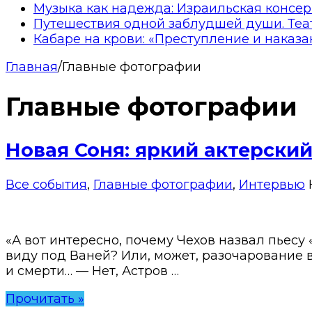
Музыка как надежда: Израильская консер
Путешествия одной заблудшей души. Теа
Кабаре на крови: «Преступление и наказа
Главная
/
Главные фотографии
Главные фотографии
Новая Соня: яркий актерски
Все события
,
Главные фотографии
,
Интервью
«А вот интересно, почему Чехов назвал пьесу
виду под Ваней? Или, может, разочарование в 
и смерти… — Нет, Астров …
Прочитать »