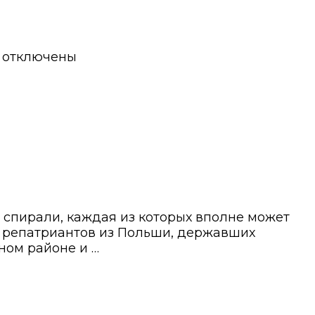
отключены
 спирали, каждая из которых вполне может
ье репатриантов из Польши, державших
ном районе и …