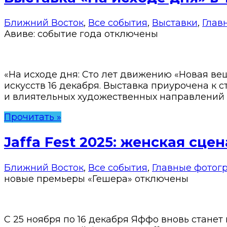
Ближний Восток
,
Все события
,
Выставки
,
Глав
Авиве: событие года
отключены
«На исходе дня: Сто лет движению «Новая ве
искусств 16 декабря. Выставка приурочена к 
и влиятельных художественных направлений XX
Прочитать »
Jaffa Fest 2025: женская сц
Ближний Восток
,
Все события
,
Главные фотог
новые премьеры «Гешера»
отключены
С 25 ноября по 16 декабря Яффо вновь станет