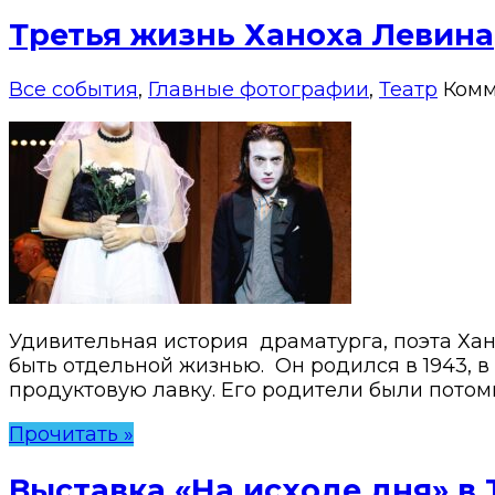
Третья жизнь Ханоха Левина
Все события
,
Главные фотографии
,
Театр
Комм
Удивительная история драматурга, поэта Хан
быть отдельной жизнью. Он родился в 1943, 
продуктовую лавку. Его родители были потом
Прочитать »
Выставка «На исходе дня» в 