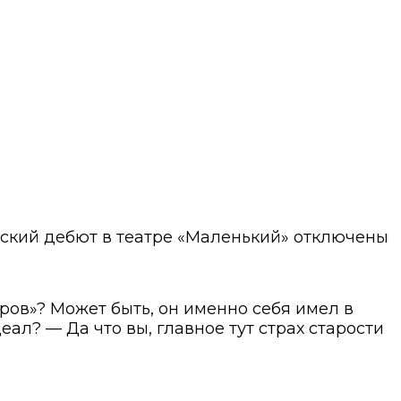
рский дебют в театре «Маленький»
отключены
тров»? Может быть, он именно себя имел в
ал? — Да что вы, главное тут страх старости