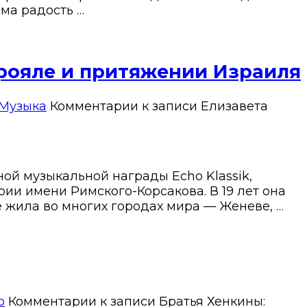
ама радость …
 рояле и притяжении Израиля
Музыка
Комментарии
к записи Елизавета
й музыкальной награды Echo Klassik,
ии имени Римского-Корсакова. В 19 лет она
 жила во многих городах мира — Женеве, …
о
Комментарии
к записи Братья Хенкины: