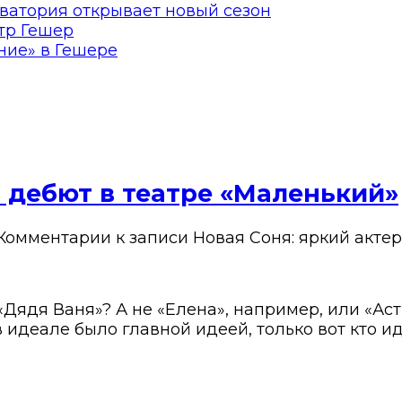
ватория открывает новый сезон
тр Гешер
ние» в Гешере
й дебют в театре «Маленький»
Комментарии
к записи Новая Соня: яркий акте
 «Дядя Ваня»? А не «Елена», например, или «Ас
идеале было главной идеей, только вот кто иде