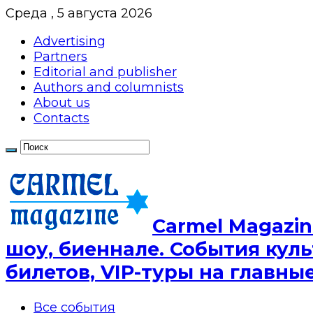
Среда , 5 августа 2026
Advertising
Partners
Editorial and publisher
Authors and columnists
About us
Contacts
Сarmel Magazin
шоу, биеннале. События куль
билетов, VIP-туры на главн
Все события