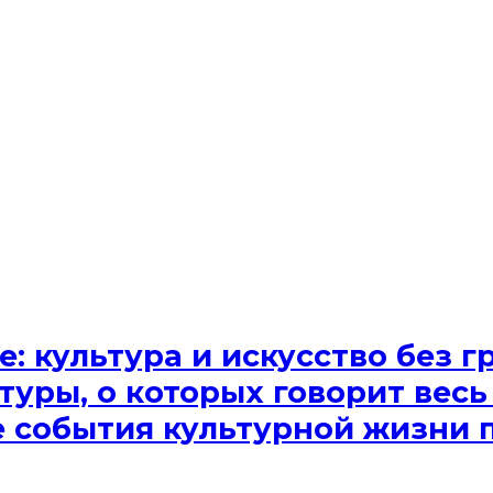
e: культура и искусство без
туры, о которых говорит весь
ые события культурной жизни 