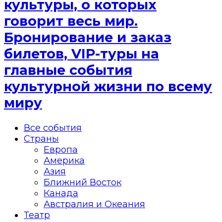
культуры, о которых
говорит весь мир.
Бронирование и заказ
билетов, VIP-туры на
главные события
культурной жизни по всему
миру
Все события
Страны
Европа
Америка
Азия
Ближний Восток
Канада
Австралия и Океания
Театр