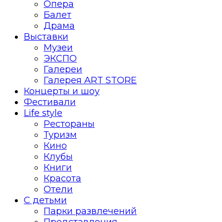
Опера
Балет
Драма
Выставки
Музеи
ЭКСПО
Галереи
Галерея ART STORE
Концерты и шоу
Фестивали
Life style
Рестораны
Туризм
Кино
Клубы
Книги
Красота
Отели
С детьми
Парки развлечений
Представления