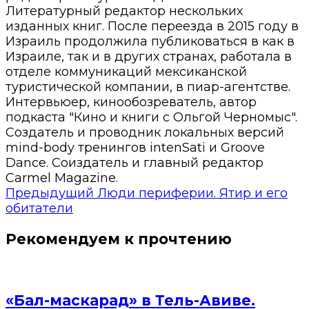
Литературный редактор нескольких
изданных книг. После переезда в 2015 году в
Израиль продолжила публиковаться в как в
Израиле, так и в других странах, работала в
отделе коммуникаций мексиканской
туристической компании, в пиар-агентстве.
Интервьюер, кинообозреватель, автор
подкаста "Кино и книги с Ольгой Черномыс".
Создатель и проводник локальных версий
mind-body тренингов intenSati и Groove
Dance. Соиздатель и главный редактор
Carmel Magazine.
Предыдущий
Люди периферии. Ятир и его
обитатели
Рекомендуем к прочтению
«Бал-маскарад» в Тель-Авиве.