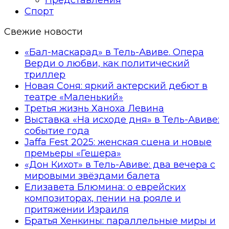
Спорт
Свежие новости
«Бал-маскарад» в Тель-Авиве. Опера
Верди о любви, как политический
триллер
Новая Соня: яркий актерский дебют в
театре «Маленький»
Третья жизнь Ханоха Левина
Выставка «На исходе дня» в Тель-Авиве:
событие года
Jaffa Fest 2025: женская сцена и новые
премьеры «Гешера»
«Дон Кихот» в Тель-Авиве: два вечера с
мировыми звёздами балета
Елизавета Блюмина: о еврейских
композиторах, пении на рояле и
притяжении Израиля
Братья Хенкины: параллельные миры и