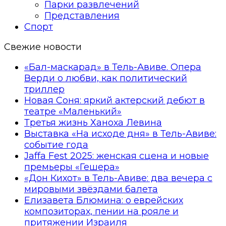
Парки развлечений
Представления
Спорт
Свежие новости
«Бал-маскарад» в Тель-Авиве. Опера
Верди о любви, как политический
триллер
Новая Соня: яркий актерский дебют в
театре «Маленький»
Третья жизнь Ханоха Левина
Выставка «На исходе дня» в Тель-Авиве:
событие года
Jaffa Fest 2025: женская сцена и новые
премьеры «Гешера»
«Дон Кихот» в Тель-Авиве: два вечера с
мировыми звёздами балета
Елизавета Блюмина: о еврейских
композиторах, пении на рояле и
притяжении Израиля