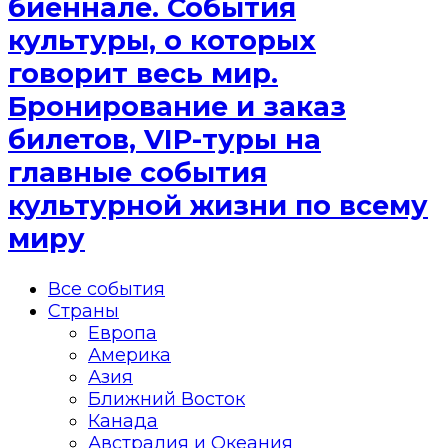
биеннале. События
культуры, о которых
говорит весь мир.
Бронирование и заказ
билетов, VIP-туры на
главные события
культурной жизни по всему
миру
Все события
Страны
Европа
Америка
Азия
Ближний Восток
Канада
Австралия и Океания