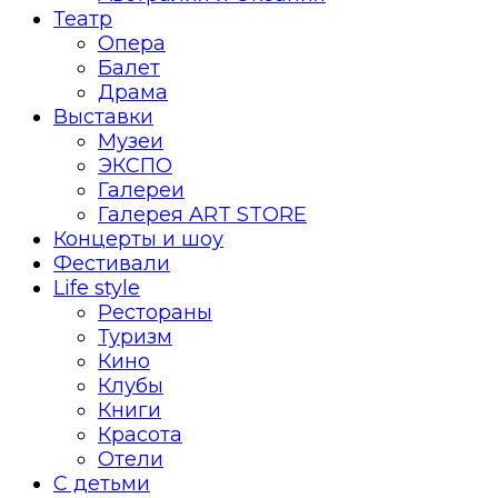
Театр
Опера
Балет
Драма
Выставки
Музеи
ЭКСПО
Галереи
Галерея ART STORE
Концерты и шоу
Фестивали
Life style
Рестораны
Туризм
Кино
Клубы
Книги
Красота
Отели
С детьми