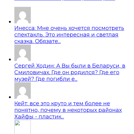
Инесса: Мне очень хочется посмотреть
спектакль. Это интересная и светлая
сказка. Обязате...
Сергей Ходин: А Вы были в Беларуси, в
Смиловичах. Где он родился? Где его
музей? Где погибли е...
Кейт: все это круто и тем более не
понятно, почему в некоторых районах
Хайфы - пластик...