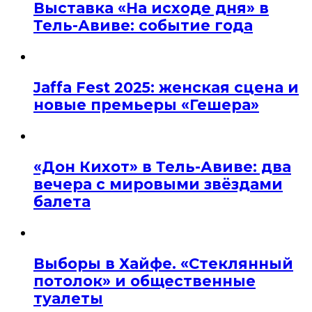
Выставка «На исходе дня» в
Тель-Авиве: событие года
Jaffa Fest 2025: женская сцена и
новые премьеры «Гешера»
«Дон Кихот» в Тель-Авиве: два
вечера с мировыми звёздами
балета
Выборы в Хайфе. «Стеклянный
потолок» и общественные
туалеты