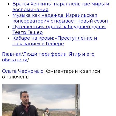
Братья Хенкины: параллельные миры и
воспоминания
Музыка как надежда: Израильская
консерватория открывает новый сезон
Путешествия одной заблудшей души.
Театр Гешер
Кабаре на крови: «Преступление и
наказание» в Гешере
Главная
/
Люди периферии. Ятир и его
обитатели
/
Ольга Черномыс
Комментарии
к записи
отключены