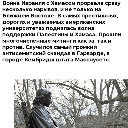
Война Израиля с Хамасом прорвала сразу
несколько нарывов, и не только на
Ближнем Востоке. В самых престижных,
дорогих и уважаемых американских
университетах поднялась волна
поддержки Палестины и Хамаса. Прошли
многочисленные митинги как за, так и
против. Случился самый громкий
антисемитский скандал в Гарварде, в
городе Кембридж штата Массчусетс.