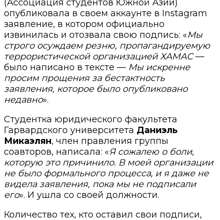
(Ассоциация студентов Южной Азии)
опубликовала в своем аккаунте в Instagram
заявление, в котором официально
извинилась и отозвала свою подпись: «
Мы
строго осуждаем резню, пропагандируемую
террористической организацией ХАМАС
—
было написано в тексте —
Мы искренне
просим прощения за бестактность
заявления, которое было опубликовано
недавно
».
Студентка юридического факультета
Гарвардского университета
Даниэль
Микаэлян
, член правления группы
соавторов, написала: «
Я сожалею о боли,
которую это причинило. В моей организации
не было формального процесса, и я даже не
видела заявления, пока мы не подписали
его
». И ушла со своей должности.
Количество тех, кто оставил свои подписи,