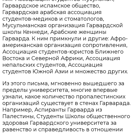
Гарвардское исламское общество,
Гарвардская арабская ассоциация
студентов-медиков и стоматологов,
Мусульманская организация Гарвардской
школы Кеннеди, Арабские женщины
Гарварда
. К ним примкнули и другие: А
фро-
американская организация сопротивления,
Ассоциация студентов-юристов Ближнего
Востока и Северной Африки, Ассоциация
непальских студентов, Ассоциация
студентов Южной Азии
и множество других.
Из этого письма, мгновенно вышедшего за
пределы университета, многие впервые
узнали, какое количество пропалестинских
организаций существует в стенах Гарварада.
Например,
Аспиранты Гарварда из
Палестины
,
Студенты Школы общественного
здоровья Гарвардского университета за
равенство и справедливость в отношении