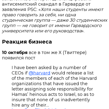
антисемитский
скандал в Гарварде от
заявления PSC: «
Хотя наши студенты имеют
право говорить за себя, ни одна
студенческая группа — даже 30 студенческих
групп — не говорит от имени Гарвардского
университета или его руководства
».
Реакция бизнеса
10 октября
все в том же Х (Твиттере)
появился пост
I have been asked by a number of
CEOs if
@harvard
would release a list
of the members of each of the Harvard
organizations that have issued the
letter assigning sole responsibility for
Hamas’ heinous acts to Israel, so as to
insure that none of us inadvertently
hire any of their…