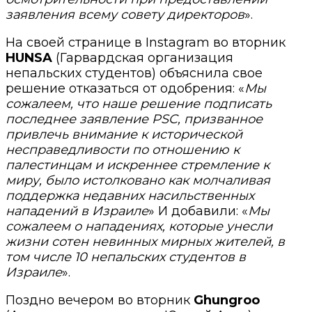
заявления всему совету директоров
».
На своей странице в Instagram во вторник
HUNSA
(Гарвардская организация
непальских студентов) объяснила свое
решение отказаться от одобрения: «
Мы
сожалеем, что наше решение подписать
последнее заявление PSC, призванное
привлечь внимание к исторической
несправедливости по отношению к
палестинцам и искреннее стремление к
миру, было истолковано как молчаливая
поддержка недавних насильственных
нападений в Израиле
» И добавили: «
Мы
сожалеем о нападениях, которые унесли
жизни сотен невинных мирных жителей, в
том числе 10 непальских студентов в
Израиле
».
Поздно вечером во вторник
Ghungroo