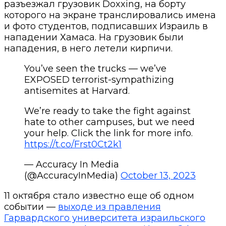
разъезжал грузовик Doxxing, на борту
которого на экране транслировались имена
и фото студентов, подписавших Израиль в
нападении Хамаса. На грузовик были
нападения, в него летели кирпичи.
You’ve seen the trucks — we’ve
EXPOSED terrorist-sympathizing
antisemites at Harvard.
We’re ready to take the fight against
hate to other campuses, but we need
your help. Click the link for more info.
https://t.co/Frst0Ct2k1
— Accuracy In Media
(@AccuracyInMedia)
October 13, 2023
11 октября стало известно еще об одном
событии —
выходе из правления
Гарвардского университета израильского