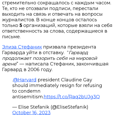
стремительно сокращалось с каждым часом.
Те, кто не отозвали подписи, перестали
выходить на связь и отвечать на вопросы
журналистов. В конце концов осталось
только
5
организаций, которые взяли на себя
ответственность за слова, содержащиеся в
письме.
Элиза Стефаник
призвала президента
Гарварда уйти в отставку. “
Гарвард
продолжает позорить себя на мировой
арене
” — написала Стефаник, закончившая
Гарвард в 2006 году.
.
@Harvard
president Claudine Gay
should immediately resign for refusing
to condemn
antisemitism.
https://t.co/Raq2bUJg3Q
— Elise Stefanik (@EliseStefanik)
October 16, 2023