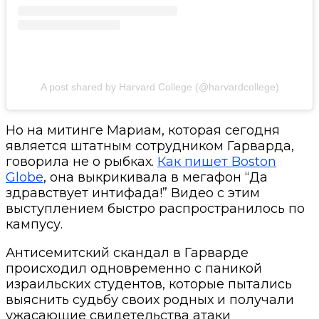
A post shared by Harvard College (@harvardcollege)
Но на митинге Мариам, которая сегодня
является штатным сотрудником Гарварда,
говорила не о рыбках.
Как пишет Boston
Globe
, она выкрикивала в мегафон “Да
здравствует интифада!” Видео с этим
выступлением быстро распространилось по
кампусу.
Антисемитский ска
ндал в Гарварде
происходил одновременно с паникой
израильских студентов, которые пытались
выяснить судьбу своих родных и получали
ужасающие свидетельства атаки