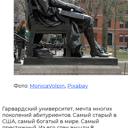
Фото:
MonicaVolpin
,
Pixabay
Гарвардский университет, мечта многих
поколений абитуриентов. Самый старый в
США, самый богатый в мире. Самый
престижный. Из его стен вышли 8