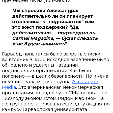
претендентов на должности .
Мы спросили Александра:
действительно ли он планирует
отслеживать “подписантов” или
это жест поддержки?
“Да,
действительно — подтвердил он
Carmel Magazine, — будет следить
и не будем нанимать
”.
Гарвард попытался было закрыть списки —
во вторник в 15:00 исходное заявление было
обновлено и удалены названия
подписавших организаций. Как было
пояснено — в целях безопасности.
Но имена
опубликовала
медиа-группа
Accuracy in
Media
. Это американская некоммерческая
организация по надзору за СМИ основана в
1969 году экономистом Ридом Иврином. Та
же группа организовала еще одну акцию: по
кампусу Гарвардская университета