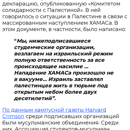
декларацию, опубликованную «Комитетом
солидарности с Палестиной». В ней
говорилось о ситуации в Палестине в связи с
массированным наступлением ХАМАСа. В
этом документе, в частности, было написано:
“
Мы, нижеподписавшиеся
студенческие организации,
возлагаем на израильский режим
полную ответственность за все
происходящее насилие …
Нападение ХАМАСа произошло не
в вакууме… Израиль заставлял
палестинцев жить в тюрьме под
открытым небом более двух
десятилетий”.
По данным кампусной газеты Harvard
Crimson
среди подписавших организаций
были мусульманские объединения. Среди
них
Ассоциация студентов-мусульман,