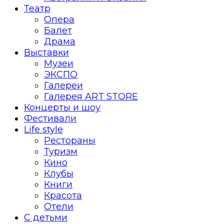
Театр
Опера
Балет
Драма
Выставки
Музеи
ЭКСПО
Галереи
Галерея ART STORE
Концерты и шоу
Фестивали
Life style
Рестораны
Туризм
Кино
Клубы
Книги
Красота
Отели
С детьми