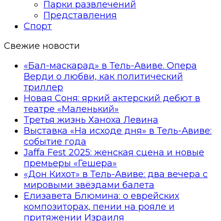
Парки развлечений
Представления
Спорт
Свежие новости
«Бал-маскарад» в Тель-Авиве. Опера
Верди о любви, как политический
триллер
Новая Соня: яркий актерский дебют в
театре «Маленький»
Третья жизнь Ханоха Левина
Выставка «На исходе дня» в Тель-Авиве:
событие года
Jaffa Fest 2025: женская сцена и новые
премьеры «Гешера»
«Дон Кихот» в Тель-Авиве: два вечера с
мировыми звёздами балета
Елизавета Блюмина: о еврейских
композиторах, пении на рояле и
притяжении Израиля