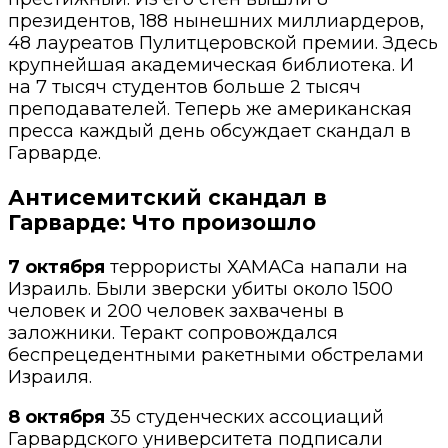
президентов, 188 нынешних миллиардеров,
48 лауреатов Пулитцеровской премии. Здесь
крупнейшая академическая библиотека. И
на 7 тысяч студентов больше 2 тысяч
преподавателей. Теперь же американская
пресса каждый день обсуждает скандал в
Гарварде.
Антисемитский с
кандал в
Гарварде: Что произошло
7 октября
террористы ХАМАСа напали на
Израиль. Были зверски убиты около 1500
человек и 200 человек захвачены в
заложники. Теракт сопровождался
беспрецедентными ракетными обстрелами
Израиля.
8 октября
35 студенческих ассоциаций
Гарвардского университета подписали