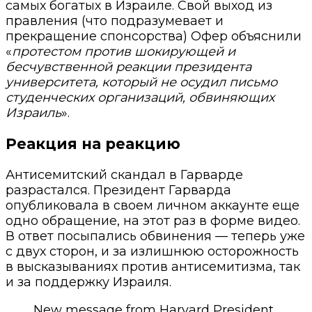
самых богатых в Израиле.
Свой выход из
правления (что подразумевает и
прекращение спонсорства) Офер объяснили
«
протестом против шокирующей и
бесчувственной реакции президента
университета, который не осудил письмо
студенческих организаций, обвиняющих
Израиль
».
Реакция на реакцию
Антисемитский скандал в Гарварде
разрастался. Президент Гарварда
опубликовала в своем личном аккаунте еще
одно обращение, на этот раз в форме видео.
В ответ посыпались обвинения — теперь уже
с двух сторон, и за излишнюю осторожность
в высказываниях против антисемитизма, так
и за поддержку Израиля.
New message from Harvard President