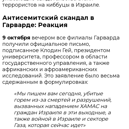
террористов на киббуцы в Израиле.
Антисемитский с
кандал в
Гарварде: Реакция
9 октября
вечером все филиалы Гарварда
получили официальное письмо,
подписанное Клодин Гей, президентом
университета, профессором в области
государственного управления, а также
африканских и афроамериканских
исследований. Это заявление было весьма
сдержанным в формулировках:
«Мы пишем вам сегодня, убитые
горем из-за смертей и разрушений,
вызванных нападением ХАМАС на
граждан Израиля в эти выходные, а
также войной в Израиле и секторе
Газа, которая сейчас идет»