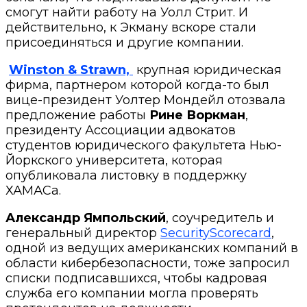
смогут найти работу на Уолл Стрит. И
действительно, к Экману вскоре стали
присоединяться и другие компании.
Winston & Strawn,
крупная юридическая
фирма, партнером которой когда-то был
вице-президент Уолтер Мондейл отозвала
предложение работы
Рине Воркман
,
президенту Ассоциации адвокатов
студентов юридического факультета Нью-
Йоркского университета, которая
опубликовала листовку в поддержку
ХАМАСа.
Александр Ямпольский
, соучредитель и
генеральный директор
SecurityScorecard
,
одной из ведущих американских компаний в
области кибербезопасности, тоже запросил
списки подписавшихся, чтобы кадровая
служба его компании могла проверять