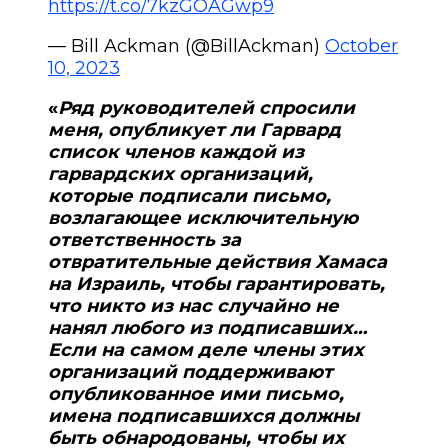
https://t.co/7kzGOAGwp9
— Bill Ackman (@BillAckman)
October
10, 2023
«
Ряд руководителей спросили
меня, опубликует ли Гарвард
список членов каждой из
гарвардских организаций,
которые подписали письмо,
возлагающее исключительную
ответственность за
отвратительные действия Хамаса
на Израиль, чтобы гарантировать,
что никто из нас случайно не
нанял любого из подписавших
…
Если на самом деле члены этих
организаций поддерживают
опубликованное ими письмо,
имена подписавшихся должны
быть обнародованы, чтобы их