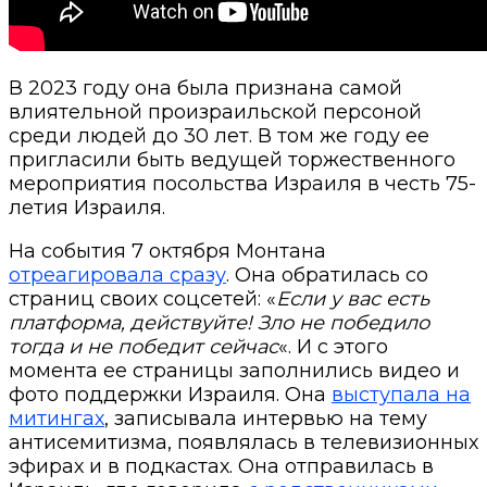
В 2023 году она была признана самой
влиятельной произраильской персоной
среди людей до 30 лет. В том же году ее
пригласили быть ведущей торжественного
мероприятия посольства Израиля в честь 75-
летия Израиля.
На события 7 октября Монтана
отреагировала сразу
. Она обратилась со
страниц своих соцсетей: «
Если у вас есть
платформа, действуйте! Зло не победило
тогда и не победит сейчас
«. И с этого
момента ее страницы заполнились видео и
фото поддержки Израиля. Она
выступала на
митингах
, записывала интервью на тему
антисемитизма, появлялась в телевизионных
эфирах и в подкастах. Она отправилась в