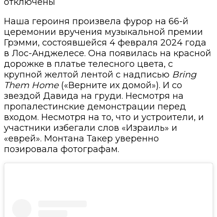
отключены
Наша героиня произвела фурор на 66-й
церемонии вручения музыкальной премии
Грэмми, состоявшейся 4 февраля 2024 года
в Лос-Анджелесе. Она появилась на красной
дорожке в платье телесного цвета, с
крупной желтой лентой с надписью
Bring
Them Home
(«Верните их домой»). И со
звездой Давида на груди. Несмотря на
пропалестинские демонстрации перед
входом. Несмотря на то, что и устроители, и
участники избегали слов «Израиль» и
«еврей». Монтана Такер уверенно
позировала фотографам.