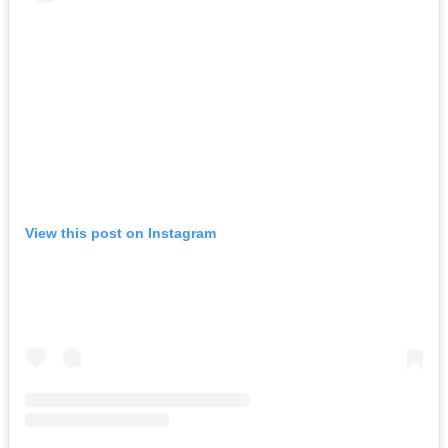
View this post on Instagram