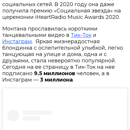
социальных сетей. В 2020 году она даже
получила премию «Социальная звезда» на
церемонии
iHeartRadio Music Awards 2020.
Монтана прославилась короткими
танцевальными видео в
Тик-Ток
и
Инстаграм
. Яркая жизнерадостная
блондинка с ослепительной улыбкой, легко
танцующая на улице и дома, одна и с
друзьями, стала невероятно популярной.
Сегодня на ее страницу в Тик-Ток на нее
подписано
9.5 миллионов
человек, а в
Инстаграм —
3 миллиона
.