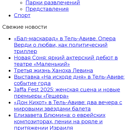
Парки развлечений
Представления
Спорт
Свежие новости
«Бал-маскарад» в Тель-Авиве. Опера
Верди о любви, как политический
триллер
Новая Соня: яркий актерский дебют в
театре «Маленький»
Третья жизнь Ханоха Левина
Выставка «На исходе дня» в Тель-Авиве:
событие года
Jaffa Fest 2025: женская сцена и новые
премьеры «Гешера»
«Дон Кихот» в Тель-Авиве: два вечера с
мировыми звёздами балета
Елизавета Блюмина: о еврейских
композиторах, пении на рояле и
притяжении Израиля