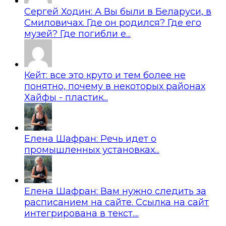
Сергей Ходин: А Вы были в Беларуси, в
Смиловичах. Где он родился? Где его
музей? Где погибли е...
Кейт: все это круто и тем более не
понятно, почему в некоторых районах
Хайфы - пластик...
Елена Шафран: Речь идет о
промышленных установках...
Елена Шафран: Вам нужно следить за
расписанием на сайте. Ссылка на сайт
интегрирована в текст....