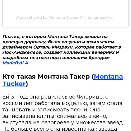
A post shared by Montana Tucker (@montanatucker)
Платье, в котором Монтана Такер вышла на
красную дорожку, было создано израильским
дизайнером Орталь Мизрахи, которая работает в
Лос-Анджелесе, создает коллекции вечерних и
свадебных платьев под говорящим брендом
MadeByILA
Кто такая Монтана Такер (
Montana
Tucker
)
Ей 31 год, она родилась во Флориде, с
восьми лет работала моделью, затем стала
танцевать и записывать песни. Она
записывала клипы, снималась в кино,
выступала на разогреве у множества звезд.
Но больше всего она известна как звезда