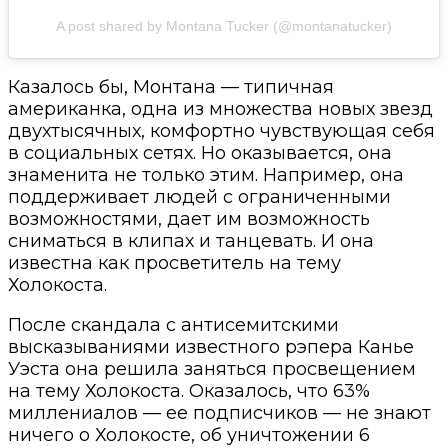
A post shared by Montana Tucker (@montanatucker)
Казалось бы, Монтана — типичная
американка, одна из множества новых звезд
двухтысячных, комфортно чувствующая себя
в социальных сетях. Но оказывается, она
знаменита не только этим. Например, она
поддерживает людей с ограниченными
возможностями, дает им возможность
сниматься в клипах и танцевать. И она
известна как просветитель на тему
Холокоста.
После скандала с антисемитскими
высказываниями известного рэпера Канье
Уэста она решила заняться просвещением
на тему Холокоста. Оказалось, что 63%
миллениалов — ее подписчиков — не знают
ничего о Холокосте, об уничтожении 6