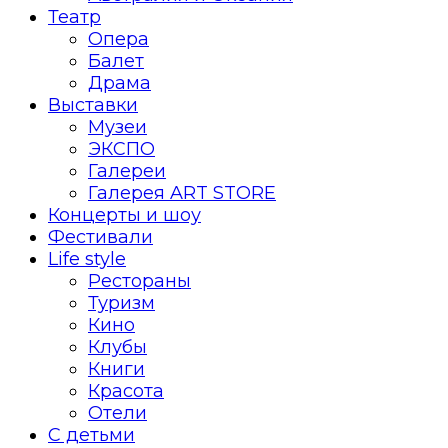
Театр
Опера
Балет
Драма
Выставки
Музеи
ЭКСПО
Галереи
Галерея ART STORE
Концерты и шоу
Фестивали
Life style
Рестораны
Туризм
Кино
Клубы
Книги
Красота
Отели
С детьми