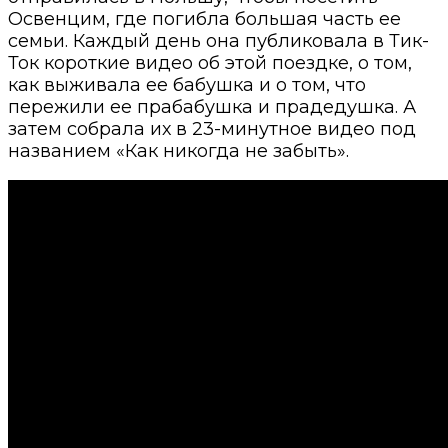
Освенцим, где погибла большая часть ее
семьи. Каждый день она публиковала в Тик-
Ток короткие видео об этой поездке, о том,
как выживала ее бабушка и о том, что
пережили ее прабабушка и прадедушка. А
затем собрала их в 23-минутное видео под
названием «Как никогда не забыть».