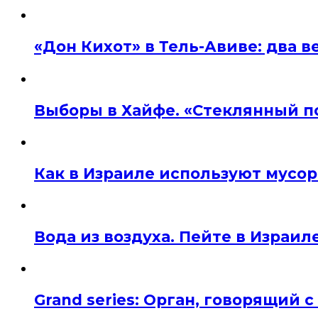
«Дон Кихот» в Тель-Авиве: два 
Выборы в Хайфе. «Стеклянный п
Как в Израиле используют мусор
Вода из воздуха. Пейте в Израил
Grand series: Орган, говорящий с