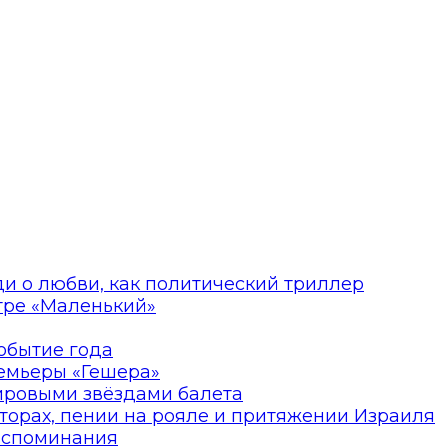
ди о любви, как политический триллер
атре «Маленький»
событие года
ремьеры «Гешера»
мировыми звёздами балета
торах, пении на рояле и притяжении Израиля
оспоминания