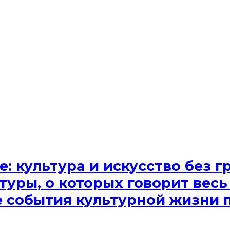
e: культура и искусство без
туры, о которых говорит весь
ые события культурной жизни 