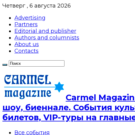
Четверг , 6 августа 2026
Advertising
Partners
Editorial and publisher
Authors and columnists
About us
Contacts
Сarmel Magazin
шоу, биеннале. События куль
билетов, VIP-туры на главн
Все события