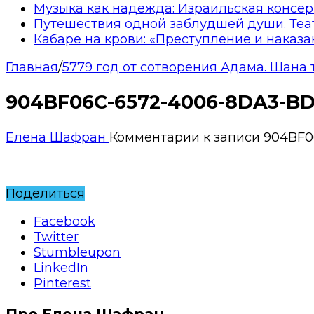
Музыка как надежда: Израильская консер
Путешествия одной заблудшей души. Теа
Кабаре на крови: «Преступление и наказа
Главная
/
5779 год от сотворения Адама. Шана 
904BF06C-6572-4006-8DA3-B
Елена Шафран
Комментарии
к записи 904BF
Поделиться
Facebook
Twitter
Stumbleupon
LinkedIn
Pinterest