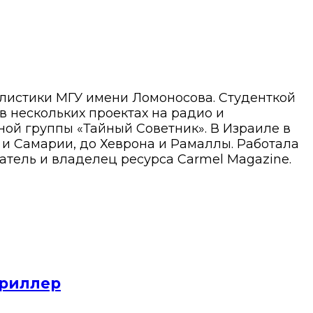
алистики МГУ имени Ломоносова. Студенткой
 в нескольких проектах на радио и
ой группы «Тайный Советник». В Израиле в
ы и Самарии, до Хеврона и Рамаллы. Работала
атель и владелец ресурса Carmel Magazine.
триллер