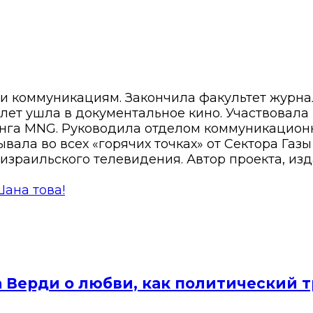
 и коммуникациям. Закончила факультет журн
8 лет ушла в документальное кино. Участвовала
нга MNG. Руководила отделом коммуникационн
вала во всех «горячих точках» от Сектора Газ
израильского телевидения. Автор проекта, изд
Шана това!
а Верди о любви, как политический 