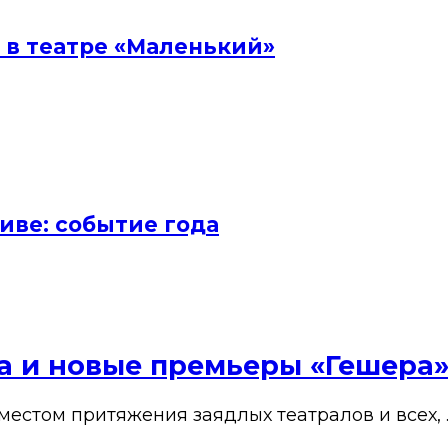
 в театре «Маленький»
иве: событие года
ена и новые премьеры «Гешера
 местом притяжения заядлых театралов и всех, 