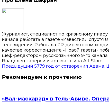
Про Елена Шафран
Журналист, специалист по кризисному пиару
начала работать в газете «Известия», спустя 
телевидении. Работала PR-директором холди
качестве корреспондента «Новой газеты» побы
шеф-редактором русскоязычного 9-го канала 
Владелец галереи и арт-магазина Art Store.
Предыдущий
5779 год от сотворения Адама. 
Рекомендуем к прочтению
«Бал-маскарад» в Тель-Авиве. Опер