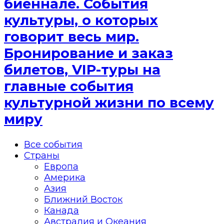
биеннале. События
культуры, о которых
говорит весь мир.
Бронирование и заказ
билетов, VIP-туры на
главные события
культурной жизни по всему
миру
Все события
Страны
Европа
Америка
Азия
Ближний Восток
Канада
Австралия и Океания