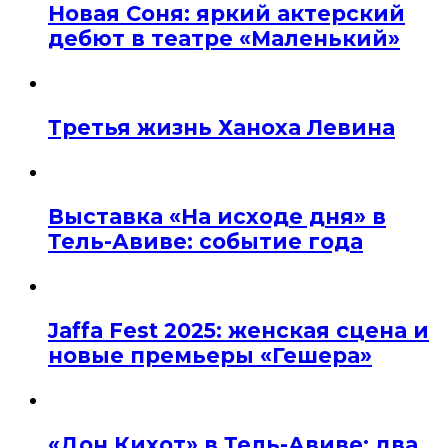
Новая Соня: яркий актерский
дебют в театре «Маленький»
Третья жизнь Ханоха Левина
Выставка «На исходе дня» в
Тель-Авиве: событие года
Jaffa Fest 2025: женская сцена и
новые премьеры «Гешера»
«Дон Кихот» в Тель-Авиве: два