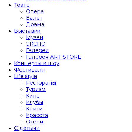
Театр
Опера
Балет
Драма
Выставки
Музеи
ЭКСПО
Галереи
Галерея ART STORE
Концерты и шоу
Фестивали
Life style
Рестораны
Туризм
Кино
Клубы
Книги
Красота
Отели
С детьми