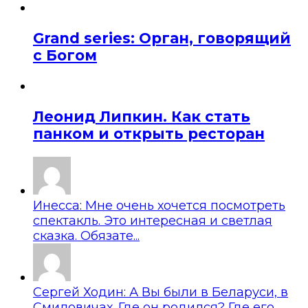
Grand series: Орган, говорящий
с Богом
Леонид Липкин. Как стать
панком и открыть ресторан
Инесса: Мне очень хочется посмотреть
спектакль. Это интересная и светлая
сказка. Обязате...
Сергей Ходин: А Вы были в Беларуси, в
Смиловичах. Где он родился? Где его