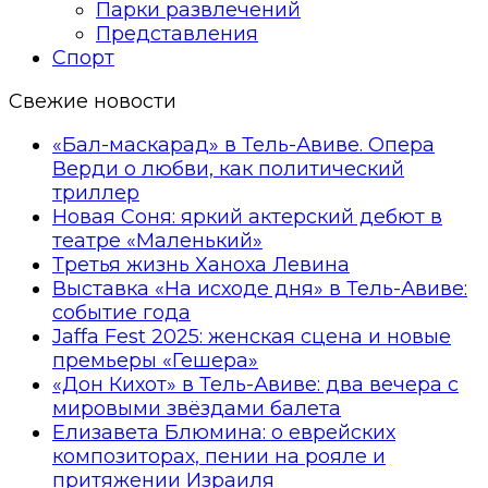
Парки развлечений
Представления
Спорт
Свежие новости
«Бал-маскарад» в Тель-Авиве. Опера
Верди о любви, как политический
триллер
Новая Соня: яркий актерский дебют в
театре «Маленький»
Третья жизнь Ханоха Левина
Выставка «На исходе дня» в Тель-Авиве:
событие года
Jaffa Fest 2025: женская сцена и новые
премьеры «Гешера»
«Дон Кихот» в Тель-Авиве: два вечера с
мировыми звёздами балета
Елизавета Блюмина: о еврейских
композиторах, пении на рояле и
притяжении Израиля