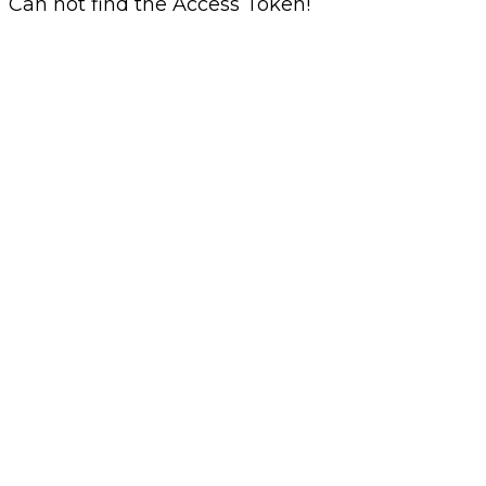
Can not find the Access Token!