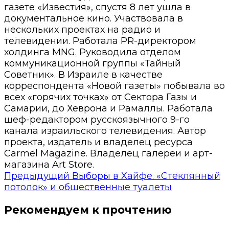
газете «Известия», спустя 8 лет ушла в
документальное кино. Участвовала в
нескольких проектах на радио и
телевидении. Работала PR-директором
холдинга MNG. Руководила отделом
коммуникационной группы «Тайный
Советник». В Израиле в качестве
корреспондента «Новой газеты» побывала во
всех «горячих точках» от Сектора Газы и
Самарии, до Хеврона и Рамаллы. Работала
шеф-редактором русскоязычного 9-го
канала израильского телевидения. Автор
проекта, издатель и владелец ресурса
Carmel Magazine. Владелец галереи и арт-
магазина Art Store.
Предыдущий
Выборы в Хайфе. «Стеклянный
потолок» и общественные туалеты
Рекомендуем к прочтению