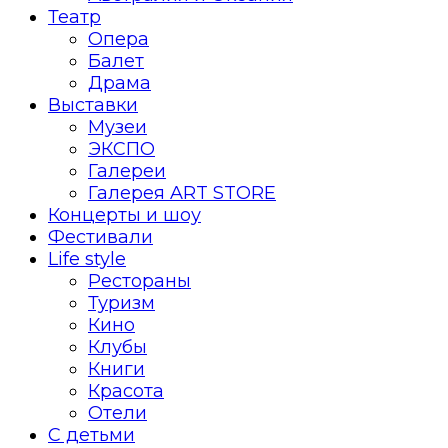
Театр
Опера
Балет
Драма
Выставки
Музеи
ЭКСПО
Галереи
Галерея ART STORE
Концерты и шоу
Фестивали
Life style
Рестораны
Туризм
Кино
Клубы
Книги
Красота
Отели
С детьми