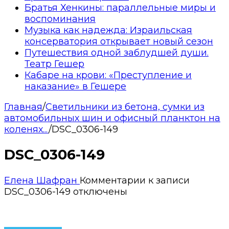
Братья Хенкины: параллельные миры и
воспоминания
Музыка как надежда: Израильская
консерватория открывает новый сезон
Путешествия одной заблудшей души.
Театр Гешер
Кабаре на крови: «Преступление и
наказание» в Гешере
Главная
/
Светильники из бетона, сумки из
автомобильных шин и офисный планктон на
коленях...
/
DSC_0306-149
DSC_0306-149
Елена Шафран
Комментарии
к записи
DSC_0306-149
отключены