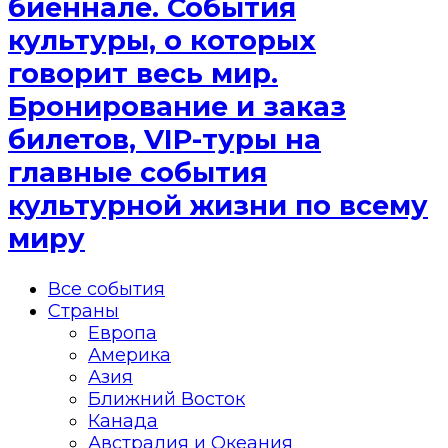
биеннале. События
культуры, о которых
говорит весь мир.
Бронирование и заказ
билетов, VIP-туры на
главные события
культурной жизни по всему
миру
Все события
Страны
Европа
Америка
Азия
Ближний Восток
Канада
Австралия и Океания