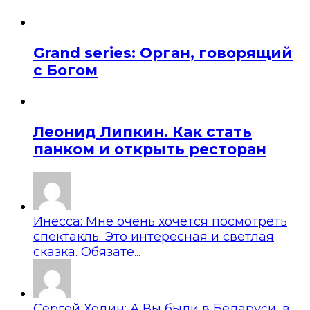
Grand series: Орган, говорящий
с Богом
Леонид Липкин. Как стать
панком и открыть ресторан
Инесса: Мне очень хочется посмотреть
спектакль. Это интересная и светлая
сказка. Обязате...
Сергей Ходин: А Вы были в Беларуси, в