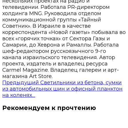
нескольких проектах на радио и
телевидении. Работала PR-директором
холдинга MNG. Руководила отделом
коммуникационной группы «Тайный
Советник». В Израиле в качестве
корреспондента «Новой газеты» побывала во
всех «горячих точках» от Сектора Газы и
Самарии, до Хеврона и Рамаллы. Работала
шеф-редактором русскоязычного 9-го
канала израильского телевидения. Автор
проекта, издатель и владелец ресурса
Carmel Magazine. Владелец галереи и арт-
магазина Art Store.
Предыдущий
Светильники из бетона, сумки
из автомобильных шин и офисный планктон
на коленях…
Рекомендуем к прочтению