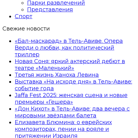
Парки развлечений
Представления
Спорт
Свежие новости
«Бал-маскарад» в Тель-Авиве. Опера
Верди о любви, как политический
триллер
Новая Соня: яркий актерский дебют в
театре «Маленький»
Третья жизнь Ханоха Левина
Выставка «На исходе дня» в Тель-Авиве:
событие года
Jaffa Fest 2025: женская сцена и новые
премьеры «Гешера»
«Дон Кихот» в Тель-Авиве: два вечера с
мировыми звёздами балета
Елизавета Блюмина: о еврейских
композиторах, пении на рояле и
притяжении Израиля