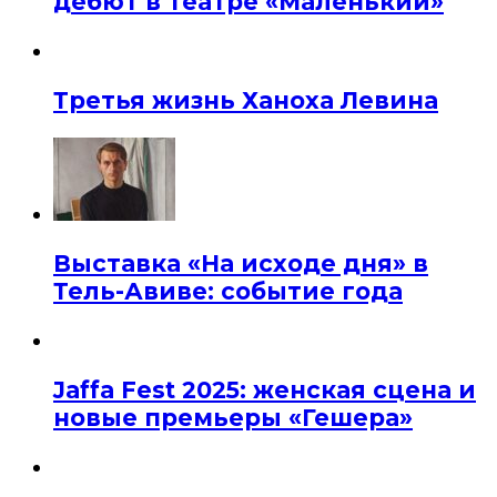
дебют в театре «Маленький»
Третья жизнь Ханоха Левина
Выставка «На исходе дня» в
Тель-Авиве: событие года
Jaffa Fest 2025: женская сцена и
новые премьеры «Гешера»