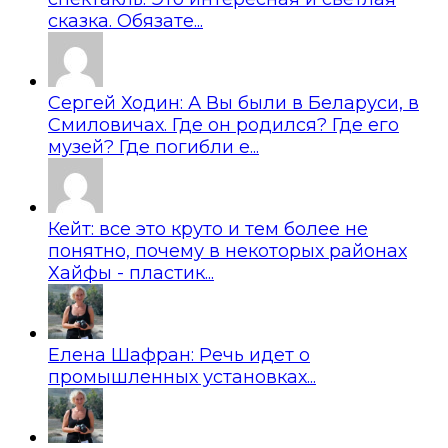
сказка. Обязате...
Сергей Ходин: А Вы были в Беларуси, в
Смиловичах. Где он родился? Где его
музей? Где погибли е...
Кейт: все это круто и тем более не
понятно, почему в некоторых районах
Хайфы - пластик...
Елена Шафран: Речь идет о
промышленных установках...