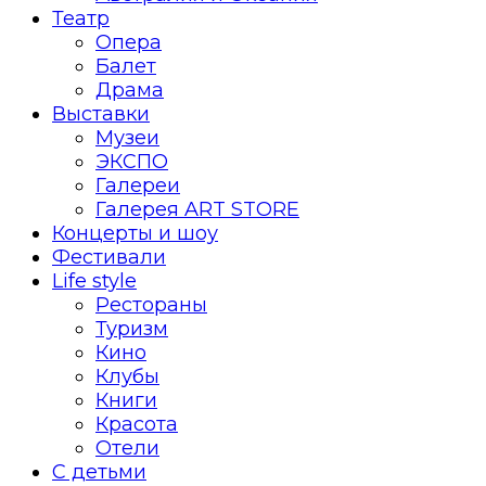
Театр
Опера
Балет
Драма
Выставки
Музеи
ЭКСПО
Галереи
Галерея ART STORE
Концерты и шоу
Фестивали
Life style
Рестораны
Туризм
Кино
Клубы
Книги
Красота
Отели
С детьми