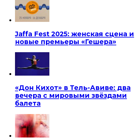
Jaffa Fest 2025: женская сцена и
новые премьеры «Гешера»
«Дон Кихот» в Тель-Авиве: два
вечера с мировыми звёздами
балета