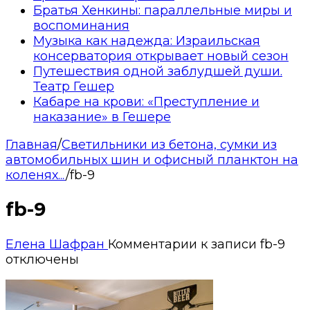
Братья Хенкины: параллельные миры и
воспоминания
Музыка как надежда: Израильская
консерватория открывает новый сезон
Путешествия одной заблудшей души.
Театр Гешер
Кабаре на крови: «Преступление и
наказание» в Гешере
Главная
/
Светильники из бетона, сумки из
автомобильных шин и офисный планктон на
коленях...
/
fb-9
fb-9
Елена Шафран
Комментарии
к записи fb-9
отключены