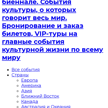
биеннале. События
культуры, о которых
говорит весь мир.
Бронирование и заказ
билетов, VIP-туры на
главные события
культурной жизни по всему
миру
Все события
Страны
Европа
Америка
Азия
Ближний Восток
Канада
Австралия и Океания