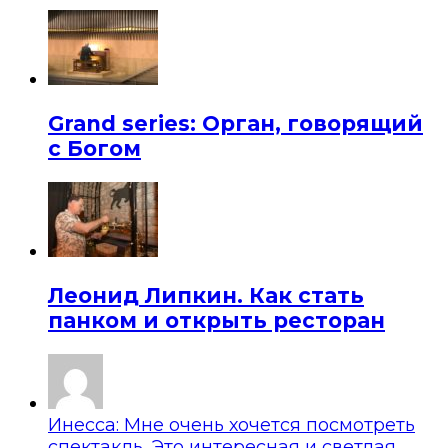
Grand series: Орган, говорящий
с Богом
Леонид Липкин. Как стать
панком и открыть ресторан
Инесса: Мне очень хочется посмотреть
спектакль. Это интересная и светлая