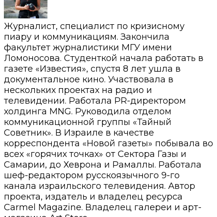
Журналист, специалист по кризисному
пиару и коммуникациям. Закончила
факультет журналистики МГУ имени
Ломоносова. Студенткой начала работать в
газете «Известия», спустя 8 лет ушла в
документальное кино. Участвовала в
нескольких проектах на радио и
телевидении. Работала PR-директором
холдинга MNG. Руководила отделом
коммуникационной группы «Тайный
Советник». В Израиле в качестве
корреспондента «Новой газеты» побывала во
всех «горячих точках» от Сектора Газы и
Самарии, до Хеврона и Рамаллы. Работала
шеф-редактором русскоязычного 9-го
канала израильского телевидения. Автор
проекта, издатель и владелец ресурса
Carmel Magazine. Владелец галереи и арт-