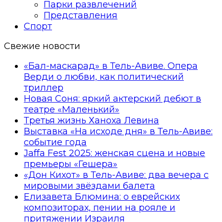
Парки развлечений
Представления
Спорт
Свежие новости
«Бал-маскарад» в Тель-Авиве. Опера
Верди о любви, как политический
триллер
Новая Соня: яркий актерский дебют в
театре «Маленький»
Третья жизнь Ханоха Левина
Выставка «На исходе дня» в Тель-Авиве:
событие года
Jaffa Fest 2025: женская сцена и новые
премьеры «Гешера»
«Дон Кихот» в Тель-Авиве: два вечера с
мировыми звёздами балета
Елизавета Блюмина: о еврейских
композиторах, пении на рояле и
притяжении Израиля