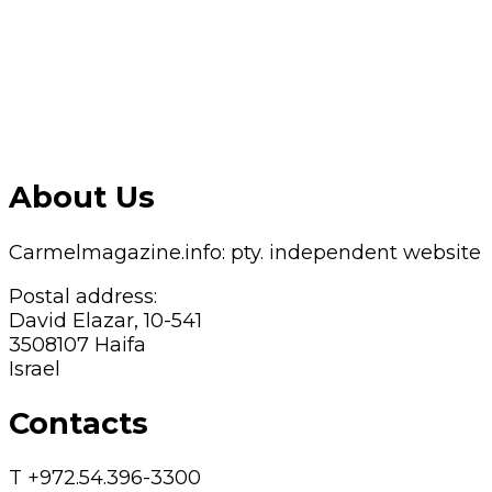
About Us
Carmelmagazine.info: pty. independent website
Postal address:
David Elazar, 10-541
3508107 Haifa
Israel
Contacts
T +972.54.396-3300