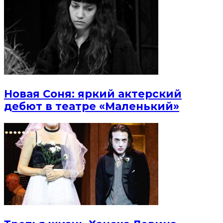
Новая Соня: яркий актерский
дебют в театре «Маленький»