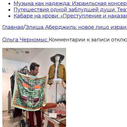
Музыка как надежда: Израильская консер
Путешествия одной заблудшей души. Теа
Кабаре на крови: «Преступление и наказа
Главная
/
Элиша Аберджиль: новое лицо изра
Ольга Черномыс
Комментарии
к записи
откл