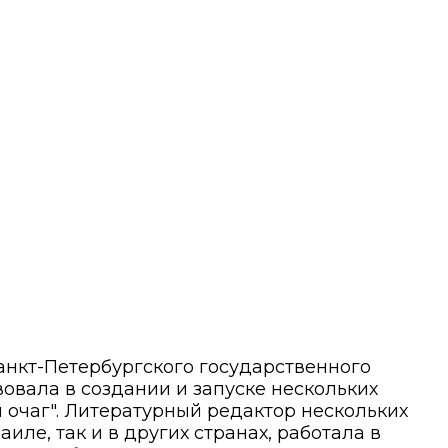
анкт-Петербургского государственного
вовала в создании и запуске нескольких
 очаг". Литературный редактор нескольких
иле, так и в других странах, работала в