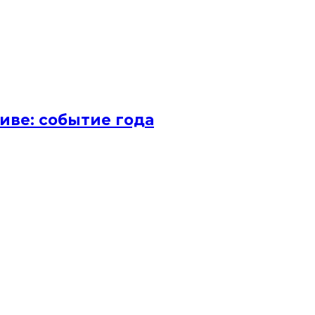
иве: событие года