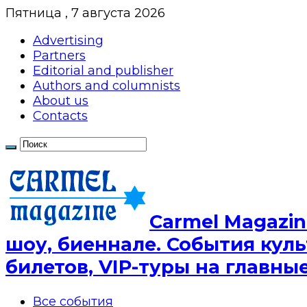
Пятница , 7 августа 2026
Advertising
Partners
Editorial and publisher
Authors and columnists
About us
Contacts
Сarmel Magazin
шоу, биеннале. События куль
билетов, VIP-туры на главн
Все события