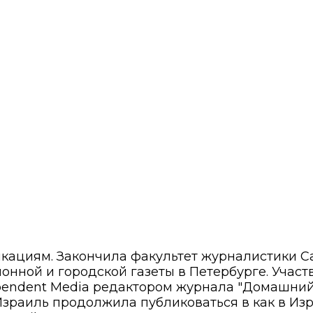
икациям. Закончила факультет журналистики С
нной и городской газеты в Петербурге. Участ
pendent Media редактором журнала "Домашний
Израиль продолжила публиковаться в как в Изра