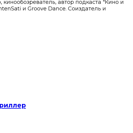
 кинообозреватель, автор подкаста "Кино и
tenSati и Groove Dance. Соиздатель и
триллер