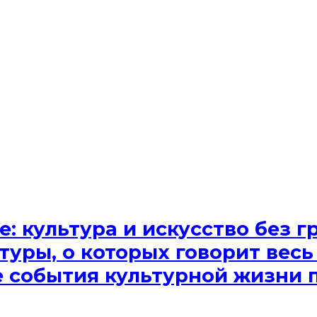
e: культура и искусство без
туры, о которых говорит весь
ые события культурной жизни 