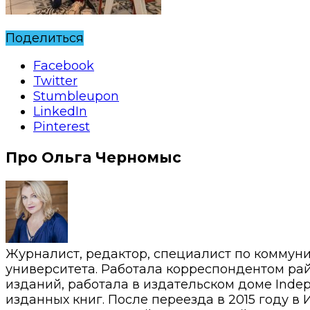
Поделиться
Facebook
Twitter
Stumbleupon
LinkedIn
Pinterest
Про Ольга Черномыс
Журналист, редактор, специалист по коммун
университета. Работала корреспондентом райо
изданий, работала в издательском доме Inde
изданных книг. После переезда в 2015 году в 