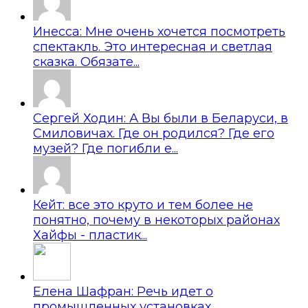
Инесса: Мне очень хочется посмотреть
спектакль. Это интересная и светлая
сказка. Обязате...
Сергей Ходин: А Вы были в Беларуси, в
Смиловичах. Где он родился? Где его
музей? Где погибли е...
Кейт: все это круто и тем более не
понятно, почему в некоторых районах
Хайфы - пластик...
Елена Шафран: Речь идет о
промышленных установках...