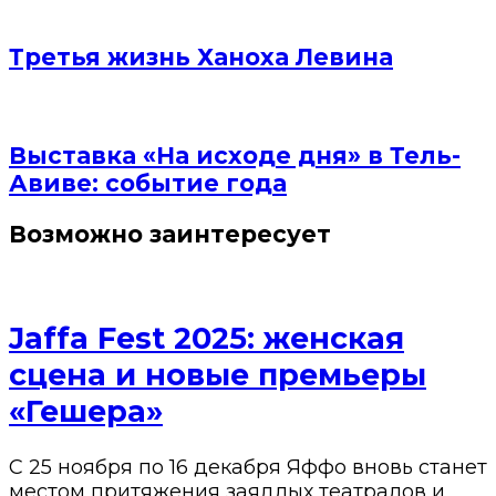
Третья жизнь Ханоха Левина
Выставка «На исходе дня» в Тель-
Авиве: событие года
Возможно заинтересует
Jaffa Fest 2025: женская
сцена и новые премьеры
«Гешера»
С 25 ноября по 16 декабря Яффо вновь станет
местом притяжения заядлых театралов и