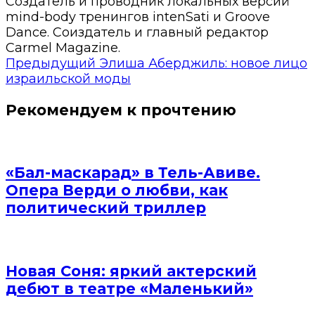
Создатель и проводник локальных версий
mind-body тренингов intenSati и Groove
Dance. Соиздатель и главный редактор
Carmel Magazine.
Предыдущий
Элиша Аберджиль: новое лицо
израильской моды
Рекомендуем к прочтению
«Бал-маскарад» в Тель-Авиве.
Опера Верди о любви, как
политический триллер
Новая Соня: яркий актерский
дебют в театре «Маленький»