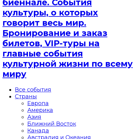
биеннале. События
культуры, о которых
говорит весь мир.
Бронирование и заказ
билетов, VIP-туры на
главные события
культурной жизни по всему
миру
Все события
Страны
Европа
Америка
Азия
Ближний Восток
Канада
Австралия и Океания