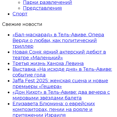
Парки развлечений
Представления
Спорт
Свежие новости
«Бал-маскарад» в Тель-Авиве. Опера
Верди о любви, как политический
триллер
Новая Соня: яркий актерский дебют в
театре «Маленький»
Третья жизнь Ханоха Левина
Выставка «На исходе дня» в Тель-Авиве:
событие года
Jaffa Fest 2025: женская сцена и новые
премьеры «Гешера»
«Дон Кихот» в Тель-Авиве: два вечера с
мировыми звёздами балета
Елизавета Блюмина: о еврейских
композиторах, пении на рояле и
притяжении Израиля