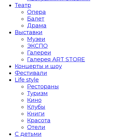
Театр
Опера
Балет
Драма
Выставки
Музеи
ЭКСПО
Галереи
Галерея ART STORE
Концерты и шоу
Фестивали
Life style
Рестораны
Туризм
Кино
Клубы
Книги
Красота
Отели
С детьми