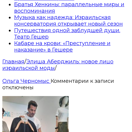
Братья Хенкины: параллельные миры и
воспоминания
Музыка как надежда: Израильская
консерватория открывает новый сезон
Путешествия одной заблудшей души.
Театр Гешер
Кабаре на крови: «Преступление и
наказание» в Гешере
Главная
/
Элиша Аберджиль: новое лицо
израильской моды
/
Ольга Черномыс
Комментарии
к записи
отключены