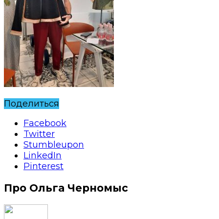
Поделиться
Facebook
Twitter
Stumbleupon
LinkedIn
Pinterest
Про Ольга Черномыс