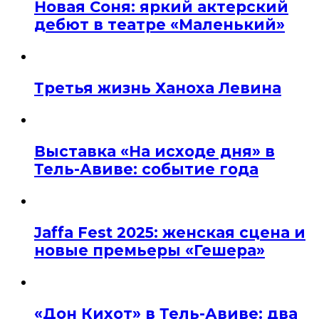
Новая Соня: яркий актерский
дебют в театре «Маленький»
Третья жизнь Ханоха Левина
Выставка «На исходе дня» в
Тель-Авиве: событие года
Jaffa Fest 2025: женская сцена и
новые премьеры «Гешера»
«Дон Кихот» в Тель-Авиве: два