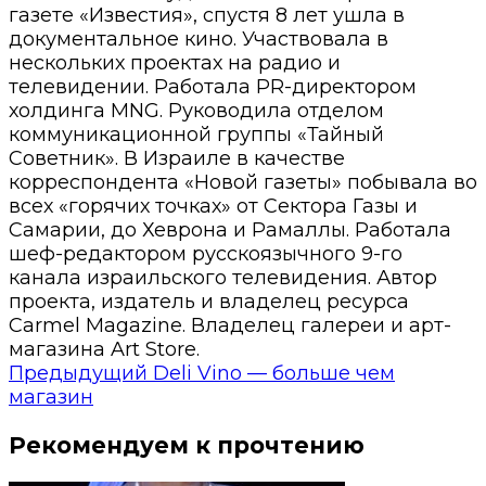
газете «Известия», спустя 8 лет ушла в
документальное кино. Участвовала в
нескольких проектах на радио и
телевидении. Работала PR-директором
холдинга MNG. Руководила отделом
коммуникационной группы «Тайный
Советник». В Израиле в качестве
корреспондента «Новой газеты» побывала во
всех «горячих точках» от Сектора Газы и
Самарии, до Хеврона и Рамаллы. Работала
шеф-редактором русскоязычного 9-го
канала израильского телевидения. Автор
проекта, издатель и владелец ресурса
Carmel Magazine. Владелец галереи и арт-
магазина Art Store.
Предыдущий
Deli Vino — больше чем
магазин
Рекомендуем к прочтению