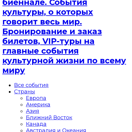
биеннале. События
культуры, о которых
говорит весь мир.
Бронирование и заказ
билетов, VIP-туры на
главные события
культурной жизни по всему
миру
Все события
Страны
Европа
Америка
Азия
Ближний Восток
Канада
Австралия и Океания