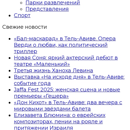
Парки развлечений
Представления
Спорт
Свежие новости
«Бал-маскарад» в Тель-Авиве. Опера
Верди о любви, как политический
триллер
Новая Соня: яркий актерский дебют в
театре «Маленький»
Третья жизнь Ханоха Левина
Выставка «На исходе дня» в Тель-Авиве:
событие года
Jaffa Fest 2025: женская сцена и новые
премьеры «Гешера»
«Дон Кихот» в Тель-Авиве: два вечера с
мировыми звёздами балета
Елизавета Блюмина: о еврейских
композиторах, пении на рояле и
притяжении Израиля