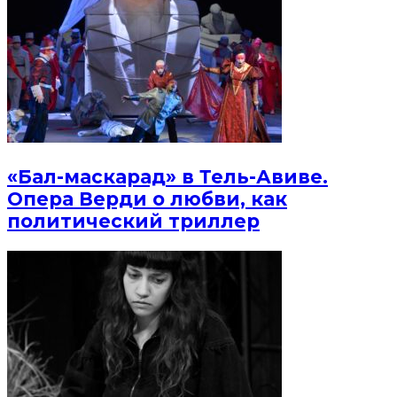
«Бал-маскарад» в Тель-Авиве.
Опера Верди о любви, как
политический триллер