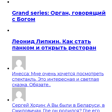
Grand series: Орган, говорящий
с Богом
Леонид Липкин. Как стать
панком и открыть ресторан
Инесса: Мне очень хочется посмотреть
спектакль. Это интересная и светлая
сказка. Обязате...
Сергей Ходин: А Вы были в Беларуси, в
Смиловичах. Где он родился? Где его