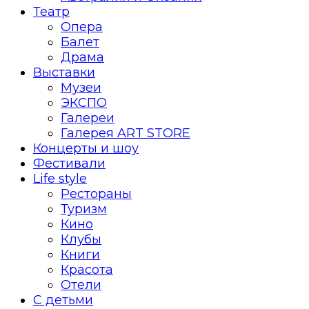
Театр
Опера
Балет
Драма
Выставки
Музеи
ЭКСПО
Галереи
Галерея ART STORE
Концерты и шоу
Фестивали
Life style
Рестораны
Туризм
Кино
Клубы
Книги
Красота
Отели
С детьми