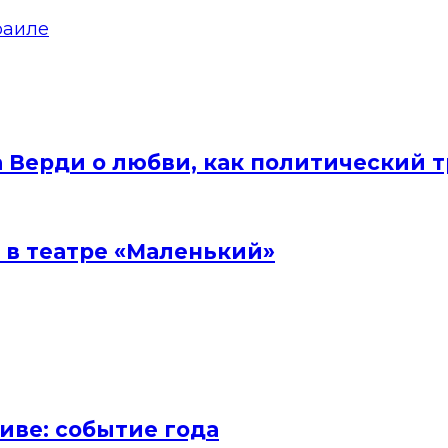
зраиле
а Верди о любви, как политический 
 в театре «Маленький»
иве: событие года