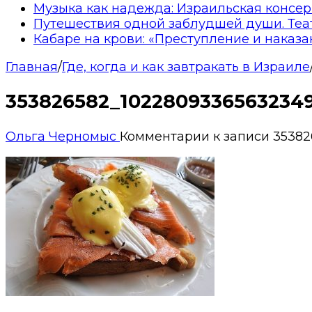
Музыка как надежда: Израильская консер
Путешествия одной заблудшей души. Теа
Кабаре на крови: «Преступление и наказа
Главная
/
Где, когда и как завтракать в Израиле
353826582_1022809336563234
Ольга Черномыс
Комментарии
к записи 3538