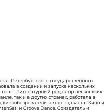
анкт-Петербургского государственного
вовала в создании и запуске нескольких
 очаг". Литературный редактор нескольких
иле, так и в других странах, работала в
 кинообозреватель, автор подкаста "Кино и
tenSati и Groove Dance. Соиздатель и