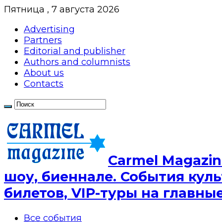
Пятница , 7 августа 2026
Advertising
Partners
Editorial and publisher
Authors and columnists
About us
Contacts
Сarmel Magazin
шоу, биеннале. События куль
билетов, VIP-туры на главн
Все события