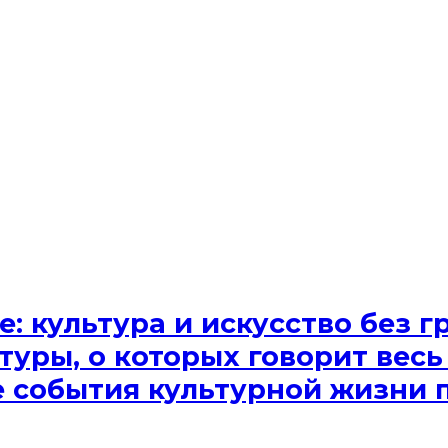
e: культура и искусство без
туры, о которых говорит весь
ые события культурной жизни 