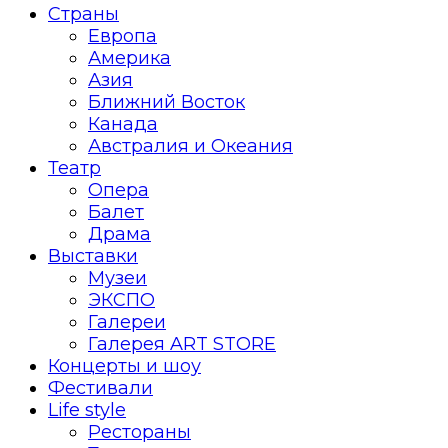
Страны
Европа
Америка
Азия
Ближний Восток
Канада
Австралия и Океания
Театр
Опера
Балет
Драма
Выставки
Музеи
ЭКСПО
Галереи
Галерея ART STORE
Концерты и шоу
Фестивали
Life style
Рестораны