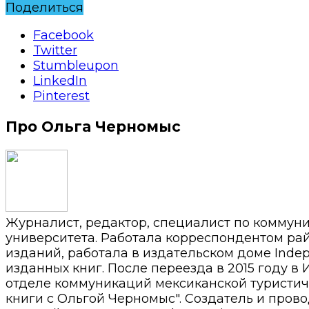
Поделиться
Facebook
Twitter
Stumbleupon
LinkedIn
Pinterest
Про Ольга Черномыс
Журналист, редактор, специалист по коммун
университета. Работала корреспондентом райо
изданий, работала в издательском доме Inde
изданных книг. После переезда в 2015 году в 
отделе коммуникаций мексиканской туристиче
книги с Ольгой Черномыс". Создатель и прово