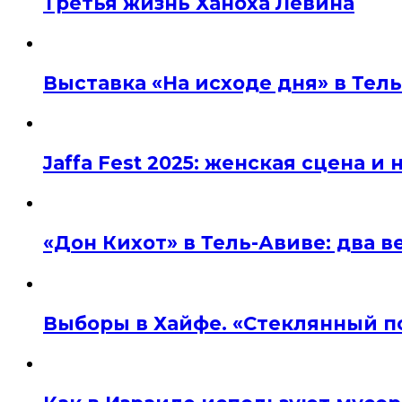
Третья жизнь Ханоха Левина
Выставка «На исходе дня» в Тел
Jaffa Fest 2025: женская сцена 
«Дон Кихот» в Тель-Авиве: два 
Выборы в Хайфе. «Стеклянный п