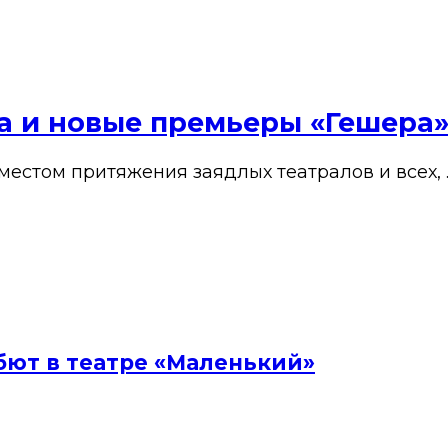
ена и новые премьеры «Гешера
 местом притяжения заядлых театралов и всех, 
бют в театре «Маленький»