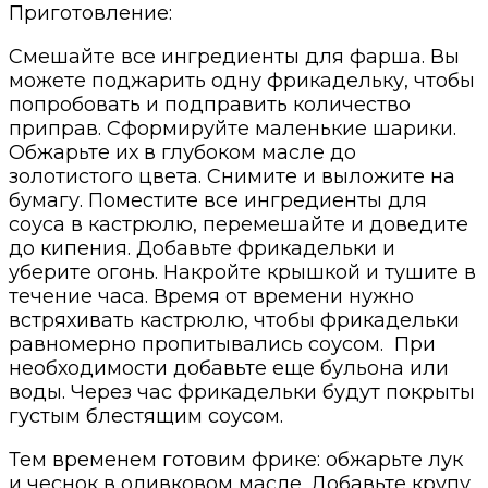
Приготовление:
Смешайте все ингредиенты для фарша. Вы
можете поджарить одну фрикадельку, чтобы
попробовать и подправить количество
приправ. Сформируйте маленькие шарики.
Обжарьте их в глубоком масле до
золотистого цвета. Снимите и выложите на
бумагу.
Поместите все ингредиенты для
соуса в кастрюлю, перемешайте и доведите
до кипения. Добавьте фрикадельки и
уберите огонь. Накройте крышкой и тушите в
течение часа. Время от времени нужно
встряхивать кастрюлю, чтобы фрикадельки
равномерно пропитывались соусом.
При
необходимости добавьте еще бульона или
воды. Через час фрикадельки будут покрыты
густым блестящим соусом.
Тем временем готовим фрике: обжарьте лук
и чеснок в оливковом масле. Добавьте крупу,