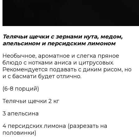
Телячьи ще
ч
ки с зернами нута, медом,
апельсином и персидским лимоном
Необычное, ароматное и слегка пряное
блюдо с нотками аниса и цитрусовых.
Рекомендуется подавать с диким рисом, но
и с басмати будет отлично.
(6-8 порций)
Т
елячьи щечки 2 кг
3 апельсина
4 персидских лимона (разрезать на
половинки)