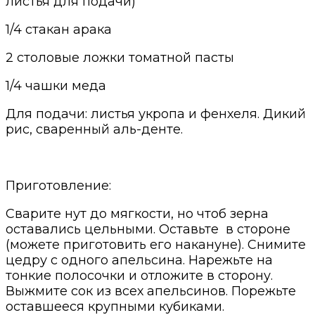
листья для подачи)
1/4 стакан арака
2 столовые ложки томатной пасты
1/4 чашки меда
Для подачи: листья укропа и фенхеля. Дикий
рис, сваренный аль-денте.
Приготовление:
Сварите нут до мягкости, но чтоб зерна
оставались цельными. Оставьте
в стороне
(можете приготовить его накануне)
.
Снимите
цедру с одного апельсина. Н
а
режьте на
тонкие полосочки и отложите в сторону.
Выжмите сок из всех апельсинов. Порежьте
оставшееся крупными кубиками.