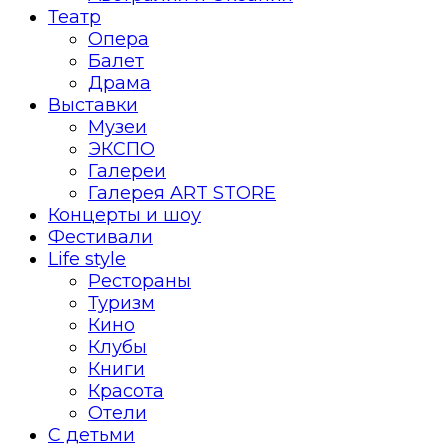
Театр
Опера
Балет
Драма
Выставки
Музеи
ЭКСПО
Галереи
Галерея ART STORE
Концерты и шоу
Фестивали
Life style
Рестораны
Туризм
Кино
Клубы
Книги
Красота
Отели
С детьми