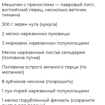
М
ешочек с пряностями — лавровый лист,
английский перец, несколько веточек
тимьяна
300 г зерен нута (хумуса)
2 мелко нарезанных луковицы
3 морковки, нарезанных полукольцами
Мелко нарезанные листья сельдерея
(половина пучка)
Половина острого зеленого перца (по
желанию)
8 зубчиков чеснока (покрошить)
1 лук-порей нарезанный полукольцами
1 мелко порубле
н
ный фенхель (сохраните