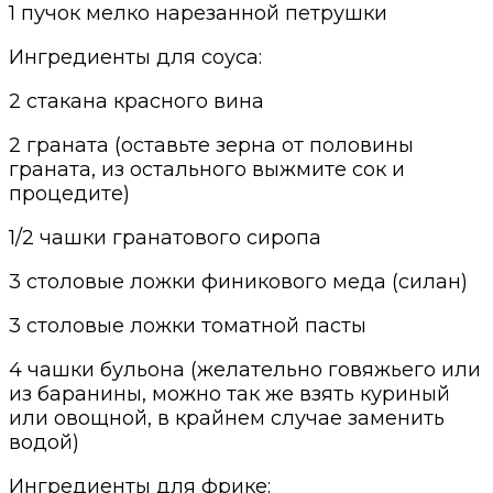
1 пучок мелко нарезанной петрушки
Ингредиенты для соуса:
2 стакана красного вина
2 граната (оставьте зерна от половины
граната, из остального выжмите сок и
процедите)
1/2 чашки гранатового сиропа
3 столовые ложки
финикового меда (силан)
3 столовые ложки томатной пасты
4 чашки бульона (желательно говяжьего или
из
баранин
ы
, можно так же взять куриный
или овощной, в крайнем случае заменить
водой)
Ингредиенты для фрике: