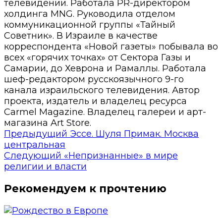
телевидении. Работала PR-директором
холдинга MNG. Руководила отделом
коммуникационной группы «Тайный
Советник». В Израиле в качестве
корреспондента «Новой газеты» побывала во
всех «горячих точках» от Сектора Газы и
Самарии, до Хеврона и Рамаллы. Работала
шеф-редактором русскоязычного 9-го
канала израильского телевидения. Автор
проекта, издатель и владелец ресурса
Carmel Magazine. Владелец галереи и арт-
магазина Art Store.
Предыдущий
Эссе. Шуля Примак. Москва
центральная
Следующий
«Непризнанные» в мире
религии и власти
Рекомендуем к прочтению