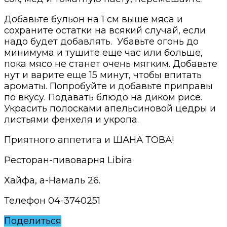
Добавьте бульон на 1 см выше мяса и
сохраните остатки на всякий случай, если
надо будет добавлять.
Убавьте огонь до
минимума и тушите еще час или больше,
пока мясо не станет очень мягким. Добавьте
нут и варите еще 15 минут, чтобы впитать
ароматы. Попробуйте и добавьте приправы
по вкусу.
Подавать блюдо на диком рисе.
Украсить
полосками
апельсиновой цедры
и
листьями фенхеля и у
к
ропа.
Приятного аппетита и ШАНА ТОВА!
Ресторан-пивоварня
Libira
Хайфа, а-Намаль 26.
Телефон 04-3740251
Поделиться