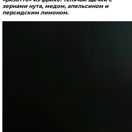
зернами нута, медом, апельсином и
персидским лимоном.