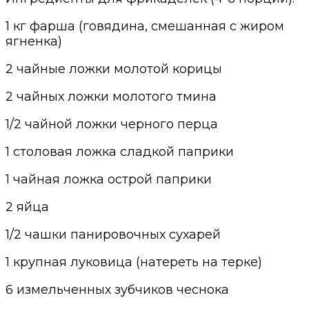
1 кг фарша (
говядина
, смешанная с жиром
ягненка)
2 чайные ложки молотой корицы
2 чайных ложки молотого тмина
1/2 чайной ложки черного перца
1 столовая ложка сладкой паприки
1 чайная ложка острой паприки
2 яйца
1/2 чашки панировочных сухарей
1 крупная луковица (натереть на терке)
6 измельченных зубчиков чеснока