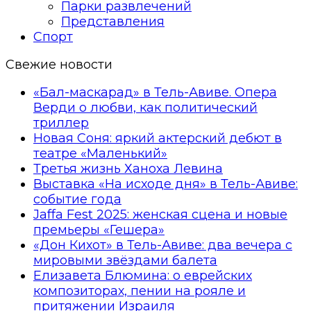
Парки развлечений
Представления
Спорт
Свежие новости
«Бал-маскарад» в Тель-Авиве. Опера
Верди о любви, как политический
триллер
Новая Соня: яркий актерский дебют в
театре «Маленький»
Третья жизнь Ханоха Левина
Выставка «На исходе дня» в Тель-Авиве:
событие года
Jaffa Fest 2025: женская сцена и новые
премьеры «Гешера»
«Дон Кихот» в Тель-Авиве: два вечера с
мировыми звёздами балета
Елизавета Блюмина: о еврейских
композиторах, пении на рояле и
притяжении Израиля