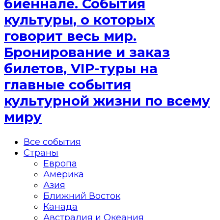
биеннале. События
культуры, о которых
говорит весь мир.
Бронирование и заказ
билетов, VIP-туры на
главные события
культурной жизни по всему
миру
Все события
Страны
Европа
Америка
Азия
Ближний Восток
Канада
Австралия и Океания