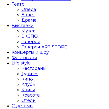
Театр
Опера
Балет
Драма
Выставки
Музеи
ЭКСПО
Галереи
Галерея ART STORE
Концерты и шоу
Фестивали
Life style
Рестораны
Туризм
Кино
Клубы
Книги
Красота
Отели
С детьми