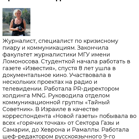
Журналист, специалист по кризисному
пиару и коммуникациям. Закончила
факультет журналистики МГУ имени
Ломоносова. Студенткой начала работать в
газете «Известия», спустя 8 лет ушла в
документальное кино. Участвовала в
нескольких проектах на радио и
телевидении. Работала PR-директором
холдинга MNG. Руководила отделом
коммуникационной группы «Тайный
Советник». В Израиле в качестве
корреспондента «Новой газеты» побывала во
всех «горячих точках» от Сектора Газы и
Самарии, до Хеврона и Рамаллы. Работала
шеф-редактором русскоязычного 9-го