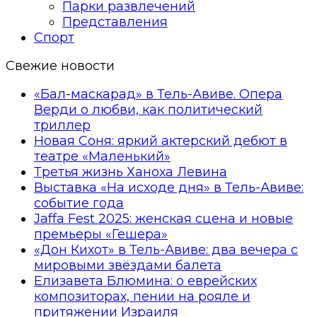
Парки развлечений
Представления
Спорт
Свежие новости
«Бал-маскарад» в Тель-Авиве. Опера
Верди о любви, как политический
триллер
Новая Соня: яркий актерский дебют в
театре «Маленький»
Третья жизнь Ханоха Левина
Выставка «На исходе дня» в Тель-Авиве:
событие года
Jaffa Fest 2025: женская сцена и новые
премьеры «Гешера»
«Дон Кихот» в Тель-Авиве: два вечера с
мировыми звёздами балета
Елизавета Блюмина: о еврейских
композиторах, пении на рояле и
притяжении Израиля