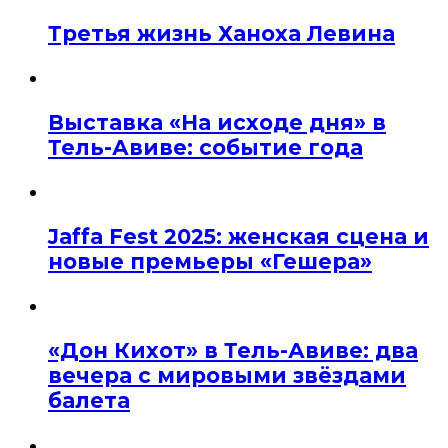
Третья жизнь Ханоха Левина
Выставка «На исходе дня» в
Тель-Авиве: событие года
Jaffa Fest 2025: женская сцена и
новые премьеры «Гешера»
«Дон Кихот» в Тель-Авиве: два
вечера с мировыми звёздами
балета