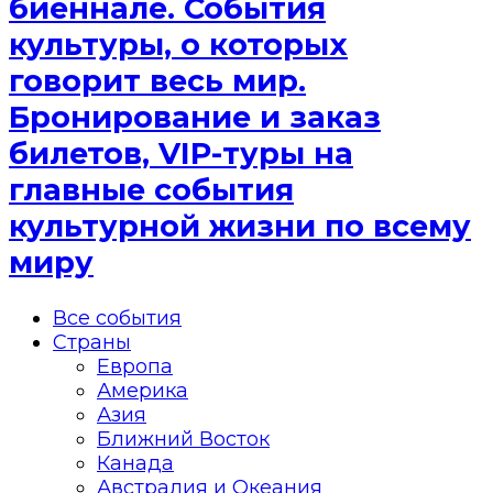
биеннале. События
культуры, о которых
говорит весь мир.
Бронирование и заказ
билетов, VIP-туры на
главные события
культурной жизни по всему
миру
Все события
Страны
Европа
Америка
Азия
Ближний Восток
Канада
Австралия и Океания