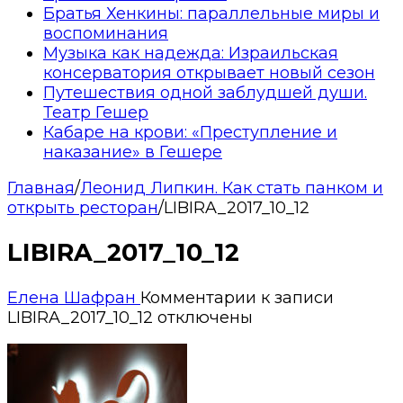
Братья Хенкины: параллельные миры и
воспоминания
Музыка как надежда: Израильская
консерватория открывает новый сезон
Путешествия одной заблудшей души.
Театр Гешер
Кабаре на крови: «Преступление и
наказание» в Гешере
Главная
/
Леонид Липкин. Как стать панком и
открыть ресторан
/
LIBIRA_2017_10_12
LIBIRA_2017_10_12
Елена Шафран
Комментарии
к записи
LIBIRA_2017_10_12
отключены