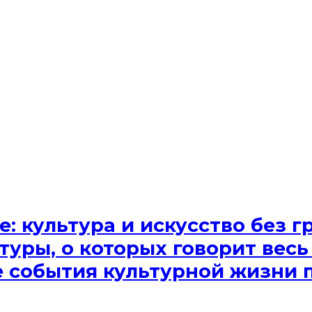
e: культура и искусство без
туры, о которых говорит весь
ые события культурной жизни 