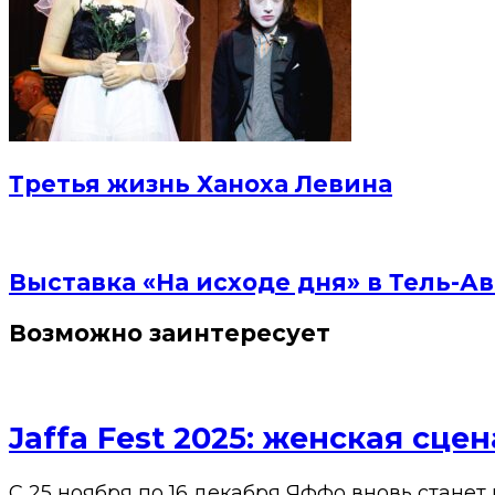
Третья жизнь Ханоха Левина
Выставка «На исходе дня» в Тель-Ав
Возможно заинтересует
Jaffa Fest 2025: женская сц
С 25 ноября по 16 декабря Яффо вновь станет