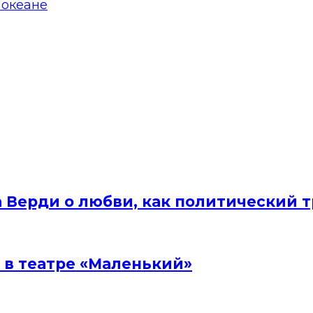
 океане
а Верди о любви, как политический 
 в театре «Маленький»