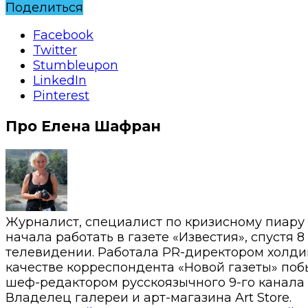
Поделиться
Facebook
Twitter
Stumbleupon
LinkedIn
Pinterest
Про Елена Шафран
Журналист, специалист по кризисному пиару
начала работать в газете «Известия», спустя 
телевидении. Работала PR-директором холди
качестве корреспондента «Новой газеты» побы
шеф-редактором русскоязычного 9-го канала 
Владелец галереи и арт-магазина Art Store.