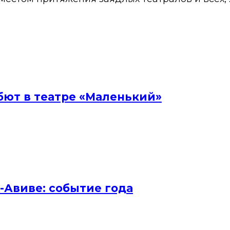
бют в театре «Маленький»
ь-Авиве: событие года