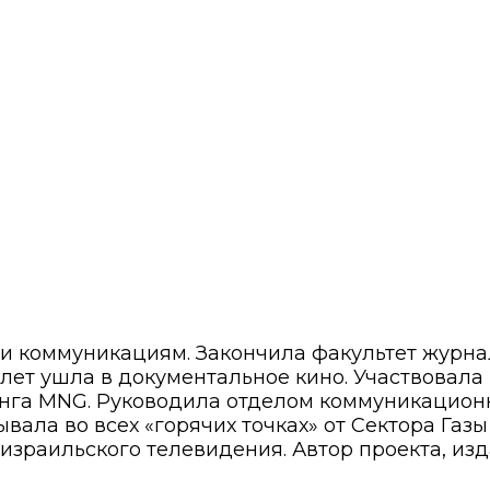
 и коммуникациям. Закончила факультет журн
8 лет ушла в документальное кино. Участвовала
нга MNG. Руководила отделом коммуникационн
вала во всех «горячих точках» от Сектора Газ
израильского телевидения. Автор проекта, изд