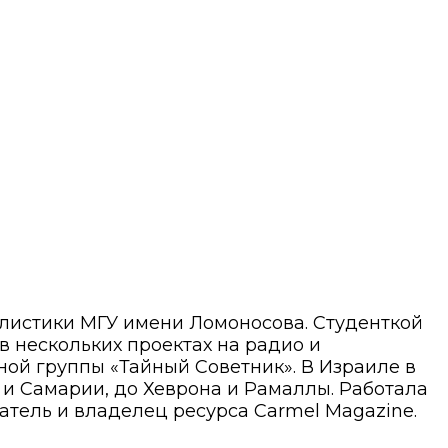
алистики МГУ имени Ломоносова. Студенткой
 в нескольких проектах на радио и
ой группы «Тайный Советник». В Израиле в
ы и Самарии, до Хеврона и Рамаллы. Работала
атель и владелец ресурса Carmel Magazine.