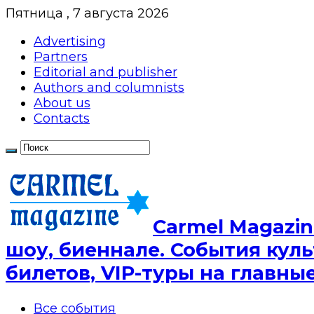
Пятница , 7 августа 2026
Advertising
Partners
Editorial and publisher
Authors and columnists
About us
Contacts
Сarmel Magazin
шоу, биеннале. События куль
билетов, VIP-туры на главн
Все события