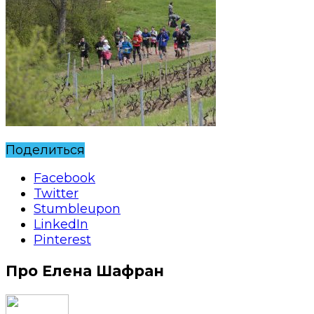
Поделиться
Facebook
Twitter
Stumbleupon
LinkedIn
Pinterest
Про Елена Шафран