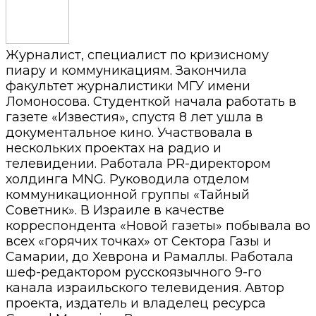
Журналист, специалист по кризисному
пиару и коммуникациям. Закончила
факультет журналистики МГУ имени
Ломоносова. Студенткой начала работать в
газете «Известия», спустя 8 лет ушла в
документальное кино. Участвовала в
нескольких проектах на радио и
телевидении. Работала PR-директором
холдинга MNG. Руководила отделом
коммуникационной группы «Тайный
Советник». В Израиле в качестве
корреспондента «Новой газеты» побывала во
всех «горячих точках» от Сектора Газы и
Самарии, до Хеврона и Рамаллы. Работала
шеф-редактором русскоязычного 9-го
канала израильского телевидения. Автор
проекта, издатель и владелец ресурса