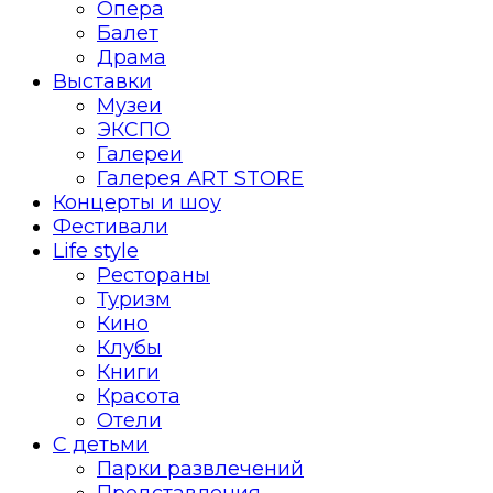
Опера
Балет
Драма
Выставки
Музеи
ЭКСПО
Галереи
Галерея ART STORE
Концерты и шоу
Фестивали
Life style
Рестораны
Туризм
Кино
Клубы
Книги
Красота
Отели
С детьми
Парки развлечений
Представления