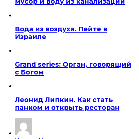
мусор и воду из канализации
Вода из воздуха. Пейте в
Израиле
Grand series: Орган, говорящий
с Богом
Леонид Липкин. Как стать
панком и открыть ресторан