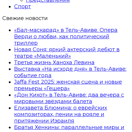
Спорт
Свежие новости
«Бал-маскарад» в Тель-Авиве. Опера
Верди о любви, как политический
триллер
Новая Соня: яркий актерский дебют в
театре «Маленький»
Третья жизнь Ханоха Левина
Выставка «На исходе дня» в Тель-Авиве:
событие года
Jaffa Fest 2025: женская сцена и новые
премьеры «Гешера»
«Дон Кихот» в Тель-Авиве: два вечера с
мировыми звёздами балета
Елизавета Блюмина: о еврейских
композиторах, пении на рояле и
притяжении Израиля
Братья Хенкины: параллельные миры и