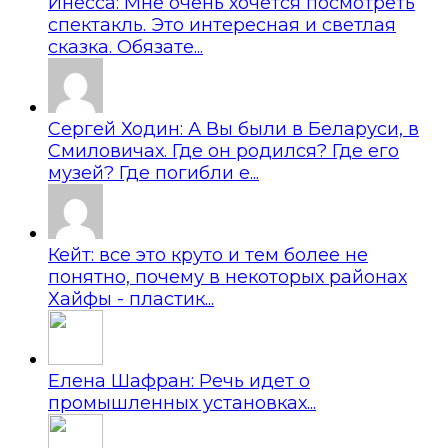
Инесса: Мне очень хочется посмотреть
спектакль. Это интересная и светлая
сказка. Обязате...
Сергей Ходин: А Вы были в Беларуси, в
Смиловичах. Где он родился? Где его
музей? Где погибли е...
Кейт: все это круто и тем более не
понятно, почему в некоторых районах
Хайфы - пластик...
Елена Шафран: Речь идет о
промышленных установках...