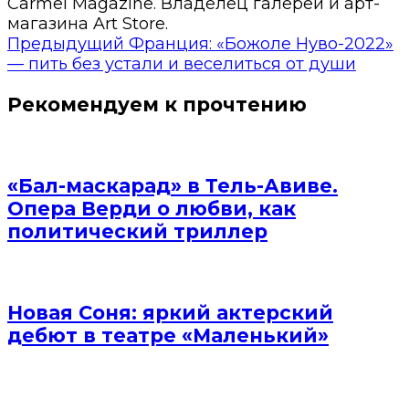
Carmel Magazine. Владелец галереи и арт-
магазина Art Store.
Предыдущий
Франция: «Божоле Нуво-2022»
— пить без устали и веселиться от души
Рекомендуем к прочтению
«Бал-маскарад» в Тель-Авиве.
Опера Верди о любви, как
политический триллер
Новая Соня: яркий актерский
дебют в театре «Маленький»