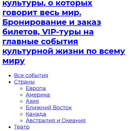
культуры, о которых
говорит весь мир.
Бронирование и заказ
билетов, VIP-туры на
главные события
культурной жизни по всему
миру
Все события
Страны
Европа
Америка
Азия
Ближний Восток
Канада
Австралия и Океания
Театр