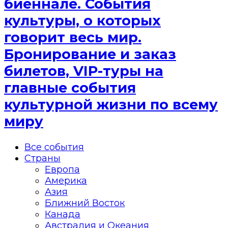
биеннале. События
культуры, о которых
говорит весь мир.
Бронирование и заказ
билетов, VIP-туры на
главные события
культурной жизни по всему
миру
Все события
Страны
Европа
Америка
Азия
Ближний Восток
Канада
Австралия и Океания