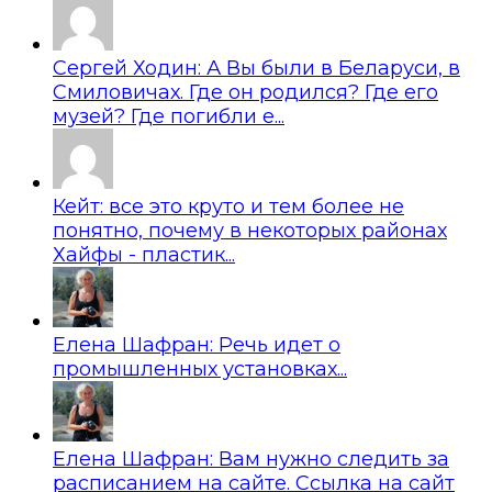
Сергей Ходин: А Вы были в Беларуси, в
Смиловичах. Где он родился? Где его
музей? Где погибли е...
Кейт: все это круто и тем более не
понятно, почему в некоторых районах
Хайфы - пластик...
Елена Шафран: Речь идет о
промышленных установках...
Елена Шафран: Вам нужно следить за
расписанием на сайте. Ссылка на сайт