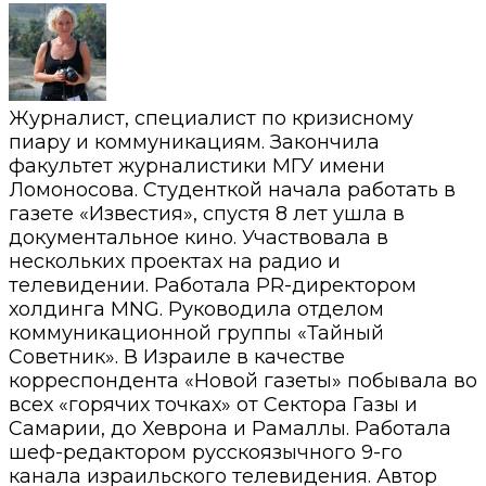
Журналист, специалист по кризисному
пиару и коммуникациям. Закончила
факультет журналистики МГУ имени
Ломоносова. Студенткой начала работать в
газете «Известия», спустя 8 лет ушла в
документальное кино. Участвовала в
нескольких проектах на радио и
телевидении. Работала PR-директором
холдинга MNG. Руководила отделом
коммуникационной группы «Тайный
Советник». В Израиле в качестве
корреспондента «Новой газеты» побывала во
всех «горячих точках» от Сектора Газы и
Самарии, до Хеврона и Рамаллы. Работала
шеф-редактором русскоязычного 9-го
канала израильского телевидения. Автор