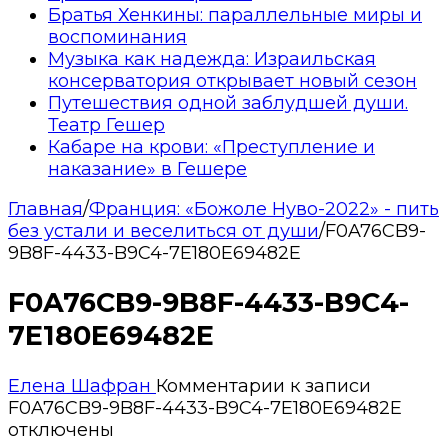
Братья Хенкины: параллельные миры и
воспоминания
Музыка как надежда: Израильская
консерватория открывает новый сезон
Путешествия одной заблудшей души.
Театр Гешер
Кабаре на крови: «Преступление и
наказание» в Гешере
Главная
/
Франция: «Божоле Нуво-2022» - пить
без устали и веселиться от души
/
F0A76CB9-
9B8F-4433-B9C4-7E180E69482E
F0A76CB9-9B8F-4433-B9C4-
7E180E69482E
Елена Шафран
Комментарии
к записи
F0A76CB9-9B8F-4433-B9C4-7E180E69482E
отключены