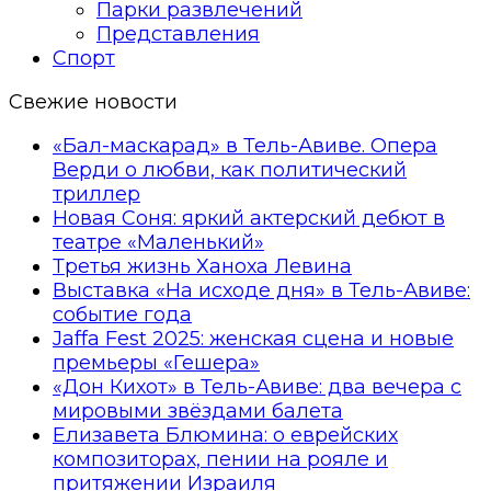
Парки развлечений
Представления
Спорт
Свежие новости
«Бал-маскарад» в Тель-Авиве. Опера
Верди о любви, как политический
триллер
Новая Соня: яркий актерский дебют в
театре «Маленький»
Третья жизнь Ханоха Левина
Выставка «На исходе дня» в Тель-Авиве:
событие года
Jaffa Fest 2025: женская сцена и новые
премьеры «Гешера»
«Дон Кихот» в Тель-Авиве: два вечера с
мировыми звёздами балета
Елизавета Блюмина: о еврейских
композиторах, пении на рояле и
притяжении Израиля