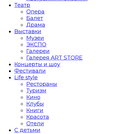
Театр
Опера
Балет
Драма
Выставки
Музеи
ЭКСПО
Галереи
Галерея ART STORE
Концерты и шоу
Фестивали
Life style
Рестораны
Туризм
Кино
Клубы
Книги
Красота
Отели
С детьми