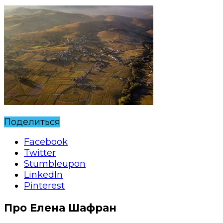
Поделиться
Facebook
Twitter
Stumbleupon
LinkedIn
Pinterest
Про Елена Шафран