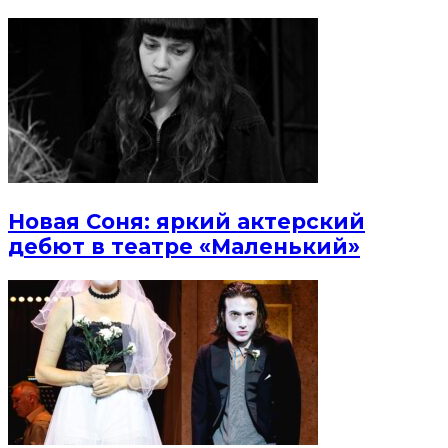
Новая Соня: яркий актерский
дебют в театре «Маленький»