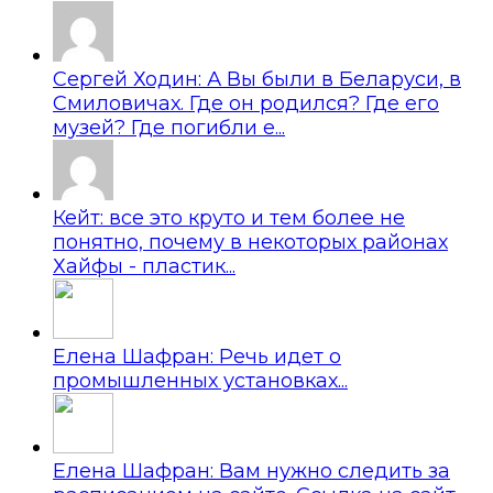
Сергей Ходин: А Вы были в Беларуси, в
Смиловичах. Где он родился? Где его
музей? Где погибли е...
Кейт: все это круто и тем более не
понятно, почему в некоторых районах
Хайфы - пластик...
Елена Шафран: Речь идет о
промышленных установках...
Елена Шафран: Вам нужно следить за