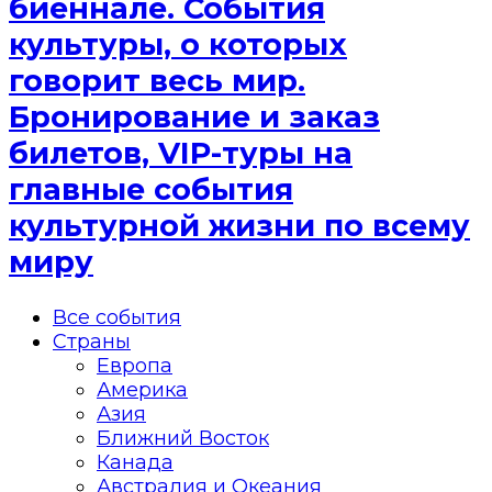
биеннале. События
культуры, о которых
говорит весь мир.
Бронирование и заказ
билетов, VIP-туры на
главные события
культурной жизни по всему
миру
Все события
Страны
Европа
Америка
Азия
Ближний Восток
Канада
Австралия и Океания