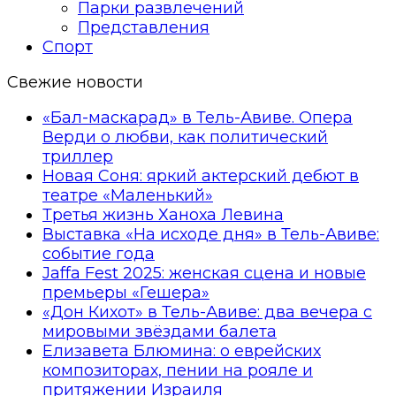
Парки развлечений
Представления
Спорт
Свежие новости
«Бал-маскарад» в Тель-Авиве. Опера
Верди о любви, как политический
триллер
Новая Соня: яркий актерский дебют в
театре «Маленький»
Третья жизнь Ханоха Левина
Выставка «На исходе дня» в Тель-Авиве:
событие года
Jaffa Fest 2025: женская сцена и новые
премьеры «Гешера»
«Дон Кихот» в Тель-Авиве: два вечера с
мировыми звёздами балета
Елизавета Блюмина: о еврейских
композиторах, пении на рояле и
притяжении Израиля