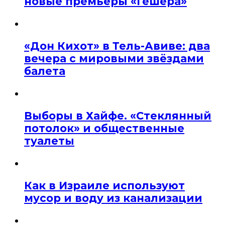
новые премьеры «Гешера»
«Дон Кихот» в Тель-Авиве: два
вечера с мировыми звёздами
балета
Выборы в Хайфе. «Стеклянный
потолок» и общественные
туалеты
Как в Израиле используют
мусор и воду из канализации