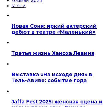
Комментарии
Метки
Новая Соня: яркий актерский
дебют в театре «Маленький»
Третья жизнь Ханоха Левина
Выставка «На исходе дня» в
Тель-Авиве: событие года
Jaffa Fest 2025: женская сцена и