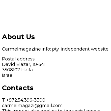
About Us
Carmelmagazine.info: pty. independent website
Postal address:
David Elazar, 10-541
3508107 Haifa
Israel
Contacts
T +972.54.396-3300
carmelmagazi@gmail.com
This imprint also applies to the social media