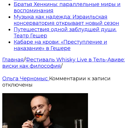
Братья Хенкины: параллельные миры и
воспоминания
Музыка как надежда: Израильская
консерватория открывает новый сезон
Путешествия одной заблудшей души.
Театр Гешер
Кабаре на крови: «Преступление и
наказание» в Гешере
Главная
/
Фестиваль Whisky Live в Тель-Авиве:
виски как философия
/
Ольга Черномыс
Комментарии
к записи
отключены