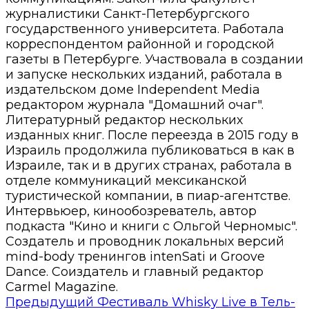
журналистики Санкт-Петербургского
государственного университета. Работала
корреспондентом районной и городской
газеты в Петербурге. Участвовала в создании
и запуске нескольких изданий, работала в
издательском доме Independent Media
редактором журнала "Домашний очаг".
Литературный редактор нескольких
изданных книг. После переезда в 2015 году в
Израиль продолжила публиковаться в как в
Израиле, так и в других странах, работала в
отделе коммуникаций мексиканской
туристической компании, в пиар-агентстве.
Интервьюер, кинообозреватель, автор
подкаста "Кино и книги с Ольгой Черномыс".
Создатель и проводник локальных версий
mind-body тренингов intenSati и Groove
Dance. Соиздатель и главный редактор
Carmel Magazine.
Предыдущий
Фестиваль Whisky Live в Тель-