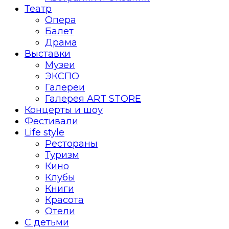
Театр
Опера
Балет
Драма
Выставки
Музеи
ЭКСПО
Галереи
Галерея ART STORE
Концерты и шоу
Фестивали
Life style
Рестораны
Туризм
Кино
Клубы
Книги
Красота
Отели
С детьми