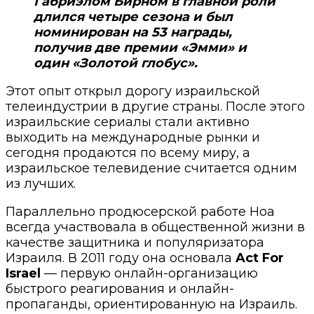
Габриэлом Бирном в главной роли
длился четыре сезона и был
номинирован на 53 награды,
получив две премии «Эмми» и
один «Золотой глобус».
Этот опыт открыл дорогу израильской
телеиндустрии в другие страны. После этого
израильские сериалы стали активно
выходить на международные рынки и
сегодня продаются по всему миру, а
израильское телевидение считается одним
из лучших.
Параллельно продюсерской работе Ноа
всегда участвовала в общественной жизни в
качестве защитника и популяризатора
Израиля. В 2011 году она основала
Act For
Israel
—
первую онлайн-организацию
быстрого реагирования и онлайн-
пропаганды, ориентированную на Израиль.