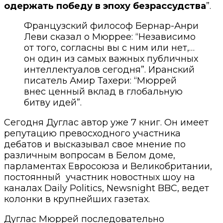
одержать победу в эпоху безрассудства
”.
Французский философ Бернар-Анри
Леви сказал о Мюррее: “Независимо
от того, согласны вы с ним или нет,…
он один из самых важных публичных
интеллектуалов сегодня”. Иранский
писатель Амир Тахери: “Мюррей
внес ценный вклад в глобальную
битву идей”.
Сегодня Дуглас автор уже 7 книг.
Он имеет
репутацию превосходного участника
дебатов и высказывал свое мнение по
различным вопросам в Белом доме,
парламентах Евросоюза и Великобритании,
постоянный участник новостных шоу на
каналах Daily Politics, Newsnight BBC, ведет
колонки в крупнейших газетах.
Дуглас Мюррей последовательно