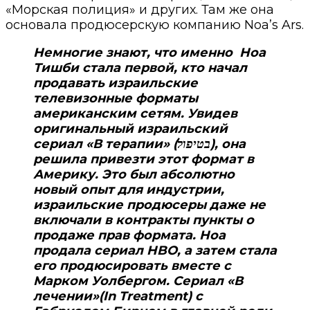
«Морская полиция» и других. Там же она
основала продюсерскую компанию Noa’s Ars.
Немногие знают, что именно Ноа
Тишби стала первой, кто начал
продавать израильские
телевизонные форматы
американским сетям. Увидев
оригинальный израильский
сериал «В терапии» (בטיפול), она
решила привезти этот формат в
Америку. Это был абсолютно
новый опыт для индустрии,
израильские продюсеры даже не
включали в контракты пункты о
продаже прав формата. Ноа
продала сериал HBO, а затем стала
его продюсировать вместе с
Марком Уолбергом. Сериал «В
лечении»(In Treatment) с