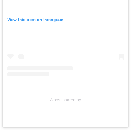
View this post on Instagram
A post shared by
.