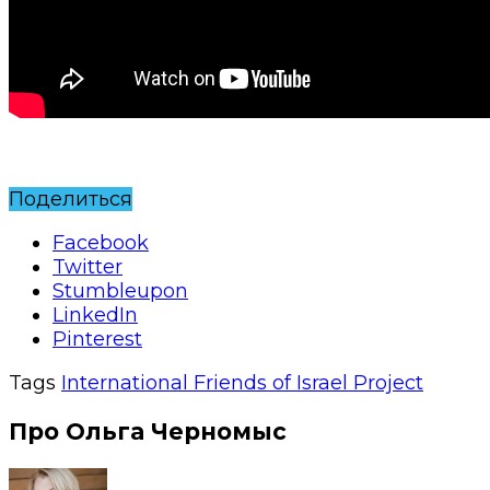
Поделиться
Facebook
Twitter
Stumbleupon
LinkedIn
Pinterest
Tags
International Friends of Israel Project
Про Ольга Черномыс