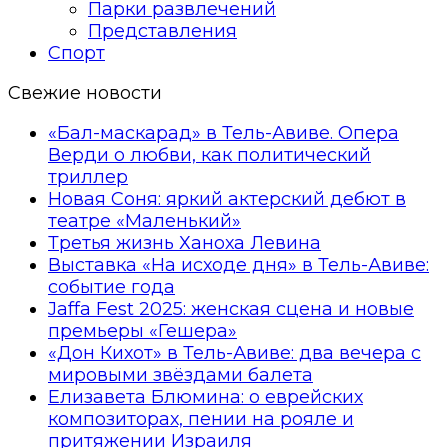
Парки развлечений
Представления
Спорт
Свежие новости
«Бал-маскарад» в Тель-Авиве. Опера
Верди о любви, как политический
триллер
Новая Соня: яркий актерский дебют в
театре «Маленький»
Третья жизнь Ханоха Левина
Выставка «На исходе дня» в Тель-Авиве:
событие года
Jaffa Fest 2025: женская сцена и новые
премьеры «Гешера»
«Дон Кихот» в Тель-Авиве: два вечера с
мировыми звёздами балета
Елизавета Блюмина: о еврейских
композиторах, пении на рояле и
притяжении Израиля