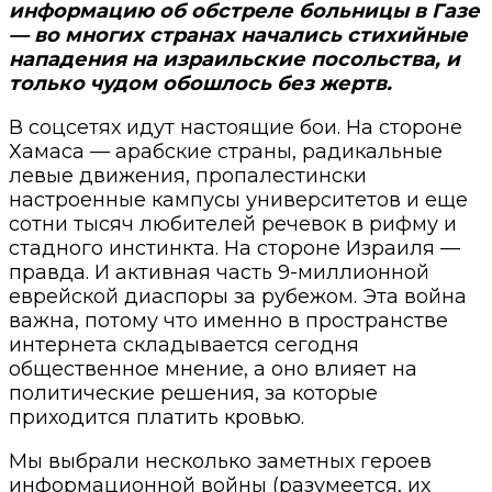
информацию об обстреле больницы в Газе
— во многих странах начались стихийные
нападения на израильские посольства, и
только чудом обошлось без жертв.
В соцсетях идут настоящие бои. На стороне
Хамаса — арабские страны, радикальные
левые движения, пропалестински
настроенные кампусы университетов и еще
сотни тысяч любителей речевок в рифму и
стадного инстинкта. На стороне Израиля —
правда. И активная часть 9-миллионной
еврейской диаспоры за рубежом. Эта война
важна, потому что именно в пространстве
интернета складывается сегодня
общественное мнение, а оно влияет на
политические решения, за которые
приходится платить кровью.
Мы выбрали несколько заметных героев
информационной войны (разумеется, их