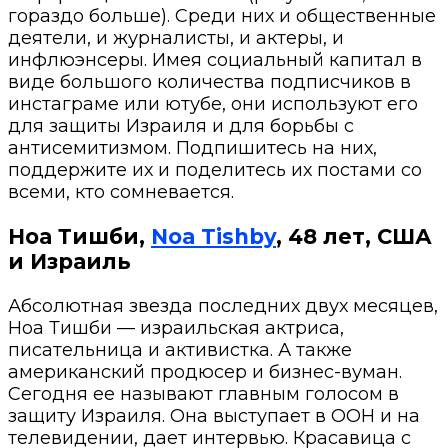
гораздо больше). Среди них и общественные
деятели, и журналисты, и актеры, и
инфлюэнсеры. Имея социальный капитал в
виде большого количества подписчиков в
инстаграме или ютубе, они используют его
для защиты Израиля и для борьбы с
антисемитизмом. Подпишитесь на них,
поддержите их и поделитесь их постами со
всеми, кто сомневается.
Ноа Тишби,
Noa Tishby
, 48 лет, США
и Израиль
Абсолютная звезда последних двух месяцев,
Ноа Тишби — израильская актриса,
писательница и активистка. А также
американский продюсер и бизнес-вуман.
Сегодня ее называют главным голосом в
защиту Израиля. Она выступает в ООН и на
телевидении, дает интервью. Красавица с