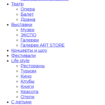
Театр
Опера
Балет
Драма
Выставки
Музеи
ЭКСПО
Галереи
Галерея ART STORE
Концерты и шоу
Фестивали
Life style
Рестораны
Туризм
Кино
Клубы
Книги
Красота
Отели
С детьми