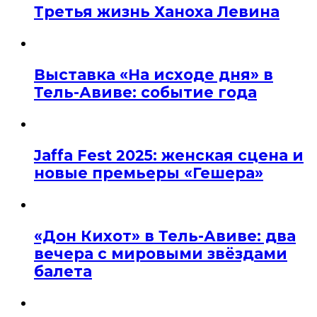
Третья жизнь Ханоха Левина
Выставка «На исходе дня» в
Тель-Авиве: событие года
Jaffa Fest 2025: женская сцена и
новые премьеры «Гешера»
«Дон Кихот» в Тель-Авиве: два
вечера с мировыми звёздами
балета