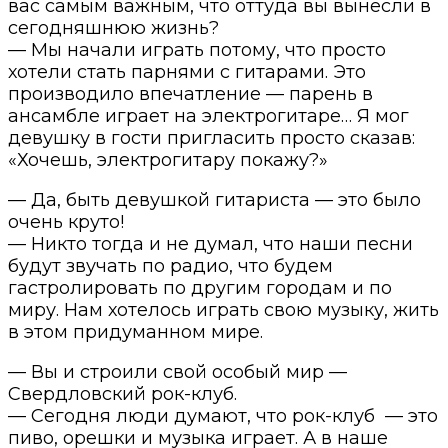
вас самым важным, что оттуда вы вынесли в
сегодняшнюю жизнь?
— Мы начали играть потому, что просто
хотели стать парнями с гитарами. Это
производило впечатление — парень в
ансамбле играет на электрогитаре… Я мог
девушку в гости пригласить просто сказав:
«Хочешь, электрогитару покажу?»
— Да, быть девушкой гитариста — это было
очень круто!
— Никто тогда и не думал, что наши песни
будут звучать по радио, что будем
гастролировать по другим городам и по
миру. Нам хотелось играть свою музыку, жить
в этом придуманном мире.
— Вы и строили свой особый мир —
Свердловский рок-клуб.
— Сегодня люди думают, что рок-клуб — это
пиво, орешки и музыка играет. А в наше