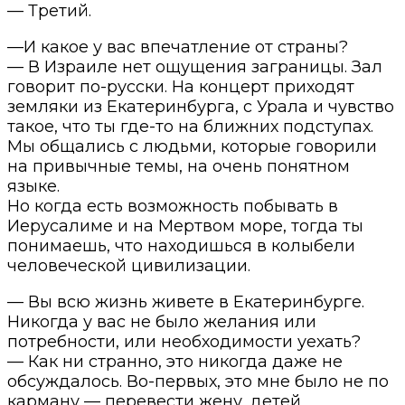
— Третий.
—И какое у вас впечатление от страны?
— В Израиле нет ощущения заграницы. Зал
говорит по-русски. На концерт приходят
земляки из Екатеринбурга, с Урала и чувство
такое, что ты где-то на ближних подступах.
Мы общались с людьми, которые говорили
на привычные темы, на очень понятном
языке.
Но когда есть возможность побывать в
Иерусалиме и на Мертвом море, тогда ты
понимаешь, что находишься в колыбели
человеческой цивилизации.
— Вы всю жизнь живете в Екатеринбурге.
Никогда у вас не было желания или
потребности, или необходимости уехать?
— Как ни странно, это никогда даже не
обсуждалось. Во-первых, это мне было не по
карману — перевести жену, детей,