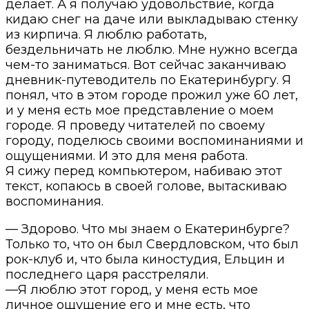
делает. А я получаю удовольствие, когда
кидаю снег на даче или выкладываю стенку
из кирпича. Я люблю работать,
бездельничать не люблю. Мне нужно всегда
чем-то заниматься. Вот сейчас заканчиваю
дневник-путеводитель по Екатеринбургу. Я
понял, что в этом городе прожил уже 60 лет,
и у меня есть мое представление о моем
городе. Я проведу читателей по своему
городу, поделюсь своими воспоминаниями и
ощущениями. И это для меня работа.
Я сижу перед компьютером, набиваю этот
текст, копаюсь в своей голове, вытаскиваю
воспоминания.
— Здорово. Что мы знаем о Екатеринбурге?
Только то, что он был Свердловском, что был
рок-клуб и, что была киностудия, Ельцин и
последнего царя расстреляли.
—Я люблю этот город, у меня есть мое
личное ощущение его и мне есть, что