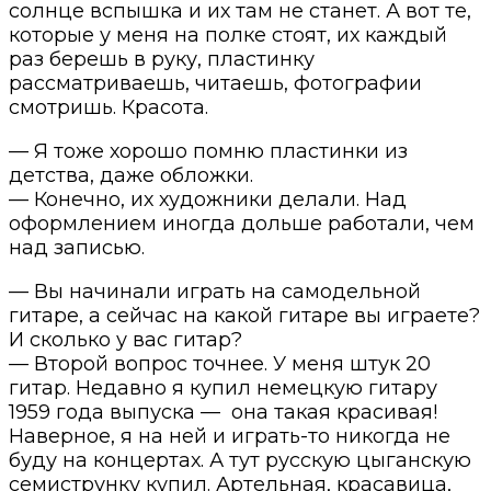
солнце вспышка и их там не станет. А вот те,
которые у меня на полке стоят, их каждый
раз берешь в руку, пластинку
рассматриваешь, читаешь, фотографии
смотришь. Красота.
— Я тоже хорошо помню пластинки из
детства, даже обложки.
— Конечно, их художники делали. Над
оформлением иногда дольше работали, чем
над записью.
— Вы начинали играть на самодельной
гитаре, а сейчас на какой гитаре вы играете?
И сколько у вас гитар?
— Второй вопрос точнее. У меня штук 20
гитар. Недавно я купил немецкую гитару
1959 года выпуска — она такая красивая!
Наверное, я на ней и играть-то никогда не
буду на концертах. А тут русскую цыганскую
семиструнку купил. Артельная, красавица,