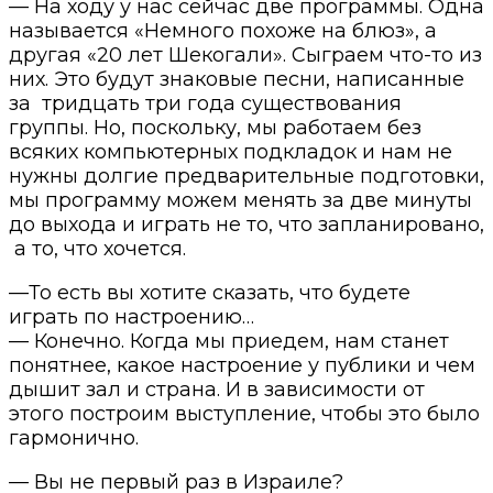
— На ходу у нас сейчас две программы. Одна
называется «Немного похоже на блюз», а
другая «20 лет Шекогали». Сыграем что-то из
них. Это будут знаковые песни, написанные
за тридцать три года существования
группы. Но, поскольку, мы работаем без
всяких компьютерных подкладок и нам не
нужны долгие предварительные подготовки,
мы программу можем менять за две минуты
до выхода и играть не то, что запланировано,
а то, что хочется.
—То есть вы хотите сказать, что будете
играть по настроению…
— Конечно. Когда мы приедем, нам станет
понятнее, какое настроение у публики и чем
дышит зал и страна. И в зависимости от
этого построим выступление, чтобы это было
гармонично.
— Вы не первый раз в Израиле?