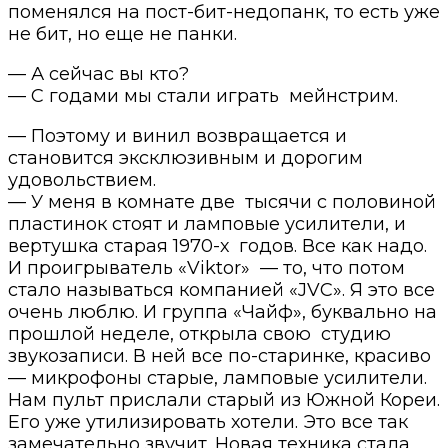
поменялся на пост-бит-недопанк, то есть уже
не бит, но еще не панки.
— А сейчас вы кто?
— С годами мы стали играть мейнстрим.
— Поэтому и винил возвращается и
становится эксклюзивным и дорогим
удовольствием.
— У меня в комнате две тысячи с половиной
пластинок стоят и ламповые усилители, и
вертушка старая 1970-х годов. Все как надо.
И проигрыватель «Viktor» — то, что потом
стало называться компанией «JVC». Я это все
очень люблю. И группа «Чайф», буквально на
прошлой неделе, открыла свою студию
звукозаписи. В ней все по-старинке, красиво
— микрофоны старые, ламповые усилители.
Нам пульт прислали старый из Южной Кореи.
Его уже утилизировать хотели. Это все так
замечательно звучит. Новая техника стала