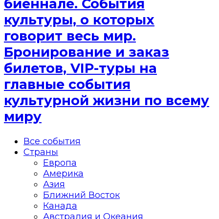
биеннале. События
культуры, о которых
говорит весь мир.
Бронирование и заказ
билетов, VIP-туры на
главные события
культурной жизни по всему
миру
Все события
Страны
Европа
Америка
Азия
Ближний Восток
Канада
Австралия и Океания