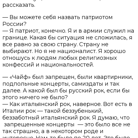
рассказать.
— Вы можете себя назвать патриотом
России?
— Я патриот, конечно. Я и в армии служил на
границе. Какая бы ситуация не сложилась, я
все равно за свою страну. Страну не
выбирают. Но я не националист. Я хорошо
отношусь к людям любых религиозных
конфессий и национальностей.
— «Чайф» был запрещен, были квартирники,
подпольные концерты, самиздаты и так
далее. А какой был бы русский рок, если бы
этого ничего не было?
— Как итальянский рок, наверное. Вот есть в
Италии рок — такой беззубенький,
беззаботный итальянский рок. Я думаю, что
запрещенные концерты — это было все не
так страшно, а в некотором роде и
интересно. Нам-то было по 20 лет. Это было