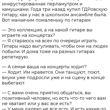
инкрустированная перламутром и
камушками. Года три назад купил ГДРовскую
гитару, как у нас в школьном ансамбле была.
Вот маньячим помаленьку по гитарам.
— Это коллекция, а на какой гитаре вы
играете на концертах?
— Я стараюсь на всех по очереди играть.
Гитары надо выгуливать, чтобы они на людях
побыли. И дома тоже на разных гитарах
репетирую.
— А семья ваша на концерты ходит?
— Ходит. Им нравится. Они танцуют, поют,
внуки уже подросли уже и на сцену в конце
выбегают.
— С вами очень приятно общаться, вы
позитивный человек, но есть что-то чего вам
не хватает или у вас все есть?
— У меня далеко не все есть. И есть какие-то