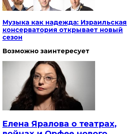
Музыка как надежда: Израильская
консерватория открывает новый
сезон
Возможно заинтересует
Елена Яралова о театрах,
войнах и Орфее нового