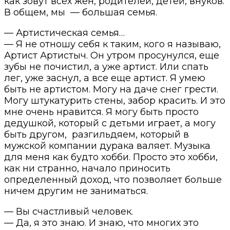
как зовут всех жен, родителей, детей, внуков.
В общем, мы — большая семья.
— Артистическая семья…
— Я не отношу себя к таким, кого я называю,
Артист Артистыч. Он утром просунулся, еще
зубы не почистил, а уже артист. Или спать
лег, уже заснул, а все еще артист. Я умею
быть не артистом. Могу на даче снег грести.
Могу штукатурить стены, забор красить. И это
мне очень нравится. Я могу быть просто
дедушкой, который с детьми играет, а могу
быть другом, разгильдяем, который в
мужской компании дурака валяет. Музыка
для меня как будто хобби. Просто это хобби,
как ни странно, начало приносить
определенный доход, что позволяет больше
ничем другим не заниматься.
— Вы счастливый человек.
— Да, я это знаю. И знаю, что многих это