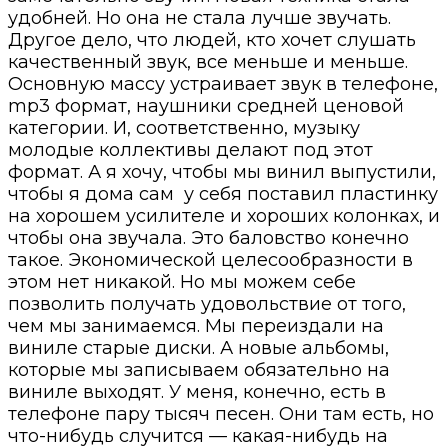
удобней. Но она не стала лучше звучать.
Другое дело, что людей, кто хочет слушать
качественный звук, все меньше и меньше.
Основную массу устраивает звук в телефоне,
mp3 формат, наушники средней ценовой
категории. И, соответственно, музыку
молодые коллективы делают под этот
формат. А я хочу, чтобы мы винил выпустили,
чтобы я дома сам у себя поставил пластинку
на хорошем усилителе и хороших колонках, и
чтобы она звучала. Это баловство конечно
такое. Экономической целесообразности в
этом нет никакой. Но мы можем себе
позволить получать удовольствие от того,
чем мы занимаемся. Мы переиздали на
виниле старые диски. А новые альбомы,
которые мы записываем обязательно на
виниле выходят. У меня, конечно, есть в
телефоне пару тысяч песен. Они там есть, но
что-нибудь случится — какая-нибудь на