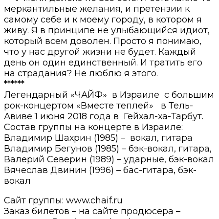
меркантильные желания, и претензии к
самому себе и к моему городу, в котором я
живу. Я в принципе не улыбающийся идиот,
который всем доволен. Просто я понимаю,
что у нас другой жизни не будет. Каждый
день он один единственный. И тратить его
на страдания? Не люблю я этого.
******
Легендарный «ЧАЙФ» в Израиле с большим
рок-концертом «Вместе теплей» в Тель-
Авиве 1 июня 2018 года в Гейхал-ха-Тарбут.
Состав группы на концерте в Израиле:
Владимир Шахрин (1985) – вокал, гитара
Владимир Бегунов (1985) – бэк-вокал, гитара,
Валерий Северин (1989) – ударные, бэк-вокал
Вячеслав Двинин (1996) – бас-гитара, бэк-
вокал
Сайт группы: www.chaif.ru
Заказ билетов – на сайте продюсера –