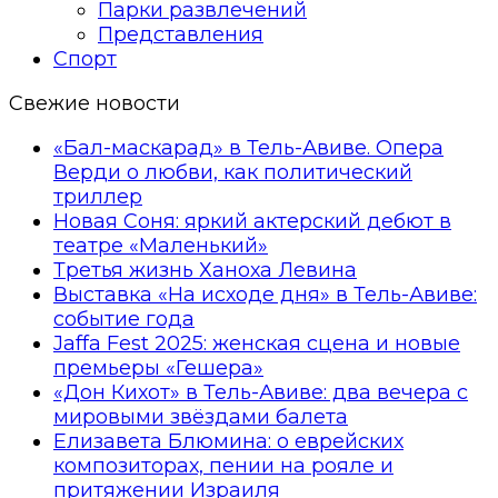
Парки развлечений
Представления
Спорт
Свежие новости
«Бал-маскарад» в Тель-Авиве. Опера
Верди о любви, как политический
триллер
Новая Соня: яркий актерский дебют в
театре «Маленький»
Третья жизнь Ханоха Левина
Выставка «На исходе дня» в Тель-Авиве:
событие года
Jaffa Fest 2025: женская сцена и новые
премьеры «Гешера»
«Дон Кихот» в Тель-Авиве: два вечера с
мировыми звёздами балета
Елизавета Блюмина: о еврейских
композиторах, пении на рояле и
притяжении Израиля