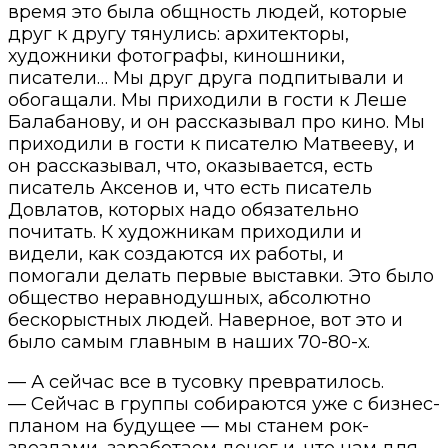
время это была общность людей, которые
друг к другу тянулись: архитекторы,
художники фотографы, киношники,
писатели… Мы друг друга подпитывали и
обогащали. Мы приходили в гости к Леше
Балабанову, и он рассказывал про кино. Мы
приходили в гости к писателю Матвееву, и
он рассказывал, что, оказывается, есть
писатель Аксенов и, что есть писатель
Довлатов, которых надо обязательно
почитать. К художникам приходили и
видели, как создаются их работы, и
помогали делать первые выставки. Это было
общество неравнодушных, абсолютно
бескорыстных людей. Наверное, вот это и
было самым главным в наших 70-80-х.
— А сейчас все в тусовку превратилось.
— Сейчас в группы собираются уже с бизнес-
планом на будущее — мы станем рок-
звездами, заработаем денег и, что нам для