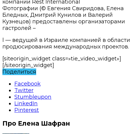
компании Rest International
Фотографии (© Евгения Свиридова, Елена
Бледных, Дмитрий Кунилов и Валерий
Кузнецов) предоставлены организаторами
гастролей –
l — ведущей в Израиле компанией в области
продюсирования международных проектов.
[siteorigin_widget class=»tie_video_widget»]
[/siteorigin_widget]
Поделиться
Facebook
Twitter
Stumbleupon
LinkedIn
Pinterest
Про Елена Шафран