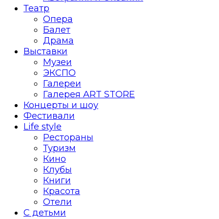
Театр
Опера
Балет
Драма
Выставки
Музеи
ЭКСПО
Галереи
Галерея ART STORE
Концерты и шоу
Фестивали
Life style
Рестораны
Туризм
Кино
Клубы
Книги
Красота
Отели
С детьми