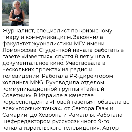
Журналист, специалист по кризисному
пиару и коммуникациям. Закончила
факультет журналистики МГУ имени
Ломоносова. Студенткой начала работать в
газете «Известия», спустя 8 лет ушла в
документальное кино. Участвовала в
нескольких проектах на радио и
телевидении. Работала PR-директором
холдинга MNG. Руководила отделом
коммуникационной группы «Тайный
Советник». В Израиле в качестве
корреспондента «Новой газеты» побывала во
всех «горячих точках» от Сектора Газы и
Самарии, до Хеврона и Рамаллы. Работала
шеф-редактором русскоязычного 9-го
канала израильского телевидения. Автор