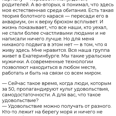
родителей. А во-вторых, я понимал, что здесь
моя естественная среда обитания. Есть такая
теория болотного карася — пересади его в
аквариум, он к верху брюхом всплывет. И
жизнь показывает, что все наши, кто уехал,
не стали более счастливыми людьми и не
написали ничего лучше. Но для меня
никакого подвига в этом нет — в том, что я
живу здесь. Мне нравится. Вся наша группа
живет в Екатеринбурге. Мы такие уральские
мужички. А современные технологии
позволяют находиться в любом месте,
работать и быть на связи со всем миром.
— Сейчас такое время, когда люди, которым
за 50, пропагандируют культ удовольствия,
самодостаточности. А для вас, что такое
удовольствие?
— Удовольствие можно получать от разного.
Кто-то лежит на берегу моря и ничего не