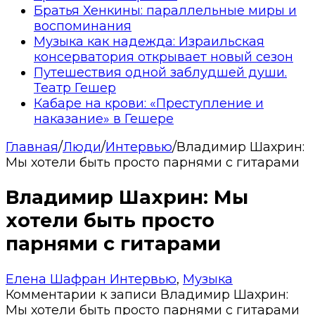
Братья Хенкины: параллельные миры и
воспоминания
Музыка как надежда: Израильская
консерватория открывает новый сезон
Путешествия одной заблудшей души.
Театр Гешер
Кабаре на крови: «Преступление и
наказание» в Гешере
Главная
/
Люди
/
Интервью
/
Владимир Шахрин:
Мы хотели быть просто парнями с гитарами
Владимир Шахрин: Мы
хотели быть просто
парнями с гитарами
Елена Шафран
Интервью
,
Музыка
Комментарии
к записи Владимир Шахрин:
Мы хотели быть просто парнями с гитарами