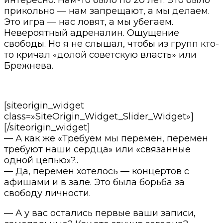
прикольно — нам запрещают, а мы делаем.
Это игра — нас ловят, а мы убегаем.
Невероятный адреналин. Ощущение
свободы. Но я не слышал, чтобы из групп кто-
то кричал «долой советскую власть» или
Брежнева.
[siteorigin_widget
class=»SiteOrigin_Widget_Slider_Widget»]
[/siteorigin_widget]
— А как же «Требуем мы перемен, перемен
требуют наши сердца» или «связанные
одной цепью»?..
— Да, перемен хотелось — концертов с
афишами и в зале. Это была борьба за
свободу личности.
— А у вас остались первые ваши записи,