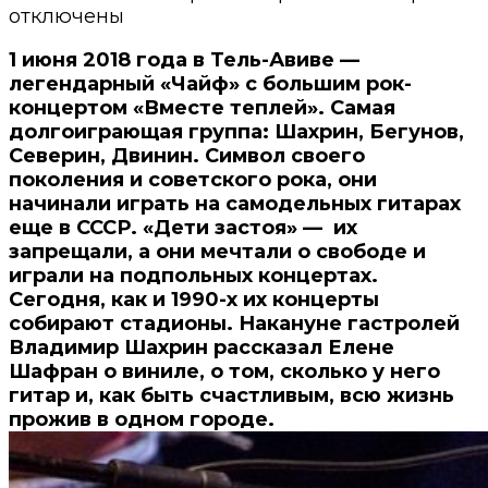
отключены
1 июня 2018 года в Тель-Авиве —
легендарный «Чайф» с большим рок-
концертом «Вместе теплей». Самая
долгоиграющая группа: Шахрин, Бегунов,
Северин, Двинин. Символ своего
поколения и советского рока, они
начинали играть на самодельных гитарах
еще в СССР. «Дети застоя» — их
запрещали, а они мечтали о свободе и
играли на подпольных концертах.
Сегодня, как и 1990-х их концерты
собирают стадионы. Накануне гастролей
Владимир Шахрин рассказал Елене
Шафран о виниле, о том, сколько у него
гитар и, как быть счастливым, всю жизнь
прожив в одном городе.