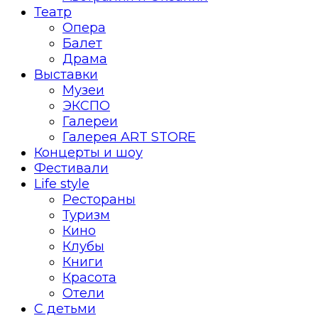
Театр
Опера
Балет
Драма
Выставки
Музеи
ЭКСПО
Галереи
Галерея ART STORE
Концерты и шоу
Фестивали
Life style
Рестораны
Туризм
Кино
Клубы
Книги
Красота
Отели
С детьми