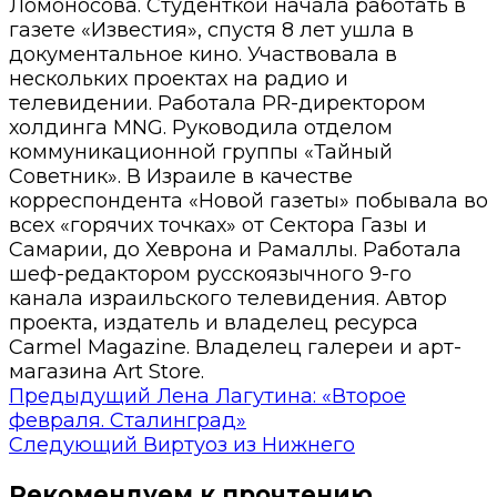
Ломоносова. Студенткой начала работать в
газете «Известия», спустя 8 лет ушла в
документальное кино. Участвовала в
нескольких проектах на радио и
телевидении. Работала PR-директором
холдинга MNG. Руководила отделом
коммуникационной группы «Тайный
Советник». В Израиле в качестве
корреспондента «Новой газеты» побывала во
всех «горячих точках» от Сектора Газы и
Самарии, до Хеврона и Рамаллы. Работала
шеф-редактором русскоязычного 9-го
канала израильского телевидения. Автор
проекта, издатель и владелец ресурса
Carmel Magazine. Владелец галереи и арт-
магазина Art Store.
Предыдущий
Лена Лагутина: «Второе
февраля. Сталинград»
Следующий
Виртуоз из Нижнего
Рекомендуем к прочтению