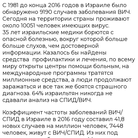
С 1981 до конца 2016 годов в Израиле было
обнаружено 9190 случаев заболевания ВИЧ.
Сегодня на территории страны проживают
около 10051 человек имеющих вирус.
35 лет израильские медики борются с
опасной болезнью, вокруг которой больше
больше слухов, чем достоверной
информации. Казалось бы найдены
средства профилактики и лечения, по всему
миру открыты центры помощи больным, на
международные программы тратятся
миллионные средства, а люди продолжают
заражаться и все так же боятся страшного
диагноза. 64% израильтян никогда не
сдавали анализ на СПИД/ВИЧ.
Коэффициент частоты заболеваний ВИЧ/
СПИД в Израиле в 2016 году составил 41,8
новых случаев на миллион человек, 7448
человек, живут с ВИЧ/СПИД. Из них под