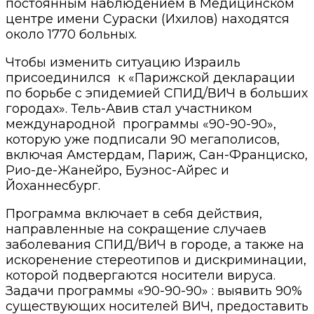
постоянным наблюдением в Медицинском
центре имени Сураски (Ихилов) находятся
около 1770 больных.
Чтобы изменить ситуацию Израиль
присоединился к «Парижской декларации
по борьбе с эпидемией СПИД/ВИЧ в больших
городах». Тель-Авив стал участником
международной программы «90-90-90»,
которую уже подписали 90 мегаполисов,
включая Амстердам, Париж, Сан-Франциско,
Рио-де-Жанейро, Буэнос-Айрес и
Йоханнесбург.
Программа включает в себя действия,
направленные на сокращение случаев
заболевания СПИД/ВИЧ в городе, а также на
искоренение стереотипов и дискриминации,
которой подвергаются носители вируса.
Задачи программы «90-90-90» : выявить 90%
существующих носителей ВИЧ, предоставить