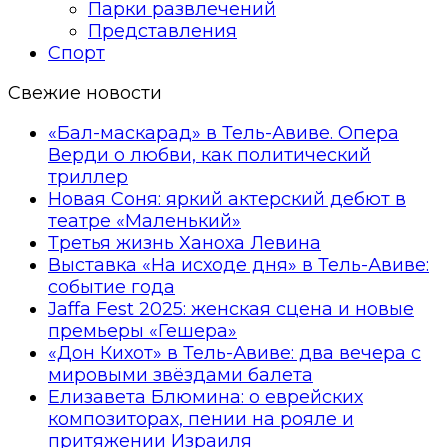
Парки развлечений
Представления
Спорт
Свежие новости
«Бал-маскарад» в Тель-Авиве. Опера
Верди о любви, как политический
триллер
Новая Соня: яркий актерский дебют в
театре «Маленький»
Третья жизнь Ханоха Левина
Выставка «На исходе дня» в Тель-Авиве:
событие года
Jaffa Fest 2025: женская сцена и новые
премьеры «Гешера»
«Дон Кихот» в Тель-Авиве: два вечера с
мировыми звёздами балета
Елизавета Блюмина: о еврейских
композиторах, пении на рояле и
притяжении Израиля