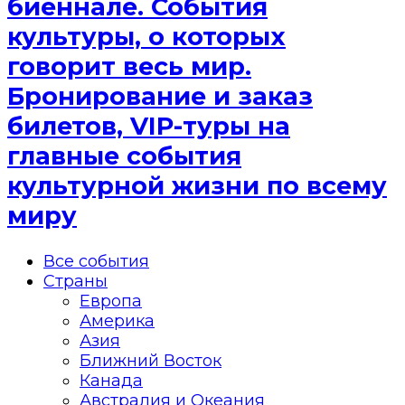
биеннале. События
культуры, о которых
говорит весь мир.
Бронирование и заказ
билетов, VIP-туры на
главные события
культурной жизни по всему
миру
Все события
Страны
Европа
Америка
Азия
Ближний Восток
Канада
Австралия и Океания