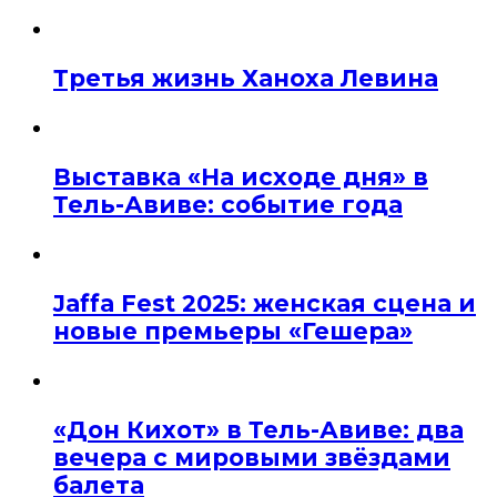
Третья жизнь Ханоха Левина
Выставка «На исходе дня» в
Тель-Авиве: событие года
Jaffa Fest 2025: женская сцена и
новые премьеры «Гешера»
«Дон Кихот» в Тель-Авиве: два
вечера с мировыми звёздами
балета