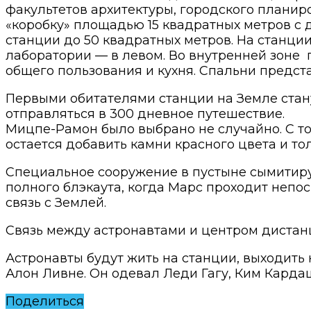
факультетов архитектуры, городского планир
«коробку» площадью 15 квадратных метров с 
станции до 50 квадратных метров. На станции
лаборатории — в левом. Во внутренней зоне 
общего пользования и кухня. Спальни предст
Первыми обитателями станции на Земле станут
отправляться в 300 дневное путешествие.
Мицпе-Рамон было выбрано не случайно. С то
остается добавить камни красного цвета и то
Специальное сооружение в пустыне сымитиру
полного блэкаута, когда Марс проходит непос
связь с Землей.
Связь между астронавтами и центром дистан
Астронавты будут жить на станции, выходить
Алон Ливне. Он одевал Леди Гагу, Ким Кардаш
Поделиться