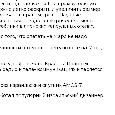
 Он представляет собой прямоугольную
ожно легко раскрыть и увеличить размер
ления — в правом крыле. Научные
печения — вода, электричество, места
абинки в японских капсульных отелях.
 того, что слетать на Марс не надо
анности это место очень похоже на Марс,
плоть до феномена Красной Планеты —
в радио и теле- коммуникациях и теряется
рез израильский спутник AMOS-7.
работал популярный израильский дизайнер