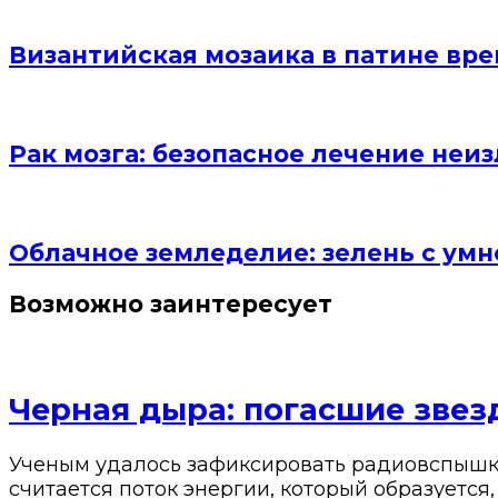
Византийская мозаика в патине вре
Рак мозга: безопасное лечение неи
Облачное земледелие: зелень с умн
Возможно заинтересует
Черная дыра: погасшие звез
Ученым удалось зафиксировать радиовспышки
считается поток энергии, который образуется