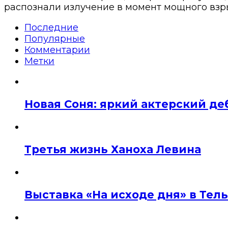
распознали излучение в момент мощного взры
Последние
Популярные
Комментарии
Метки
Новая Соня: яркий актерский де
Третья жизнь Ханоха Левина
Выставка «На исходе дня» в Тел