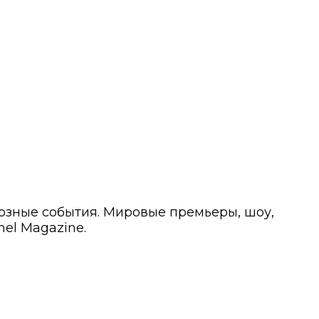
иозные события. Мировые премьеры, шоу,
el Magazine.