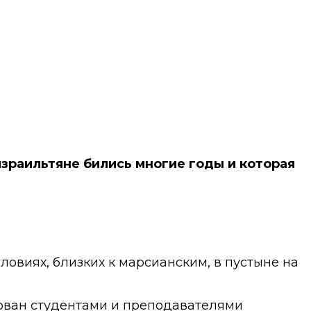
израильтяне бились многие годы и которая
овиях, близких к марсианским, в пустыне на
рован студентами и преподавателями