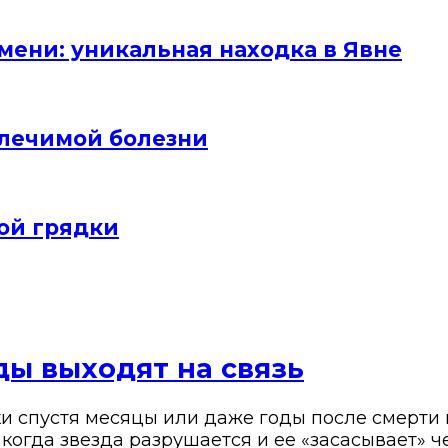
мени: уникальная находка в Явне
злечимой болезни
ой грядки
ды выходят на связь
 спустя месяцы или даже годы после смерти п
, когда звезда разрушается и ее «засасывает» 