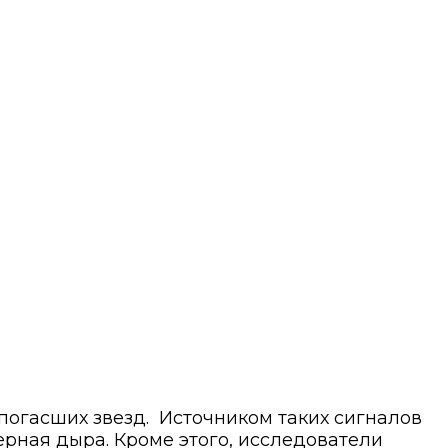
огасших звезд. Источником таких сигналов
черная дыра. Кроме этого, исследователи