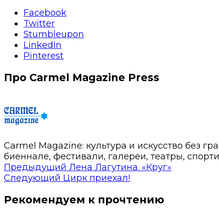
Facebook
Twitter
Stumbleupon
LinkedIn
Pinterest
Про Carmel Magazine Press
Carmel Magazine: культура и искусство без г
биеннале, фестивали, галереи, театры, спорт
Предыдущий
Лена Лагутина. «Круг»
Следующий
Цирк приехал!
Рекомендуем к прочтению