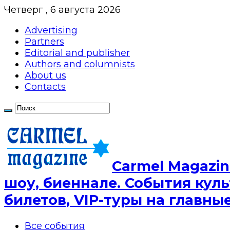
Четверг , 6 августа 2026
Advertising
Partners
Editorial and publisher
Authors and columnists
About us
Contacts
Сarmel Magazin
шоу, биеннале. События куль
билетов, VIP-туры на главн
Все события