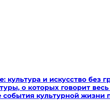
e: культура и искусство без
туры, о которых говорит весь
ые события культурной жизни 