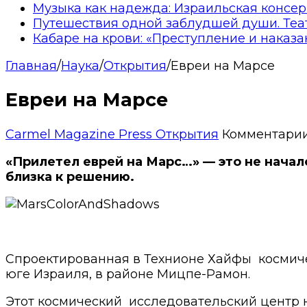
Музыка как надежда: Израильская консер
Путешествия одной заблудшей души. Теа
Кабаре на крови: «Преступление и наказа
Главная
/
Наука
/
Открытия
/
Евреи на Марсе
Евреи на Марсе
Carmel Magazine Press
Открытия
Комментари
«Прилетел еврей на Марс…» — это не начало
близка к решению.
Спроектированная в Технионе Хайфы космичес
юге Израиля, в районе Мицпе-Рамон.
Этот космический исследовательский центр н