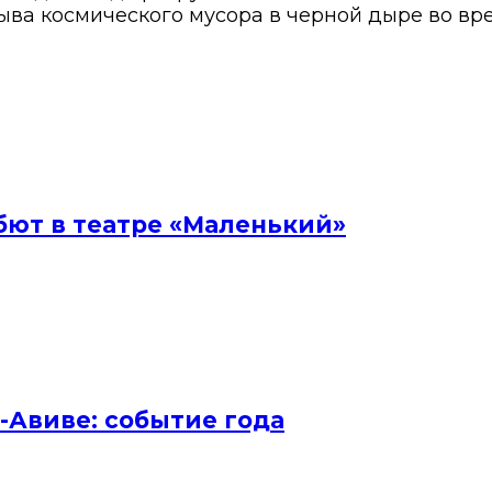
ва космического мусора в черной дыре во вре
бют в театре «Маленький»
ь-Авиве: событие года