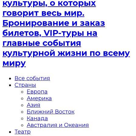
культуры, о которых
говорит весь мир.
Бронирование и заказ
билетов, VIP-туры на
главные события
культурной жизни по всему
миру
Все события
Страны
Европа
Америка
Азия
Ближний Восток
Канада
Австралия и Океания
Театр