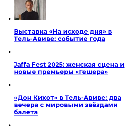
Выставка «На исходе дня» в
Тель-Авиве: событие года
Jaffa Fest 2025: женская сцена и
новые премьеры «Гешера»
«Дон Кихот» в Тель-Авиве: два
вечера с мировыми звёздами
балета