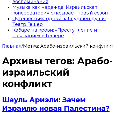
воспоминания
Музыка как надежда: Израильская
консерватория открывает новый сезон
Путешествия одной заблудшей души.
Театр Гешер
Кабаре на крови: «Преступление и
наказание» в Гешере
Главная
/
Метка:
Арабо-израильский конфликт
Архивы тегов:
Арабо-
израильский
конфликт
Шауль Ариэли: Зачем
Израилю новая Палестина?