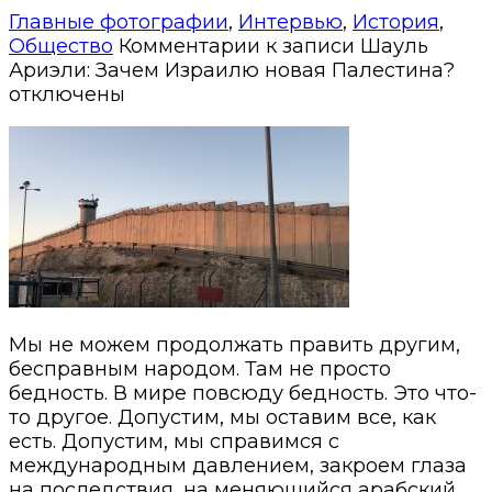
Главные фотографии
,
Интервью
,
История
,
Общество
Комментарии
к записи Шауль
Ариэли: Зачем Израилю новая Палестина?
отключены
Мы не можем продолжать править другим,
бесправным народом. Там не просто
бедность. В мире повсюду бедность. Это что-
то другое. Допустим, мы оставим все, как
есть. Допустим, мы справимся с
международным давлением, закроем глаза
на последствия, на меняющийся арабский