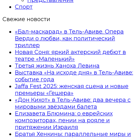
Спорт
Свежие новости
«Бал-маскарад» в Тель-Авиве. Опера
Верди о любви, как политический
триллер
Новая Соня: яркий актерский дебют в
театре «Маленький»
Третья жизнь Ханоха Левина
Выставка «На исходе дня» в Тель-Авиве:
событие года
Jaffa Fest 2025: женская сцена и новые
премьеры «Гешера»
«Дон Кихот» в Тель-Авиве: два вечера с
мировыми звёздами балета
Елизавета Блюмина: о еврейских
композиторах, пении на рояле и
притяжении Израиля
Братья Хенкины: параллельные миры и