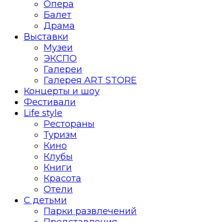
Опера
Балет
Драма
Выставки
Музеи
ЭКСПО
Галереи
Галерея ART STORE
Концерты и шоу
Фестивали
Life style
Рестораны
Туризм
Кино
Клубы
Книги
Красота
Отели
С детьми
Парки развлечений
Представления