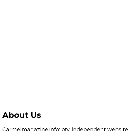
About Us
Carmelmagazine.info: pty. independent website