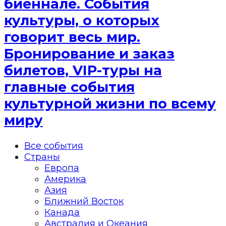
биеннале. События
культуры, о которых
говорит весь мир.
Бронирование и заказ
билетов, VIP-туры на
главные события
культурной жизни по всему
миру
Все события
Страны
Европа
Америка
Азия
Ближний Восток
Канада
Австралия и Океания