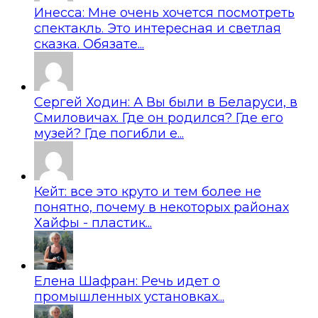
Инесса: Мне очень хочется посмотреть
спектакль. Это интересная и светлая
сказка. Обязате...
Сергей Ходин: А Вы были в Беларуси, в
Смиловичах. Где он родился? Где его
музей? Где погибли е...
Кейт: все это круто и тем более не
понятно, почему в некоторых районах
Хайфы - пластик...
Елена Шафран: Речь идет о
промышленных установках...