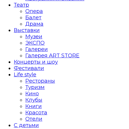
Театр
Опера
Балет
Драма
Выставки
Музеи
ЭКСПО
Галереи
Галерея ART STORE
Концерты и шоу
Фестивали
Life style
Рестораны
Туризм
Кино
Клубы
Книги
Красота
Отели
С детьми