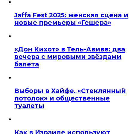
Jaffa Fest 2025: женская сцена и
новые премьеры «Гешера»
«Дон Кихот» в Тель-Авиве: два
вечера с мировыми звёздами
балета
Выборы в Хайфе. «Стеклянный
потолок» и общественные
туалеты
Как в Израиле используют