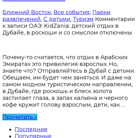
Ближний Восток
,
Все события
,
Парки
развлечений
,
С детьми
,
Туризм
Комментарии
к записи ОАЭ: KidZania: детский отдых в
Дубайе, в роскоши и со смыслом
отключены
Почему-то считается, что отдых в Арабских
Эмиратах это привилегия взрослых. Но,
знаете что? Отправляйтесь в Дубай с детьми.
Обещаем, им будет чем заняться. И даже на
самом модном туристическом направлении,
в Дубайе, где роскошь и блеск золота
застилает глаза, а запах кальяна и черного
кофе кружит голову взрослым, дети, как …
Прочитать »
Последние
Популярные