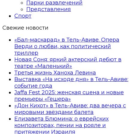
Парки развлечений
Представления
Спорт
Свежие новости
«Бал-маскарад» в Тель-Авиве. Опера
Верди о любви, как политический
триллер
Новая Соня: яркий актерский дебют в
театре «Маленький»
Третья жизнь Ханоха Левина
Выставка «На исходе дня» в Тель-Авиве:
событие года
Jaffa Fest 2025: женская сцена и новые
премьеры «Гешера»
«Дон Кихот» в Тель-Авиве: два вечера с
мировыми звёздами балета
Елизавета Блюмина: о еврейских
композиторах, пении на рояле и
притяжении Израиля