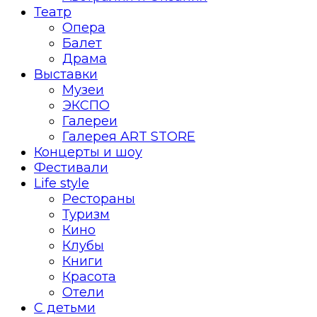
Театр
Опера
Балет
Драма
Выставки
Музеи
ЭКСПО
Галереи
Галерея ART STORE
Концерты и шоу
Фестивали
Life style
Рестораны
Туризм
Кино
Клубы
Книги
Красота
Отели
С детьми