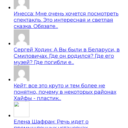
Инесса: Мне очень хочется посмотреть
спектакль. Это интересная и светлая
сказка. Обязате...
Сергей Ходин: А Вы были в Беларуси, в
Смиловичах. Где он родился? Где его
музей? Где погибли е...
Кейт: все это круто и тем более не
понятно, почему в некоторых районах
Хайфы - пластик...
Елена Шафран: Речь идет о