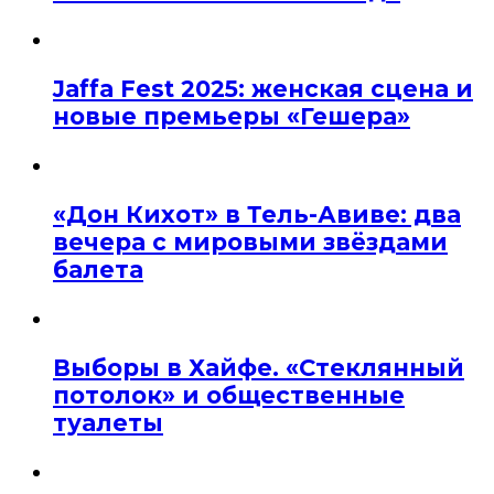
Jaffa Fest 2025: женская сцена и
новые премьеры «Гешера»
«Дон Кихот» в Тель-Авиве: два
вечера с мировыми звёздами
балета
Выборы в Хайфе. «Стеклянный
потолок» и общественные
туалеты