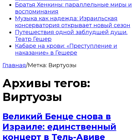
Братья Хенкины: параллельные миры и
воспоминания
Музыка как надежда: Израильская
консерватория открывает новый сезон
Путешествия одной заблудшей души.
Театр Гешер
Кабаре на крови: «Преступление и
наказание» в Гешере
Главная
/
Метка:
Виртуозы
Архивы тегов:
Виртуозы
Великий Бенце снова в
Израиле: единственный
концерт в Тель-Авиве