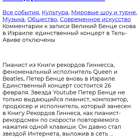
Все события
,
Культура
,
Мировые шоу и турне
,
Музыка
,
Общество
,
Современное искусство
Комментарии
к записи Великий Бенце снова
в Израиле: единственный концерт в Тель-
Авиве
отключены
Пианист из Книги рекордов Гиннесса,
феноменальный исполнитель Queen и
Beatles, Петер Бенце вновь в Израиле.
Единственный концерт состоится 26
февраля. Звезда Youtube Петер Бенце не
только выдающийся пианист, композитор,
продюсер и исполнитель, который занесен
в Книгу Рекордов Гиннеса, как пианист-
рекордсмен по скорости повторяемого
нажатия одной клавиши. Он давно стал
звездой Интернета, выложив в сеть …