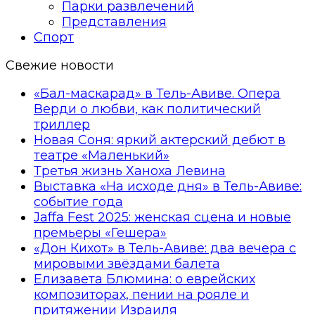
Парки развлечений
Представления
Спорт
Свежие новости
«Бал-маскарад» в Тель-Авиве. Опера
Верди о любви, как политический
триллер
Новая Соня: яркий актерский дебют в
театре «Маленький»
Третья жизнь Ханоха Левина
Выставка «На исходе дня» в Тель-Авиве:
событие года
Jaffa Fest 2025: женская сцена и новые
премьеры «Гешера»
«Дон Кихот» в Тель-Авиве: два вечера с
мировыми звёздами балета
Елизавета Блюмина: о еврейских
композиторах, пении на рояле и
притяжении Израиля