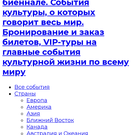
биеннале. События
культуры, о которых
говорит весь мир.
Бронирование и заказ
билетов, VIP-туры на
главные события
культурной жизни по всему
миру
Все события
Страны
Европа
Америка
Азия
Ближний Восток
Канада
Австралия и Океания