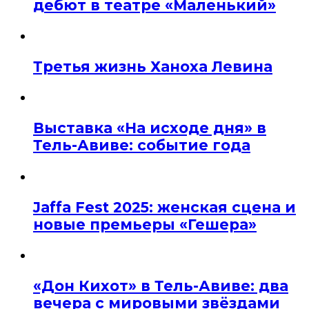
дебют в театре «Маленький»
Третья жизнь Ханоха Левина
Выставка «На исходе дня» в
Тель-Авиве: событие года
Jaffa Fest 2025: женская сцена и
новые премьеры «Гешера»
«Дон Кихот» в Тель-Авиве: два
вечера с мировыми звёздами