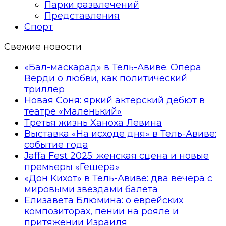
Парки развлечений
Представления
Спорт
Свежие новости
«Бал-маскарад» в Тель-Авиве. Опера
Верди о любви, как политический
триллер
Новая Соня: яркий актерский дебют в
театре «Маленький»
Третья жизнь Ханоха Левина
Выставка «На исходе дня» в Тель-Авиве:
событие года
Jaffa Fest 2025: женская сцена и новые
премьеры «Гешера»
«Дон Кихот» в Тель-Авиве: два вечера с
мировыми звёздами балета
Елизавета Блюмина: о еврейских
композиторах, пении на рояле и
притяжении Израиля