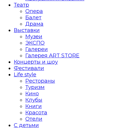
Театр
Опера
Балет
Драма
Выставки
Музеи
ЭКСПО
Галереи
Галерея ART STORE
Концерты и шоу
Фестивали
Life style
Рестораны
Туризм
Кино
Клубы
Книги
Красота
Отели
С детьми