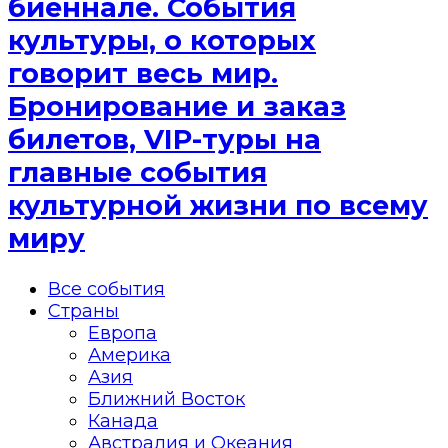
биеннале. События
культуры, о которых
говорит весь мир.
Бронирование и заказ
билетов, VIP-туры на
главные события
культурной жизни по всему
миру
Все события
Страны
Европа
Америка
Азия
Ближний Восток
Канада
Австралия и Океания