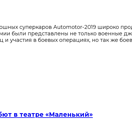
кошных суперкаров Automotor-2019 широко пр
армии были представлены не только военные д
и участия в боевых операциях, но так же боев
бют в театре «Маленький»