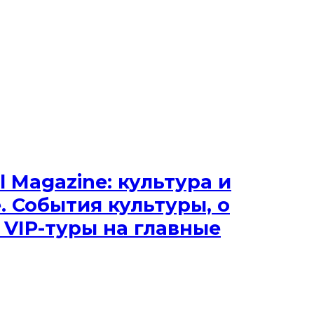
l Magazine: культура и
 События культуры, о
 VIP-туры на главные