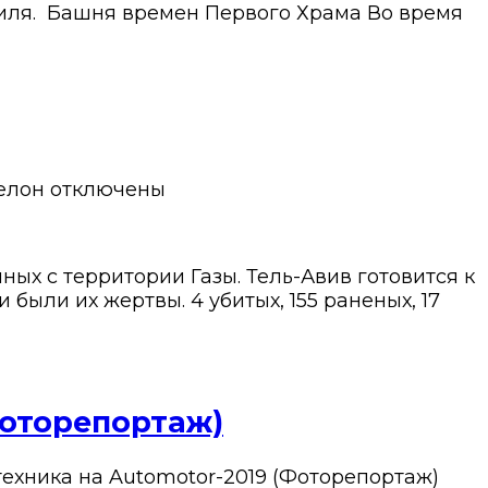
иля. Башня времен Первого Храма Во время
елон
отключены
ых с территории Газы. Тель-Авив готовится к
были их жертвы. 4 убитых, 155 раненых, 17
Фоторепортаж)
техника на Automotor-2019 (Фоторепортаж)