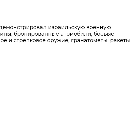
одемонстрировал израильскую военную
жипы, бронированные атомобили, боевые
ое и стрелковое оружие, гранатометы, ракеты