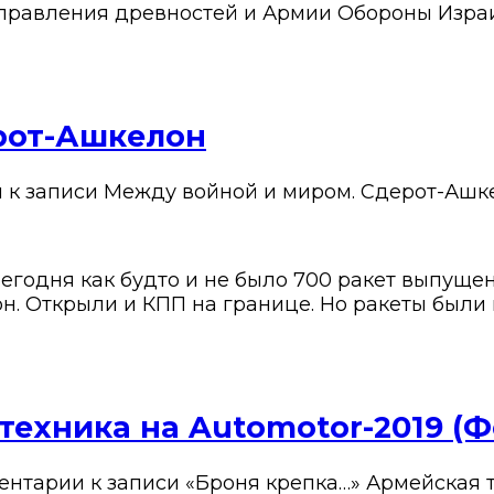
Управления древностей и Армии Обороны Изра
рот-Ашкелон
и
к записи Между войной и миром. Сдерот-Ашк
годня как будто и не было 700 ракет выпущенн
 Открыли и КПП на границе. Но ракеты были и 
техника на Automotor-2019 (
ентарии
к записи «Броня крепка…» Армейская 