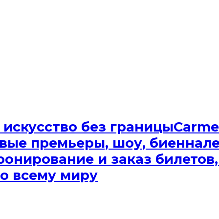
Сarme
вые премьеры, шоу, биеннале.
ронирование и заказ билетов,
о всему миру