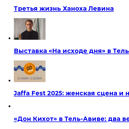
Третья жизнь Ханоха Левина
Выставка «На исходе дня» в Тел
Jaffa Fest 2025: женская сцена 
«Дон Кихот» в Тель-Авиве: два 