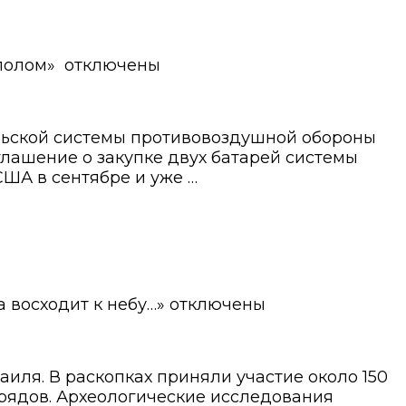
полом»
отключены
льской системы противовоздушной обороны
глашение о закупке двух батарей системы
А ​​в сентябре и уже …
а восходит к небу…»
отключены
иля. В раскопках приняли участие около 150
рядов. Археологические исследования