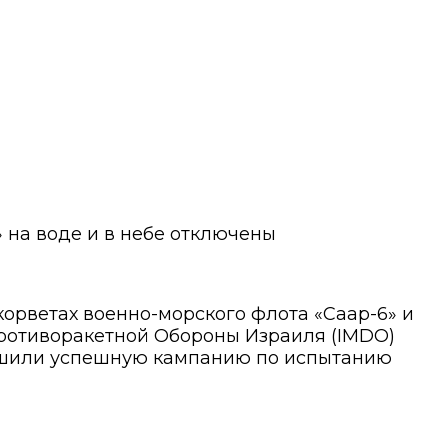
 на воде и в небе
отключены
орветах военно-морского флота «Саар-6» и
Противоракетной Обороны Израиля (IMDO)
ершили успешную кампанию по испытанию