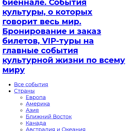
биеннале. События
культуры, о которых
говорит весь мир.
Бронирование и заказ
билетов, VIP-туры на
главные события
культурной жизни по всему
миру
Все события
Страны
Европа
Америка
Азия
Ближний Восток
Канада
Австралия и Океания