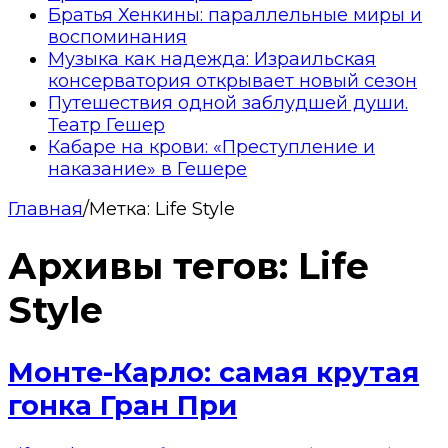
Братья Хенкины: параллельные миры и
воспоминания
Музыка как надежда: Израильская
консерватория открывает новый сезон
Путешествия одной заблудшей души.
Театр Гешер
Кабаре на крови: «Преступление и
наказание» в Гешере
Главная
/
Метка:
Life Style
Архивы тегов:
Life
Style
Монте-Карло: самая крутая
гонка Гран При