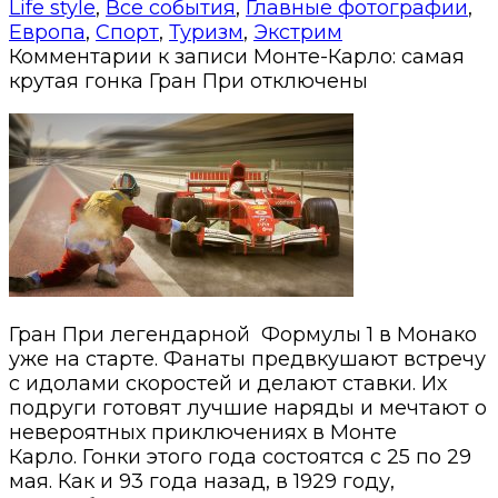
Life style
,
Все события
,
Главные фотографии
,
Европа
,
Спорт
,
Туризм
,
Экстрим
Комментарии
к записи Монте-Карло: самая
крутая гонка Гран При
отключены
Гран При легендарной Формулы 1 в Монако
уже на старте. Фанаты предвкушают встречу
с идолами скоростей и делают ставки. Их
подруги готовят лучшие наряды и мечтают о
невероятных приключениях в Монте
Карло. Гонки этого года состоятся с 25 по 29
мая. Как и 93 года назад, в 1929 году,