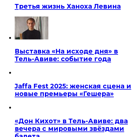
Третья жизнь Ханоха Левина
Выставка «На исходе дня» в
Тель-Авиве: событие года
Jaffa Fest 2025: женская сцена и
новые премьеры «Гешера»
«Дон Кихот» в Тель-Авиве: два
вечера с мировыми звёздами
балета