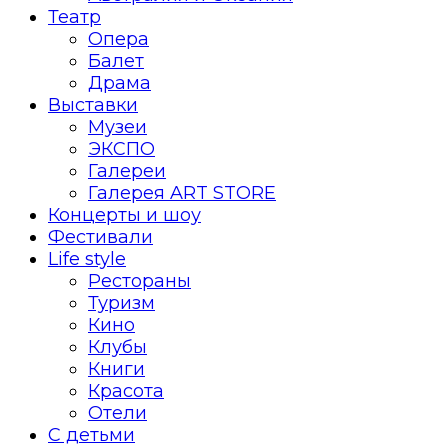
Театр
Опера
Балет
Драма
Выставки
Музеи
ЭКСПО
Галереи
Галерея ART STORE
Концерты и шоу
Фестивали
Life style
Рестораны
Туризм
Кино
Клубы
Книги
Красота
Отели
С детьми