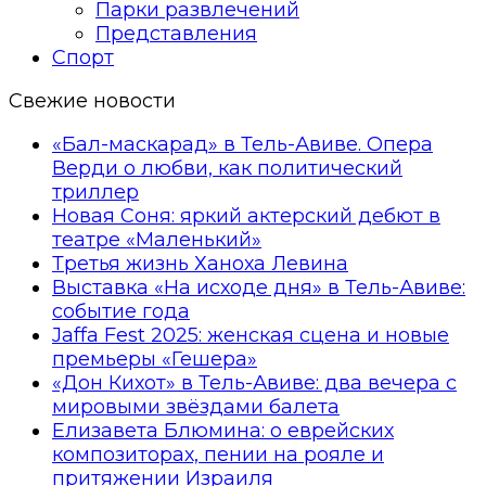
Парки развлечений
Представления
Спорт
Свежие новости
«Бал-маскарад» в Тель-Авиве. Опера
Верди о любви, как политический
триллер
Новая Соня: яркий актерский дебют в
театре «Маленький»
Третья жизнь Ханоха Левина
Выставка «На исходе дня» в Тель-Авиве:
событие года
Jaffa Fest 2025: женская сцена и новые
премьеры «Гешера»
«Дон Кихот» в Тель-Авиве: два вечера с
мировыми звёздами балета
Елизавета Блюмина: о еврейских
композиторах, пении на рояле и
притяжении Израиля