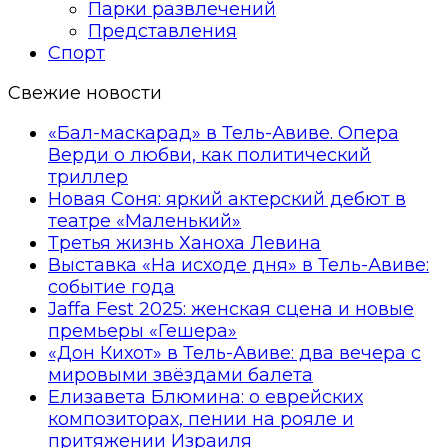
Парки развлечений
Представления
Спорт
Свежие новости
«Бал-маскарад» в Тель-Авиве. Опера
Верди о любви, как политический
триллер
Новая Соня: яркий актерский дебют в
театре «Маленький»
Третья жизнь Ханоха Левина
Выставка «На исходе дня» в Тель-Авиве:
событие года
Jaffa Fest 2025: женская сцена и новые
премьеры «Гешера»
«Дон Кихот» в Тель-Авиве: два вечера с
мировыми звёздами балета
Елизавета Блюмина: о еврейских
композиторах, пении на рояле и
притяжении Израиля