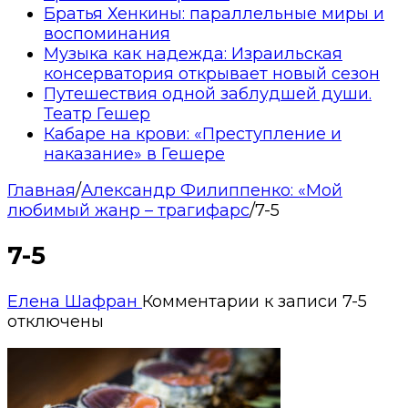
Братья Хенкины: параллельные миры и
воспоминания
Музыка как надежда: Израильская
консерватория открывает новый сезон
Путешествия одной заблудшей души.
Театр Гешер
Кабаре на крови: «Преступление и
наказание» в Гешере
Главная
/
Александр Филиппенко: «Мой
любимый жанр – трагифарс
/
7-5
7-5
Елена Шафран
Комментарии
к записи 7-5
отключены