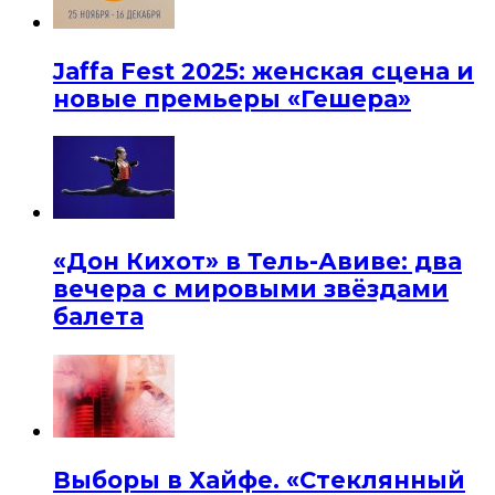
Jaffa Fest 2025: женская сцена и
новые премьеры «Гешера»
«Дон Кихот» в Тель-Авиве: два
вечера с мировыми звёздами
балета
Выборы в Хайфе. «Стеклянный