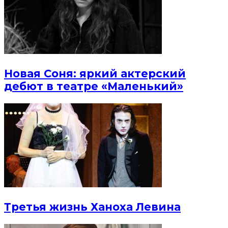
Новая Соня: яркий актерский
дебют в театре «Маленький»
Третья жизнь Ханоха Левина