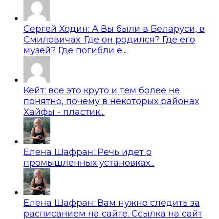
Сергей Ходин: А Вы были в Беларуси, в
Смиловичах. Где он родился? Где его
музей? Где погибли е...
Кейт: все это круто и тем более не
понятно, почему в некоторых районах
Хайфы - пластик...
Елена Шафран: Речь идет о
промышленных установках...
Елена Шафран: Вам нужно следить за
расписанием на сайте. Ссылка на сайт