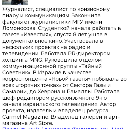
Журналист, специалист по кризисному
пиару и коммуникациям. Закончила
факультет журналистики МГУ имени
Ломоносова. Студенткой начала работать в
газете «Известия», спустя 8 лет ушла в
документальное кино. Участвовала в
нескольких проектах на радио и
телевидении. Работала PR-директором
холдинга MNG. Руководила отделом
коммуникационной группы «Тайный
Советник». В Израиле в качестве
корреспондента «Новой газеты» побывала во
всех «горячих точках» от Сектора Газы и
Самарии, до Хеврона и Рамаллы. Работала
шеф-редактором русскоязычного 9-го
канала израильского телевидения. Автор
проекта, издатель и владелец ресурса
Carmel Magazine. Владелец галереи и арт-
магазина Art Store.