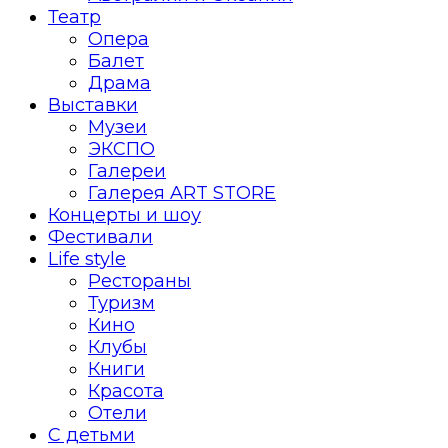
Театр
Опера
Балет
Драма
Выставки
Музеи
ЭКСПО
Галереи
Галерея ART STORE
Концерты и шоу
Фестивали
Life style
Рестораны
Туризм
Кино
Клубы
Книги
Красота
Отели
С детьми