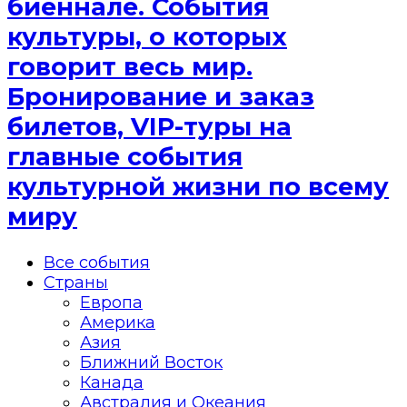
биеннале. События
культуры, о которых
говорит весь мир.
Бронирование и заказ
билетов, VIP-туры на
главные события
культурной жизни по всему
миру
Все события
Страны
Европа
Америка
Азия
Ближний Восток
Канада
Австралия и Океания