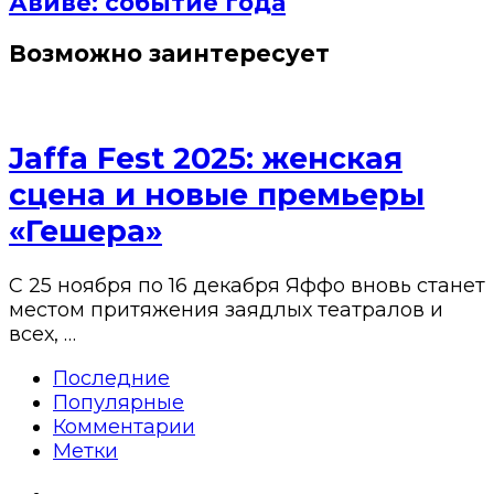
Авиве: событие года
Возможно заинтересует
Jaffa Fest 2025: женская
сцена и новые премьеры
«Гешера»
С 25 ноября по 16 декабря Яффо вновь станет
местом притяжения заядлых театралов и
всех, …
Последние
Популярные
Комментарии
Метки