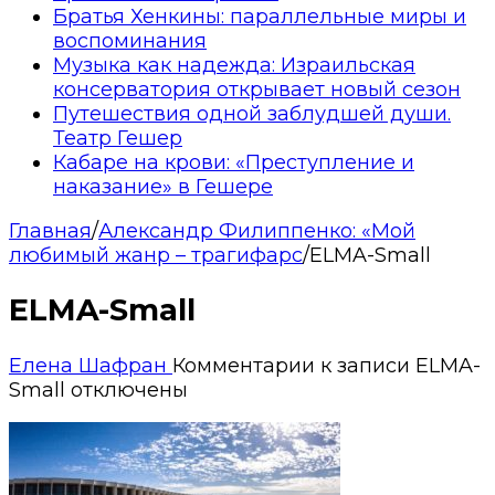
Братья Хенкины: параллельные миры и
воспоминания
Музыка как надежда: Израильская
консерватория открывает новый сезон
Путешествия одной заблудшей души.
Театр Гешер
Кабаре на крови: «Преступление и
наказание» в Гешере
Главная
/
Александр Филиппенко: «Мой
любимый жанр – трагифарс
/
ELMA-Small
ELMA-Small
Елена Шафран
Комментарии
к записи ELMA-
Small
отключены