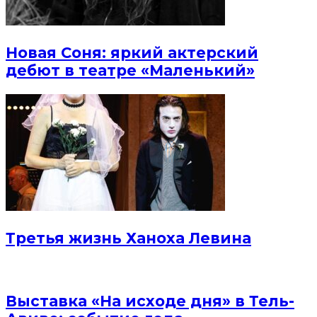
Новая Соня: яркий актерский
дебют в театре «Маленький»
Третья жизнь Ханоха Левина
Выставка «На исходе дня» в Тель-