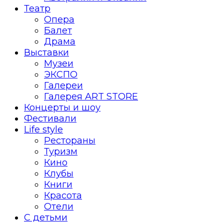
Театр
Опера
Балет
Драма
Выставки
Музеи
ЭКСПО
Галереи
Галерея ART STORE
Концерты и шоу
Фестивали
Life style
Рестораны
Туризм
Кино
Клубы
Книги
Красота
Отели
С детьми