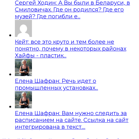
Сергей Ходин: А Вы были в Беларуси, в
Смиловичах. Где он родился? Где его
музей? Где погибли е...
Кейт: все это круто и тем более не
понятно, почему в некоторых районах
Хайфы - пластик...
Елена Шафран: Речь идет о
промышленных установках...
Елена Шафран: Вам нужно следить за
расписанием на сайте. Ссылка на сайт
интегрирована в текст....