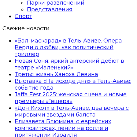
Парки развлечений
Представления
Спорт
Свежие новости
«Бал-маскарад» в Тель-Авиве. Опера
Верди о любви, как политический
триллер
Новая Соня: яркий актерский дебют в
театре «Маленький»
Третья жизнь Ханоха Левина
Выставка «На исходе дня» в Тель-Авиве:
событие года
Jaffa Fest 2025: женская сцена и новые
премьеры «Гешера»
«Дон Кихот» в Тель-Авиве: два вечера с
мировыми звёздами балета
Елизавета Блюмина: о еврейских
композиторах, пении на рояле и
притяжении Израиля