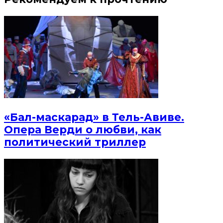
«Бал-маскарад» в Тель-Авиве.
Опера Верди о любви, как
политический триллер