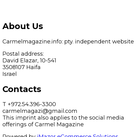
About Us
Carmelmagazine.info: pty. independent website
Postal address:
David Elazar, 10-541
3508107 Haifa
Israel
Contacts
T +972.54.396-3300
carmelmagazi@gmail.com
This imprint also applies to the social media
offerings of Carmel Magazine
Powered by
iMazor eCommerce Solutions