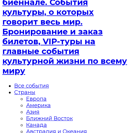
биеннале. События
культуры, о которых
говорит весь мир.
Бронирование и заказ
билетов, VIP-туры на
главные события
культурной жизни по всему
миру
Все события
Страны
Европа
Америка
Азия
Ближний Восток
Канада
Австралия и Океания