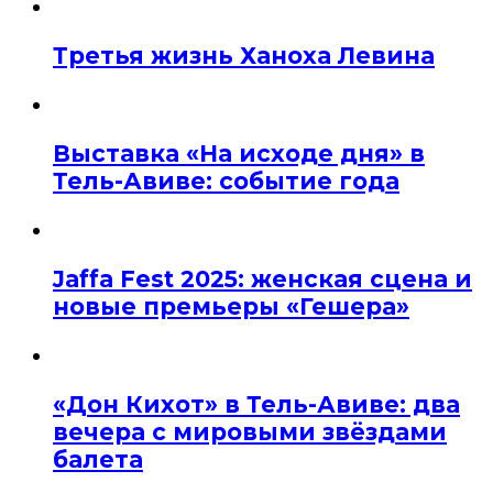
Третья жизнь Ханоха Левина
Выставка «На исходе дня» в
Тель-Авиве: событие года
Jaffa Fest 2025: женская сцена и
новые премьеры «Гешера»
«Дон Кихот» в Тель-Авиве: два
вечера с мировыми звёздами
балета