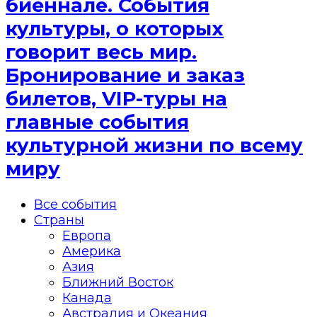
биеннале. События
культуры, о которых
говорит весь мир.
Бронирование и заказ
билетов, VIP-туры на
главные события
культурной жизни по всему
миру
Все события
Страны
Европа
Америка
Азия
Ближний Восток
Канада
Австралия и Океания