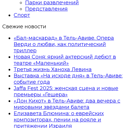
Парки развлечений
Представления
Спорт
Свежие новости
«Бал-маскарад» в Тель-Авиве. Опера
Верди о любви, как политический
триллер
Новая Соня: яркий актерский дебют в
театре «Маленький»
Третья жизнь Ханоха Левина
Выставка «На исходе дня» в Тель-Авиве:
событие года
Jaffa Fest 2025: женская сцена и новые
премьеры «Гешера»
«Дон Кихот» в Тель-Авиве: два вечера с
мировыми звёздами балета
Елизавета Блюмина: о еврейских
композиторах, пении на рояле и
притяжении Израиля