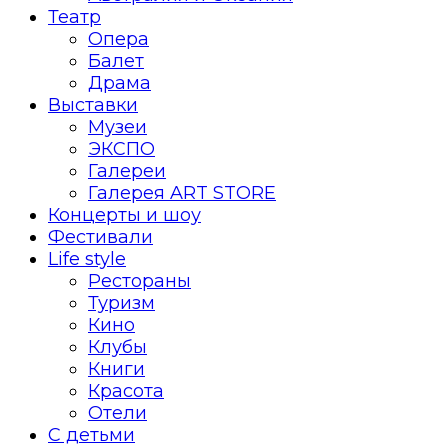
Театр
Опера
Балет
Драма
Выставки
Музеи
ЭКСПО
Галереи
Галерея ART STORE
Концерты и шоу
Фестивали
Life style
Рестораны
Туризм
Кино
Клубы
Книги
Красота
Отели
С детьми