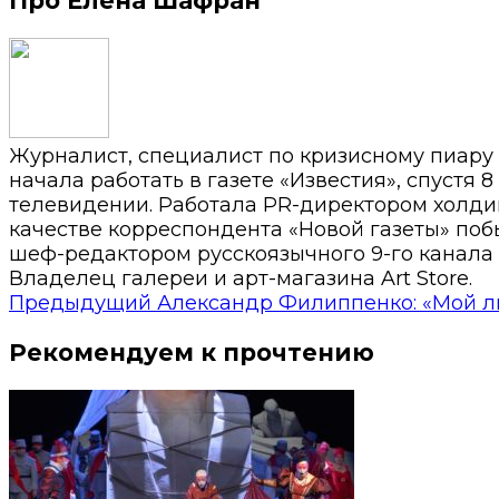
Про Елена Шафран
Журналист, специалист по кризисному пиару
начала работать в газете «Известия», спустя 
телевидении. Работала PR-директором холди
качестве корреспондента «Новой газеты» побы
шеф-редактором русскоязычного 9-го канала 
Владелец галереи и арт-магазина Art Store.
Предыдущий
Александр Филиппенко: «Мой л
Рекомендуем к прочтению