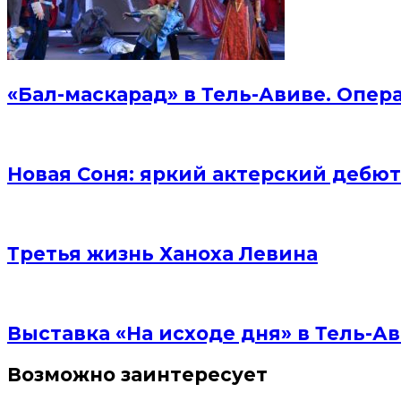
«Бал-маскарад» в Тель-Авиве. Опер
Новая Соня: яркий актерский дебют
Третья жизнь Ханоха Левина
Выставка «На исходе дня» в Тель-Ав
Возможно заинтересует