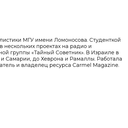
алистики МГУ имени Ломоносова. Студенткой
 в нескольких проектах на радио и
ой группы «Тайный Советник». В Израиле в
ы и Самарии, до Хеврона и Рамаллы. Работала
атель и владелец ресурса Carmel Magazine.