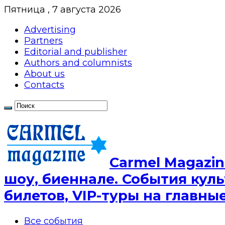
Пятница , 7 августа 2026
Advertising
Partners
Editorial and publisher
Authors and columnists
About us
Contacts
Сarmel Magazin
шоу, биеннале. События куль
билетов, VIP-туры на главн
Все события