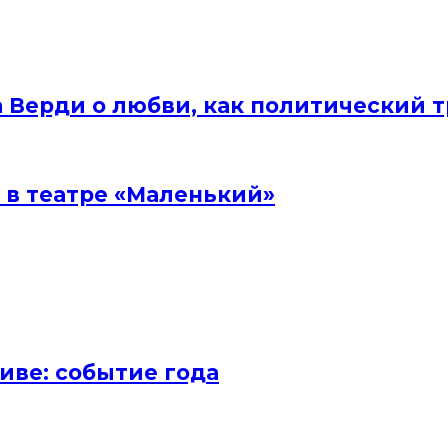
а Верди о любви, как политический 
 в театре «Маленький»
иве: событие года