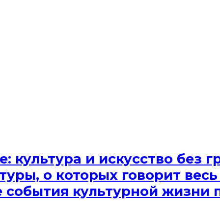
e: культура и искусство без
туры, о которых говорит весь
ые события культурной жизни 