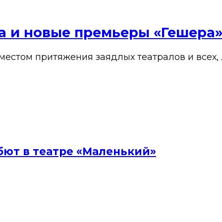
ена и новые премьеры «Гешера
 местом притяжения заядлых театралов и всех, 
бют в театре «Маленький»