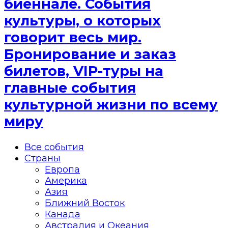
биеннале. События
культуры, о которых
говорит весь мир.
Бронирование и заказ
билетов, VIP-туры на
главные события
культурной жизни по всему
миру
Все события
Страны
Европа
Америка
Азия
Ближний Восток
Канада
Австралия и Океания