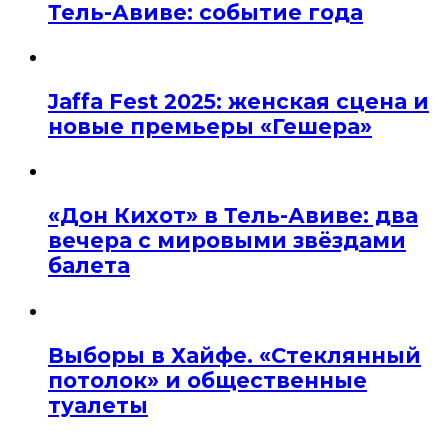
Тель-Авиве: событие года
Jaffa Fest 2025: женская сцена и
новые премьеры «Гешера»
«Дон Кихот» в Тель-Авиве: два
вечера с мировыми звёздами
балета
Выборы в Хайфе. «Стеклянный
потолок» и общественные
туалеты