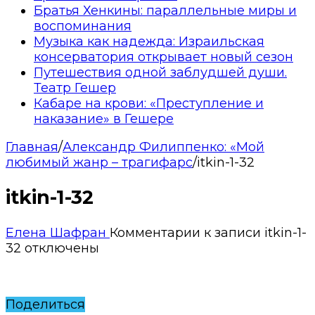
Братья Хенкины: параллельные миры и
воспоминания
Музыка как надежда: Израильская
консерватория открывает новый сезон
Путешествия одной заблудшей души.
Театр Гешер
Кабаре на крови: «Преступление и
наказание» в Гешере
Главная
/
Александр Филиппенко: «Мой
любимый жанр – трагифарс
/
itkin-1-32
itkin-1-32
Елена Шафран
Комментарии
к записи itkin-1-
32
отключены
Поделиться