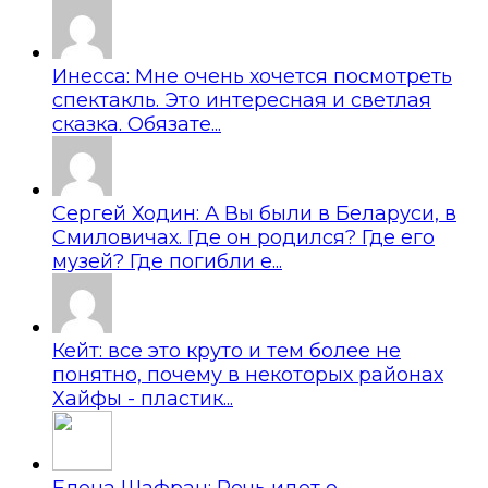
Инесса: Мне очень хочется посмотреть
спектакль. Это интересная и светлая
сказка. Обязате...
Сергей Ходин: А Вы были в Беларуси, в
Смиловичах. Где он родился? Где его
музей? Где погибли е...
Кейт: все это круто и тем более не
понятно, почему в некоторых районах
Хайфы - пластик...
Елена Шафран: Речь идет о