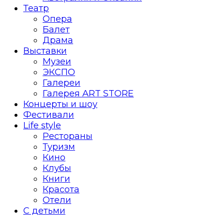
Театр
Опера
Балет
Драма
Выставки
Музеи
ЭКСПО
Галереи
Галерея ART STORE
Концерты и шоу
Фестивали
Life style
Рестораны
Туризм
Кино
Клубы
Книги
Красота
Отели
С детьми