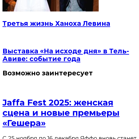
Третья жизнь Ханоха Левина
Выставка «На исходе дня» в Тель-
Авиве: событие года
Возможно заинтересует
Jaffa Fest 2025: женская
сцена и новые премьеры
«Гешера»
С 25 ноября по 16 декабря Яффо вновь станет