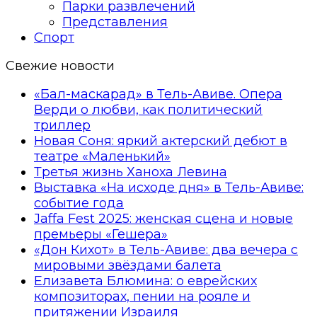
Парки развлечений
Представления
Спорт
Свежие новости
«Бал-маскарад» в Тель-Авиве. Опера
Верди о любви, как политический
триллер
Новая Соня: яркий актерский дебют в
театре «Маленький»
Третья жизнь Ханоха Левина
Выставка «На исходе дня» в Тель-Авиве:
событие года
Jaffa Fest 2025: женская сцена и новые
премьеры «Гешера»
«Дон Кихот» в Тель-Авиве: два вечера с
мировыми звёздами балета
Елизавета Блюмина: о еврейских
композиторах, пении на рояле и
притяжении Израиля