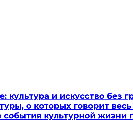
e: культура и искусство без
туры, о которых говорит весь
ые события культурной жизни 