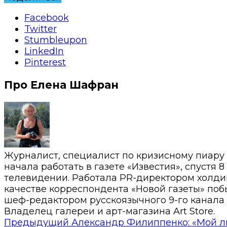
Facebook
Twitter
Stumbleupon
LinkedIn
Pinterest
Про Елена Шафран
Журналист, специалист по кризисному пиару
начала работать в газете «Известия», спустя 
телевидении. Работала PR-директором холди
качестве корреспондента «Новой газеты» побы
шеф-редактором русскоязычного 9-го канала 
Владелец галереи и арт-магазина Art Store.
Предыдущий
Александр Филиппенко: «Мой л