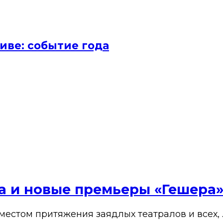
иве: событие года
ена и новые премьеры «Гешера
 местом притяжения заядлых театралов и всех, 