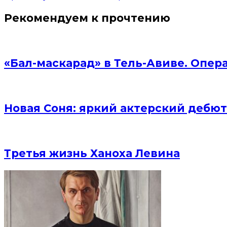
Рекомендуем к прочтению
«Бал-маскарад» в Тель-Авиве. Опер
Новая Соня: яркий актерский дебют
Третья жизнь Ханоха Левина