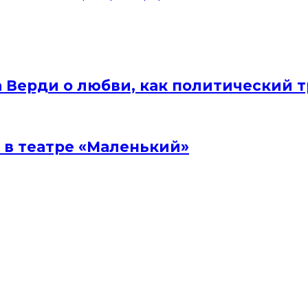
а Верди о любви, как политический 
 в театре «Маленький»