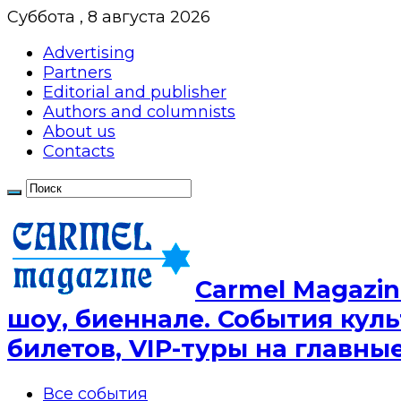
Суббота , 8 августа 2026
Advertising
Partners
Editorial and publisher
Authors and columnists
About us
Contacts
Сarmel Magazin
шоу, биеннале. События куль
билетов, VIP-туры на главн
Все события