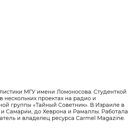
алистики МГУ имени Ломоносова. Студенткой
 в нескольких проектах на радио и
ой группы «Тайный Советник». В Израиле в
ы и Самарии, до Хеврона и Рамаллы. Работала
атель и владелец ресурса Carmel Magazine.