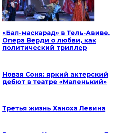
«Бал-маскарад» в Тель-Авиве.
Опера Верди о любви, как
политический триллер
Новая Соня: яркий актерский
дебют в театре «Маленький»
Третья жизнь Ханоха Левина