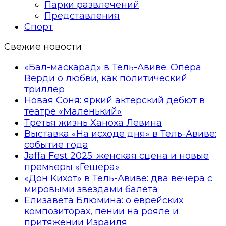
Парки развлечений
Представления
Спорт
Свежие новости
«Бал-маскарад» в Тель-Авиве. Опера
Верди о любви, как политический
триллер
Новая Соня: яркий актерский дебют в
театре «Маленький»
Третья жизнь Ханоха Левина
Выставка «На исходе дня» в Тель-Авиве:
событие года
Jaffa Fest 2025: женская сцена и новые
премьеры «Гешера»
«Дон Кихот» в Тель-Авиве: два вечера с
мировыми звёздами балета
Елизавета Блюмина: о еврейских
композиторах, пении на рояле и
притяжении Израиля