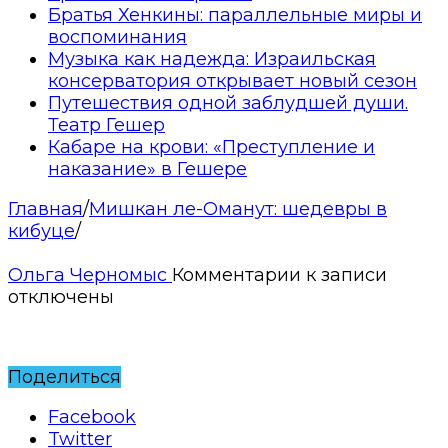
Братья Хенкины: параллельные миры и
воспоминания
Музыка как надежда: Израильская
консерватория открывает новый сезон
Путешествия одной заблудшей души.
Театр Гешер
Кабаре на крови: «Преступление и
наказание» в Гешере
Главная
/
Мишкан ле-Оманут: шедевры в
кибуце
/
Ольга Черномыс
Комментарии
к записи
отключены
Поделиться
Facebook
Twitter