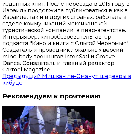
изданных книг. После переезда в 2015 году в
Израиль продолжила публиковаться в как в
Израиле, так и в других странах, работала в
отделе коммуникаций мексиканской
туристической компании, в пиар-агентстве.
Интервьюер, кинообозреватель, автор
подкаста "Кино и книги с Ольгой Черномыс".
Создатель и проводник локальных версий
mind-body тренингов intenSati и Groove
Dance. Соиздатель и главный редактор
Carmel Magazine.
Предыдущий
Мишкан ле-Оманут: шедевры в
кибуце
Рекомендуем к прочтению