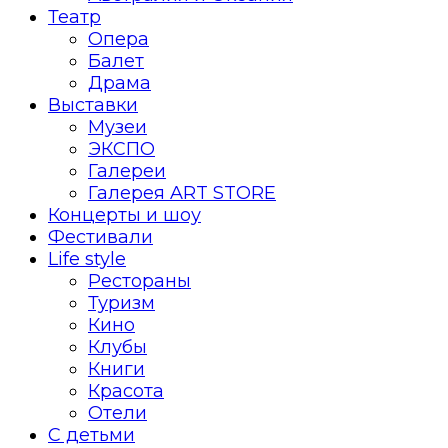
Театр
Опера
Балет
Драма
Выставки
Музеи
ЭКСПО
Галереи
Галерея ART STORE
Концерты и шоу
Фестивали
Life style
Рестораны
Туризм
Кино
Клубы
Книги
Красота
Отели
С детьми