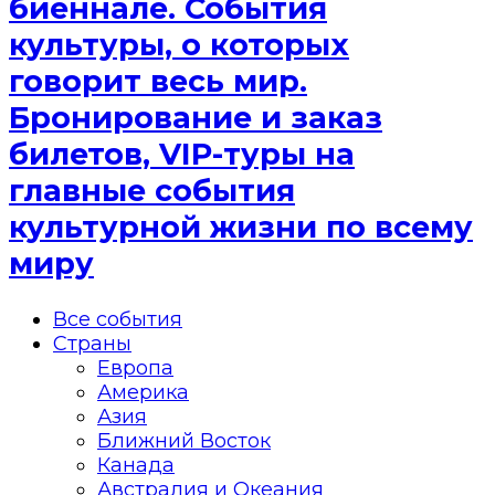
биеннале. События
культуры, о которых
говорит весь мир.
Бронирование и заказ
билетов, VIP-туры на
главные события
культурной жизни по всему
миру
Все события
Страны
Европа
Америка
Азия
Ближний Восток
Канада
Австралия и Океания