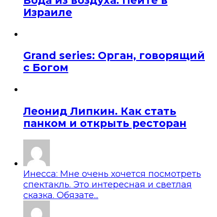
Вода из воздуха. Пейте в
Израиле
Grand series: Орган, говорящий
с Богом
Леонид Липкин. Как стать
панком и открыть ресторан
Инесса: Мне очень хочется посмотреть
спектакль. Это интересная и светлая
сказка. Обязате...