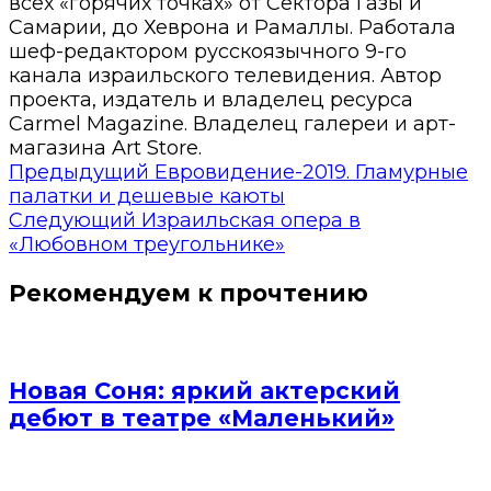
всех «горячих точках» от Сектора Газы и
Самарии, до Хеврона и Рамаллы. Работала
шеф-редактором русскоязычного 9-го
канала израильского телевидения. Автор
проекта, издатель и владелец ресурса
Carmel Magazine. Владелец галереи и арт-
магазина Art Store.
Предыдущий
Евровидение-2019. Гламурные
палатки и дешевые каюты
Следующий
Израильская опера в
«Любовном треугольнике»
Рекомендуем к прочтению
Новая Соня: яркий актерский
дебют в театре «Маленький»