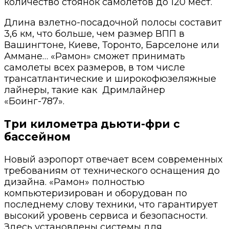
количество стоянок самолетов до 120 мест.
Длина взлетно-посадочной полосы составит
3,6 км, что больше, чем размер ВПП в
Вашингтоне, Киеве, Торонто, Барселоне или
Аммане… «Рамон» сможет принимать
самолеты всех размеров, в том числе
трансатлантические и широкофюзеляжные
лайнеры, такие как
Дримлайнер
«Боинг-787».
Три километра дьюти-фри с
бассейном
Новый аэропорт отвечает всем современных
требованиям от технического оснащения до
дизайна. «Рамон» полностью
компьютеризирован и оборудован по
последнему слову техники, что гарантирует
высокий уровень сервиса и безопасности.
Здесь установлены системы для