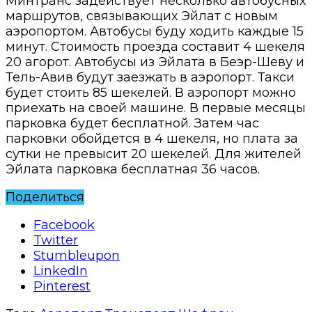
Минтранс задействует несколько автобусных
маршрутов, связывающих Эйлат с новым
аэропортом. Автобусы буду ходить каждые 15
минут. Стоимость проезда составит 4 шекеля
20 агорот. Автобусы из Эйлата в Беэр-Шеву и
Тель-Авив будут заезжать в аэропорт. Такси
будет стоить 85 шекелей. В аэропорт можно
приехать на своей машине. В первые месяцы
парковка будет бесплатной. Затем час
парковки обойдется в 4 шекеля, но плата за
сутки не превысит 20 шекелей. Для жителей
Эйлата парковка бесплатная 36 часов.
Поделиться
Facebook
Twitter
Stumbleupon
LinkedIn
Pinterest