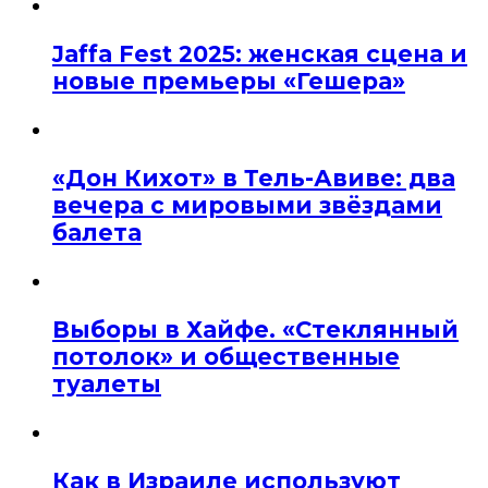
Jaffa Fest 2025: женская сцена и
новые премьеры «Гешера»
«Дон Кихот» в Тель-Авиве: два
вечера с мировыми звёздами
балета
Выборы в Хайфе. «Стеклянный
потолок» и общественные
туалеты
Как в Израиле используют