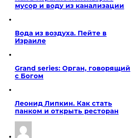
мусор и воду из канализации
Вода из воздуха. Пейте в
Израиле
Grand series: Орган, говорящий
с Богом
Леонид Липкин. Как стать
панком и открыть ресторан