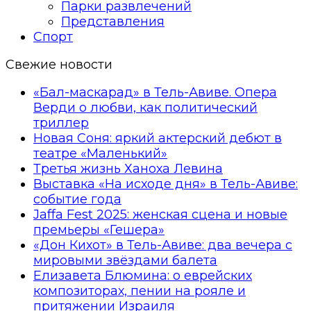
Парки развлечений
Представления
Спорт
Свежие новости
«Бал-маскарад» в Тель-Авиве. Опера
Верди о любви, как политический
триллер
Новая Соня: яркий актерский дебют в
театре «Маленький»
Третья жизнь Ханоха Левина
Выставка «На исходе дня» в Тель-Авиве:
событие года
Jaffa Fest 2025: женская сцена и новые
премьеры «Гешера»
«Дон Кихот» в Тель-Авиве: два вечера с
мировыми звёздами балета
Елизавета Блюмина: о еврейских
композиторах, пении на рояле и
притяжении Израиля