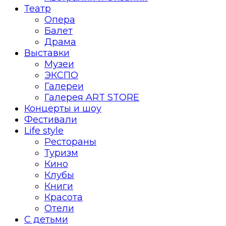
Театр
Опера
Балет
Драма
Выставки
Музеи
ЭКСПО
Галереи
Галерея ART STORE
Концерты и шоу
Фестивали
Life style
Рестораны
Туризм
Кино
Клубы
Книги
Красота
Отели
С детьми