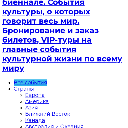
биеннале. События
культуры, о которых
говорит весь мир.
Бронирование и заказ
билетов, VIP-туры на
главные события
культурной жизни по всему
миру
Все события
Страны
Европа
Америка
Азия
Ближний Восток
Канада
Австралия и Океания