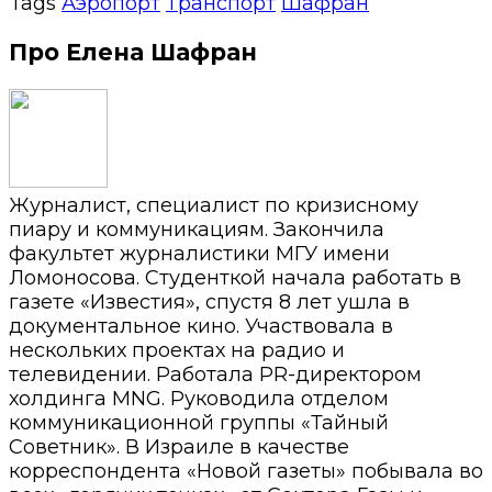
Tags
Аэропорт
Транспорт
Шафран
Про Елена Шафран
Журналист, специалист по кризисному
пиару и коммуникациям. Закончила
факультет журналистики МГУ имени
Ломоносова. Студенткой начала работать в
газете «Известия», спустя 8 лет ушла в
документальное кино. Участвовала в
нескольких проектах на радио и
телевидении. Работала PR-директором
холдинга MNG. Руководила отделом
коммуникационной группы «Тайный
Советник». В Израиле в качестве
корреспондента «Новой газеты» побывала во