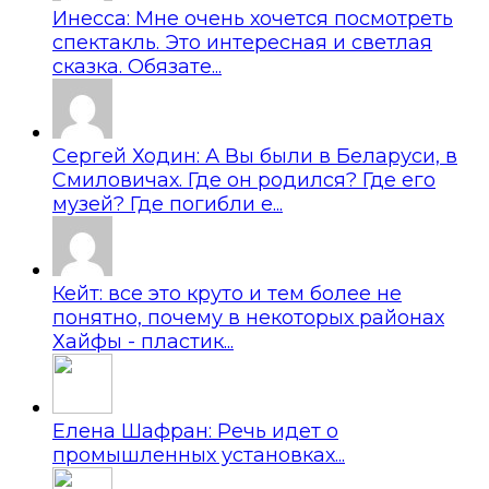
Инесса: Мне очень хочется посмотреть
спектакль. Это интересная и светлая
сказка. Обязате...
Сергей Ходин: А Вы были в Беларуси, в
Смиловичах. Где он родился? Где его
музей? Где погибли е...
Кейт: все это круто и тем более не
понятно, почему в некоторых районах
Хайфы - пластик...
Елена Шафран: Речь идет о
промышленных установках...