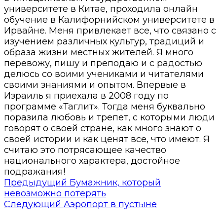
университете в Китае, проходила онлайн
обучение в Калифорнийском университете в
Ирвайне. Меня привлекает все, что связано с
изучением различных культур, традиций и
образа жизни местных жителей. Я много
перевожу, пишу и преподаю и с радостью
делюсь со воими учениками и читателями
своими знаниями и опытом. Впервые в
Израиль я приехала в 2008 году по
программе «Таглит». Тогда меня буквально
поразила любовь и трепет, с которыми люди
говорят о своей стране, как много знают о
своей истории и как ценят все, что имеют. Я
считаю это потрясающее качество
национального характера, достойное
подражания!
Предыдущий
Бумажник, который
невозможно потерять
Следующий
Аэропорт в пустыне