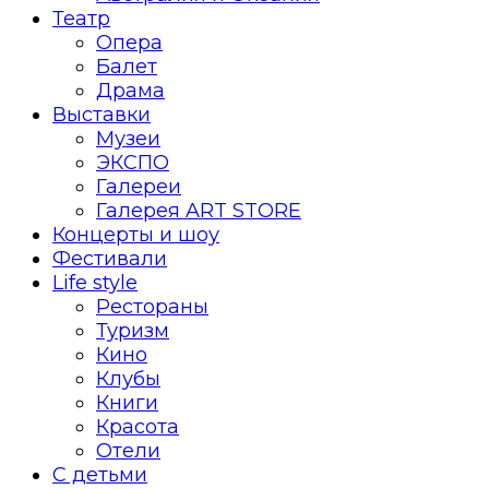
Театр
Опера
Балет
Драма
Выставки
Музеи
ЭКСПО
Галереи
Галерея ART STORE
Концерты и шоу
Фестивали
Life style
Рестораны
Туризм
Кино
Клубы
Книги
Красота
Отели
С детьми