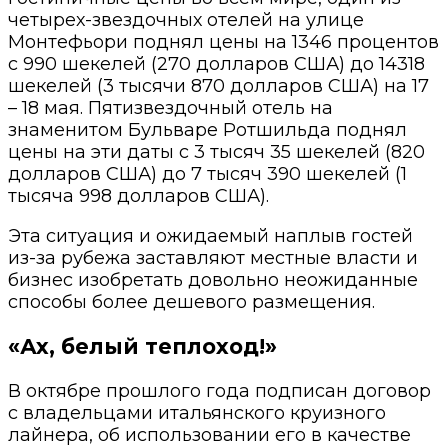
четырех-звездочных отелей на улице
Монтефьори поднял цены на 1346 процентов
с 990 шекелей (270 долларов США) до 14318
шекелей (3 тысячи 870 долларов США) на 17
– 18 мая. Пятизвездочный отель на
знаменитом Бульваре Ротшильда поднял
цены на эти даты с 3 тысяч 35 шекелей (820
долларов США) до 7 тысяч 390 шекелей (1
тысяча 998 долларов США).
Эта ситуация и ожидаемый наплыв гостей
из-за рубежа заставляют местные власти и
бизнес изобретать довольно неожиданные
способы более дешевого размещения.
«Ах, белый теплоход!»
В октябре прошлого года подписан договор
с владельцами итальянского круизного
лайнера, об использовании его в качестве