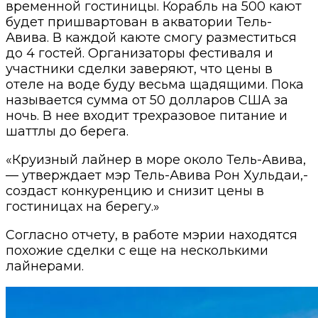
временной гостиницы. Корабль на 500 кают
будет пришвартован в акватории Тель-
Авива. В каждой каюте смогу разместиться
до 4 гостей. Организаторы фестиваля и
участники сделки заверяют, что цены в
отеле на воде буду весьма щадящими. Пока
называется сумма от 50 долларов США за
ночь. В нее входит трехразовое питание и
шаттлы до берега.
«Круизный лайнер в море около Тель-Авива,
— утверждает мэр Тель-Авива Рон Хульдаи,-
создаст конкуренцию и снизит цены в
гостиницах на берегу.»
Согласно отчету, в работе мэрии находятся
похожие сделки с еще на несколькими
лайнерами.