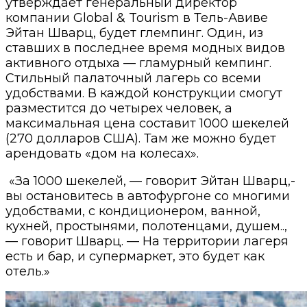
утверждает генеральный директор
компании Global & Tourism в Тель-Авиве
Эйтан Шварц, будет глемпинг. Один, из
ставших в последнее время модных видов
активного отдыха — гламурный кемпинг.
Стильный палаточный лагерь со всеми
удобствами. В каждой конструкции смогут
разместится до четырех человек, а
максимальная цена составит 1000 шекелей
(270 долларов США). Там же можно будет
арендовать «дом на колесах».
«За 1000 шекелей, — говорит Эйтан Шварц,-
вы остановитесь в автофургоне со многими
удобствами, с кондиционером, ванной,
кухней, простынями, полотенцами, душем..,
— говорит Шварц. — На территории лагеря
есть и бар, и супермаркет, это будет как
отель.»