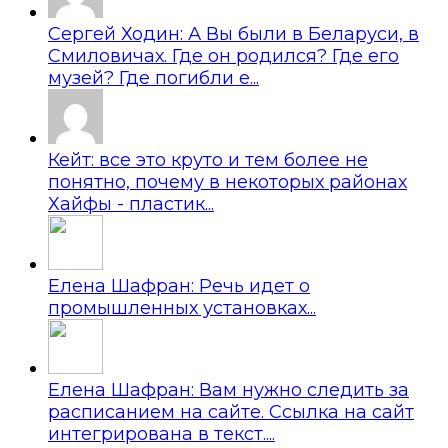
Сергей Ходин: А Вы были в Беларуси, в
Смиловичах. Где он родился? Где его
музей? Где погибли е...
Кейт: все это круто и тем более не
понятно, почему в некоторых районах
Хайфы - пластик...
Елена Шафран: Речь идет о
промышленных установках...
Елена Шафран: Вам нужно следить за
расписанием на сайте. Ссылка на сайт
интегрирована в текст....