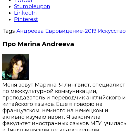
Twitter
Stumbleupon
LinkedIn
Pinterest
Tags
Андреева
Евровидение-2019
Искусство
Про Marina Andreeva
Меня зовут Марина. Я лингвист, специалист
по межкультурной коммуникации,
преподаватель и переводчик английского и
китайского языков. Еще я говорю на
французском, немного на немецком и
активно изучаю иврит. Я закончила
факультет иностранных языков МГУ, училась
в Тяньцзиньском государственном