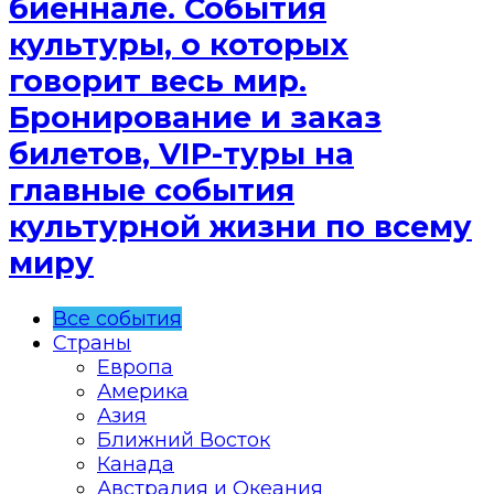
биеннале. События
культуры, о которых
говорит весь мир.
Бронирование и заказ
билетов, VIP-туры на
главные события
культурной жизни по всему
миру
Все события
Страны
Европа
Америка
Азия
Ближний Восток
Канада
Австралия и Океания