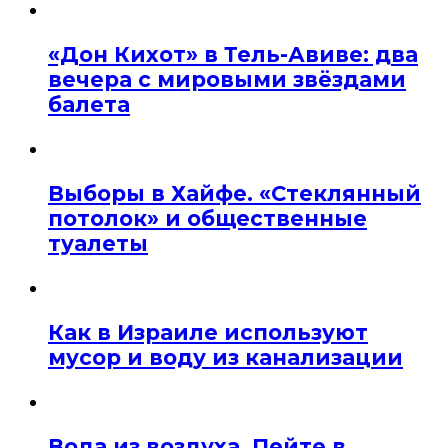
«Дон Кихот» в Тель-Авиве: два
вечера с мировыми звёздами
балета
Выборы в Хайфе. «Стеклянный
потолок» и общественные
туалеты
Как в Израиле используют
мусор и воду из канализации
Вода из воздуха. Пейте в