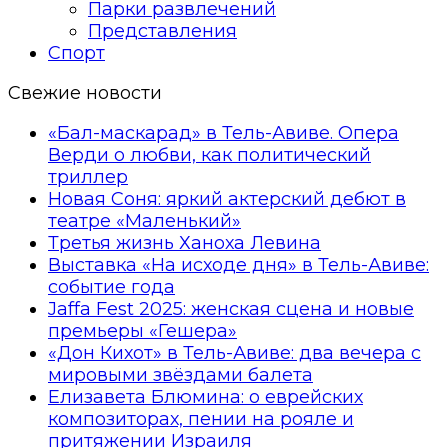
Парки развлечений
Представления
Спорт
Свежие новости
«Бал-маскарад» в Тель-Авиве. Опера
Верди о любви, как политический
триллер
Новая Соня: яркий актерский дебют в
театре «Маленький»
Третья жизнь Ханоха Левина
Выставка «На исходе дня» в Тель-Авиве:
событие года
Jaffa Fest 2025: женская сцена и новые
премьеры «Гешера»
«Дон Кихот» в Тель-Авиве: два вечера с
мировыми звёздами балета
Елизавета Блюмина: о еврейских
композиторах, пении на рояле и
притяжении Израиля