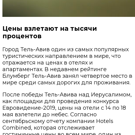
Цены взлетают на тысячи
процентов
Город Тель-Авив один из самых популярных
туристических направлением в мире, что
отражается на ценах в отелях и
апартаментах. В недавнем рейтинге
Блумберг Тель-Авив занял четвертое место в
мире среди самых дорогих для проживания.
После победы Тель-Авива над Иерусалимом,
как площадки для проведения конкурса
Евровидение-2019, цены на отели с 14 по 18
мая взлетели до небес. Согласно
сентябрьскому отчету компании Hotels
Combined, которая отслеживает
гостиничные цены во всем мире, один из