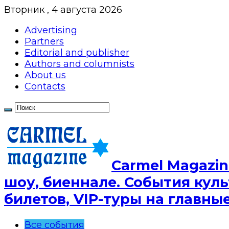
Вторник , 4 августа 2026
Advertising
Partners
Editorial and publisher
Authors and columnists
About us
Contacts
Сarmel Magazin
шоу, биеннале. События куль
билетов, VIP-туры на главн
Все события