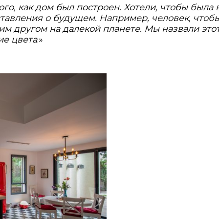
ого, как дом был построен. Хотели, чтобы была
авления о будущем. Например, человек, чтобы 
оим другом на далекой планете. Мы назвали это
ие цвета
.»