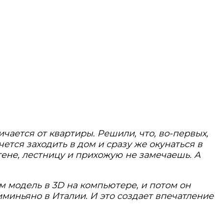
чается от квартиры. Решили, что, во-первых,
ется заходить в дом и сразу же окунаться в
тене, лестницу и прихожую не замечаешь. А
ом модель в 3D на компьютере, и потом он
миньяно в Италии. И это создает впечатление