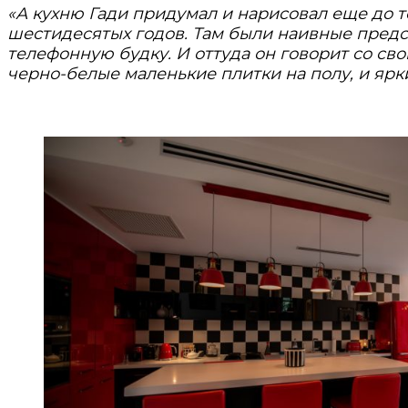
«А кухню Гади придумал и нарисовал еще до т
шестидесятых годов. Там были наивные предст
телефонную будку. И оттуда он говорит со св
черно-белые маленькие плитки на полу, и ярк