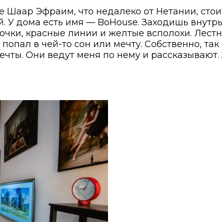
е Шаар Эфраим, что недалеко от Нетании, сто
. У дома есть имя —
BoHouse
. Заходишь внутрь
очки, красные линии и желтые всполохи. Лест
опал в чей-то сон или мечту. Собственно, так 
чты. Они ведут меня по нему и рассказывают. 