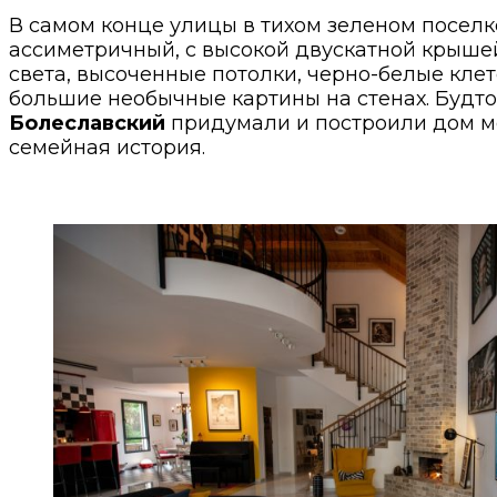
В самом конце улицы в тихом зеленом поселк
ассиметричный, с высокой двускатной крышей
света, высоченные потолки, черно-белые клет
большие необычные картины на стенах. Будто п
Болеславский
придумали и построили дом ме
семейная история.