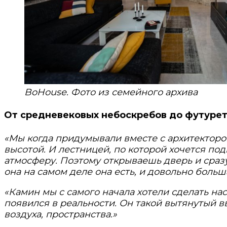
BoHouse. Фото из семейного архива
От средневековых небоскребов до футуре
«Мы когда придумывали вместе с архитектором,
высотой. И лестницей, по которой хочется под
атмосферу. Поэтому открываешь дверь и сразу
она на самом деле она есть, и довольно больш
«Камин мы с самого начала хотели сделать нас
появился в реальности. Он такой вытянутый в
воздуха, пространства.»