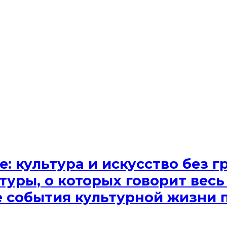
e: культура и искусство без
туры, о которых говорит весь
ые события культурной жизни 