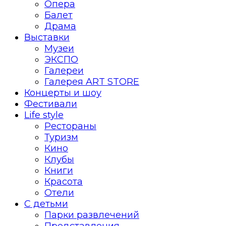
Опера
Балет
Драма
Выставки
Музеи
ЭКСПО
Галереи
Галерея ART STORE
Концерты и шоу
Фестивали
Life style
Рестораны
Туризм
Кино
Клубы
Книги
Красота
Отели
С детьми
Парки развлечений
Представления