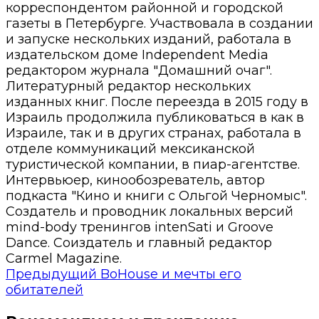
корреспондентом районной и городской
газеты в Петербурге. Участвовала в создании
и запуске нескольких изданий, работала в
издательском доме Independent Media
редактором журнала "Домашний очаг".
Литературный редактор нескольких
изданных книг. После переезда в 2015 году в
Израиль продолжила публиковаться в как в
Израиле, так и в других странах, работала в
отделе коммуникаций мексиканской
туристической компании, в пиар-агентстве.
Интервьюер, кинообозреватель, автор
подкаста "Кино и книги с Ольгой Черномыс".
Создатель и проводник локальных версий
mind-body тренингов intenSati и Groove
Dance. Соиздатель и главный редактор
Carmel Magazine.
Предыдущий
BoHouse и мечты его
обитателей