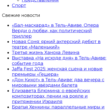
Спорт
Свежие новости
«Бал-маскарад» в Тель-Авиве. Опера
Верди о любви, как политический
триллер
Новая Соня: яркий актерский дебют в
театре «Маленький»
Третья жизнь Ханоха Левина
Выставка «На исходе дня» в Тель-Авиве:
событие года
Jaffa Fest 2025: женская сцена и новые
премьеры «Гешера»
«Дон Кихот» в Тель-Авиве: два вечера с
мировыми звёздами балета
Елизавета Блюмина: о еврейских
композиторах, пении на рояле и
притяжении Израиля
Братья Хенкины: параллельные миры и