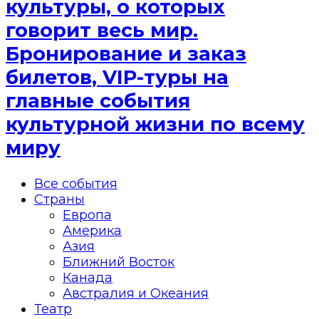
культуры, о которых
говорит весь мир.
Бронирование и заказ
билетов, VIP-туры на
главные события
культурной жизни по всему
миру
Все события
Страны
Европа
Америка
Азия
Ближний Восток
Канада
Австралия и Океания
Театр